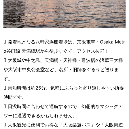
 発着地となる八軒家浜船着場は、京阪電車・Osaka Metr
o谷町線 天満橋駅から徒歩すぐで、アクセス抜群！
 大阪城や中之島、天満橋・天神橋・難波橋の浪華三大橋
や大阪市中央公会堂など、名所・旧跡をぐるりと巡りま
す。
 乗船時間は約25分。気軽にふらっと寄り道しやすい所要
時間です。
 日没時間に合わせて運航するので、幻想的なマジックア
ワーに遭遇できるかもしれません。
 大阪観光に便利でお得な「大阪楽遊パス」や「大阪周遊