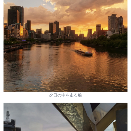
夕日の中を走る船