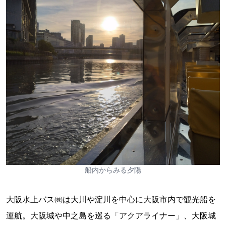
船内からみる夕陽
大阪水上バス㈱は大川や淀川を中心に大阪市内で観光船を
運航。大阪城や中之島を巡る「アクアライナー」、大阪城