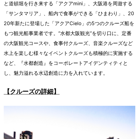
と道頓堀を行き来する「アクアmini」、大阪港を周遊する
「サンタマリア」、船内で食事ができる「ひまわり」、20
20年新たに登場した「アクアCielo」の5つのクルーズ船を
もつ観光船事業者です。“水都大阪観光”を切り口に、定番
の大阪観光コースや、食事付クルーズ、音楽クルーズなど
水上を楽しむ様々なイベントクルーズも積極的に実施する
など、『水都創造』をコーポレートアイデンティティと
し、魅力溢れる水辺創造に力を入れています。
【クルーズの詳細】