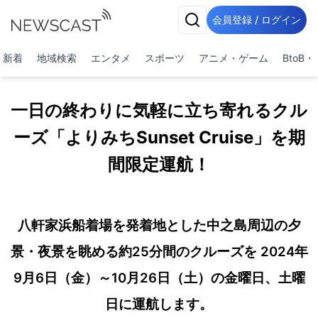
会員登録 / ログイン
新着
地域検索
エンタメ
スポーツ
アニメ・ゲーム
BtoB
一日の終わりに気軽に立ち寄れるクル
ーズ「よりみちSunset Cruise」を期
間限定運航！
八軒家浜船着場を発着地とした中之島周辺の夕
景・夜景を眺める約25分間のクルーズを 2024年
9月6日（金）～10月26日（土）の金曜日、土曜
日に運航します。