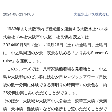
2024-08-23 14:00
大阪水上バス株式会社
1983年より大阪市内で観光船を運航する大阪水上バス株
式会社（本社:大阪市中央区 社長:奥村茂之）は、
2024年9月6日（金）～10月26日（土）の金曜日、土曜日
に、中之島周辺の夕景・夜景を眺める「よりみちSunset C
ruise」を運航します。
このクルーズでは、八軒家浜船着場を発着地とし、中之
島や大阪都心のビル群に沈む夕日やマジックアワー（日没
後の数十分間に体験できる薄明りの時間帯）の景色を、約
25分間お楽しみいただくことができます。
そのほか、大阪城や大阪市中央公会堂、浪華三大橋（天満
橋・天神橋・難波橋）などの名所もご覧いただくことがで