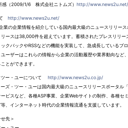
感（2009/1/6 株式会社ニトムズ）
http://www.news2u.ne
ついて
http://www.news2u.net/
は、会員企業の企業情報を紹介している国内最大級のニュースリリー
リースは38,000件を超えています。蓄積されたプレスリリ
ックバックやRSSなどの機能を実装して、急成長しているブ
。ユーザーはこれらの情報から企業の活動履歴や業界動向など
ることができます。
・ツー・ユーについて
http://www.news2u.co.jp/
ューズ・ツー・ユーは国内最大級のニュースリリースポータル「Ne
ービスなど、各種ASP事業、企業Webサイトの制作、各種セ
グ等、インターネット時代の企業情報流通を支援しています。
合せ先＞
ツー・ユー