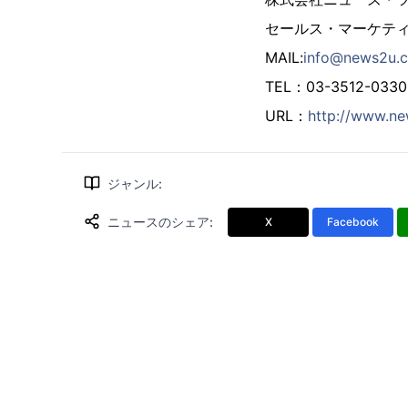
セールス・マーケテ
MAIL:
info@news2u.c
TEL：03-3512-033
URL：
http://www.ne
ジャンル
:
ニュースのシェア
:
X
Facebook