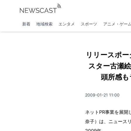
新着
地域検索
エンタメ
スポーツ
アニメ・ゲー
リリースポータ
スター古瀬
頭所感もラ
2009-01-21 11:00
ネットPR事業を展
奈子）は、ニュースリリ
2009年