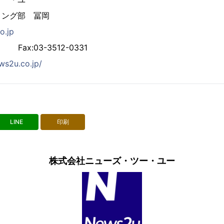
ィング部 冨岡
o.jp
0 Fax:03-3512-0331
ws2u.co.jp/
LINE
印刷
株式会社ニューズ・ツー・ユー