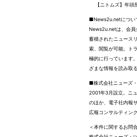
【ニトムズ】年頭所
■News2u.netに
News2u.net
蓄積されたニュースリ
索、閲覧が可能。トラ
極的に行っています
ざまな情報を読み取
■株式会社ニューズ
2001年3月設立。ニ
のほか、電子社内報サ
広報コンサルティン
＜本件に関するお問
株式会社ニューズ・