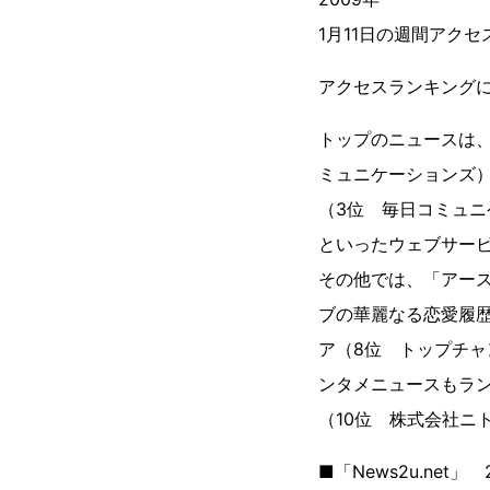
1月11日の週間アク
アクセスランキングに
トップのニュースは
ミュニケーションズ）
（3位 毎日コミュニ
といったウェブサー
その他では、「アー
ブの華麗なる恋愛履
ア（8位 トップチャ
ンタメニュースもラン
（10位 株式会社
■「News2u.net