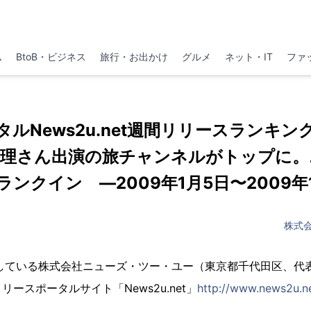
ム
BtoB・ビジネス
旅行・お出かけ
グルメ
ネット・IT
ファ
ルNews2u.net週間リリースランキ
絵理さん出演の旅チャンネルがトップに。
ンクイン ―2009年1月5日〜2009年
株式
開している株式会社ニューズ・ツー・ユー（東京都千代田区、代
ースポータルサイト「News2u.net」
http://www.news2u.n