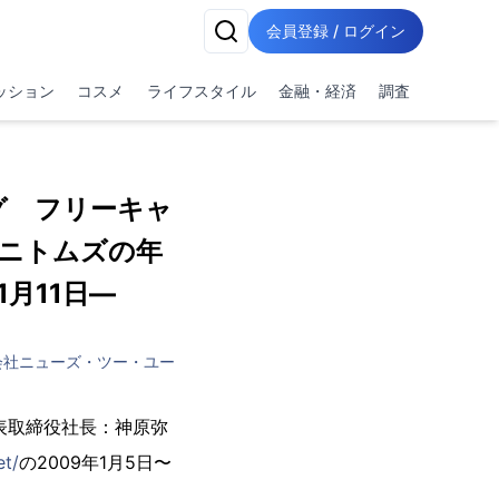
会員登録 / ログイン
ッション
コスメ
ライフスタイル
金融・経済
調査
ング フリーキャ
ニトムズの年
1月11日―
会社ニューズ・ツー・ユー
表取締役社長：神原弥
et/
の2009年1月5日〜