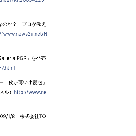
時なのか？」プロが教え
://www.news2u.net/N
lleria PGR」を発売
7.html
一！皮が薄い小籠包」
ンネル）
http://www.ne
/1/8 株式会社TO