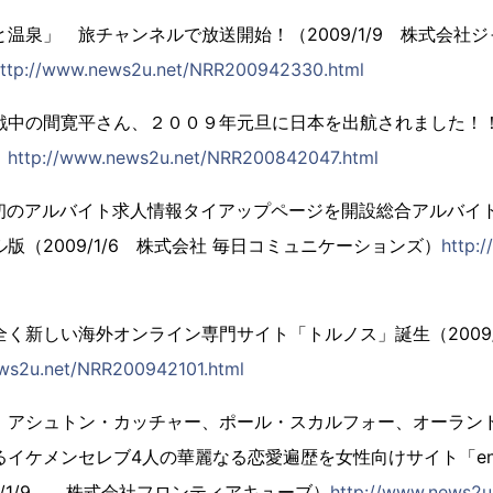
温泉」 旅チャンネルで放送開始！（2009/1/9 株式会社
ttp://www.news2u.net/NRR200942330.html
中の間寛平さん、２００９年元旦に日本を出航されました！！（2
）
http://www.news2u.net/NRR200842047.html
ル」初のアルバイト求人情報タイアップページを開設総合アルバイ
版（2009/1/6 株式会社 毎日コミュニケーションズ）
http:
く新しい海外オンライン専門サイト「トルノス」誕生（2009/1/
ws2u.net/NRR200942101.html
、アシュトン・カッチャー、ポール・スカルフォー、オーラン
るイケメンセレブ4人の華麗なる恋愛遍歴を女性向けサイト「en
9/1/9 株式会社フロンティアキューブ）
http://www.news2