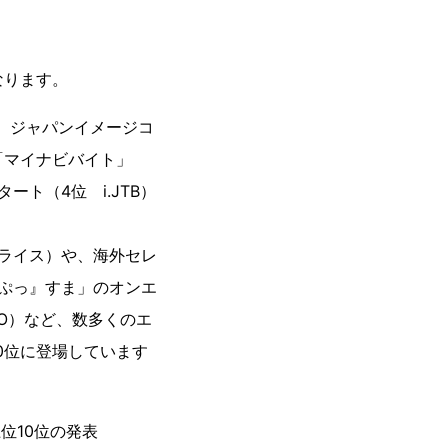
なります。
 ジャパンイメージコ
「マイナビバイト」
ト（4位 i.JTB）
ライス）や、海外セレ
ぷっ』すま」のオンエ
CO）など、数多くのエ
0位に登場しています
上位10位の発表