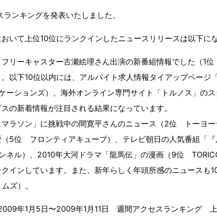
セスランキングを発表いたしました。
おいて上位10位にランクインしたニュースリリースは以下に
、フリーキャスター古瀬絵理さん出演の新番組情報でした（1位
。以下10位以内には、アルバイト求人情報タイアップページ
ケーションズ）、海外オンライン専門サイト「トルノス」のスター
ビスの新着情報が注目される結果になっています。
スマラソン」に挑戦中の間寛平さんのニュース（2位 トーヨー
歴（5位 フロンティアキューブ）、テレビ朝日の人気番組「『
ンネル）、2010年大河ドラマ「龍馬伝」の漫画（9位 TORI
クインしています。また、新年らしく年頭所感のニュースも1
ニトムズ）。
」 2009年1月5日〜2009年1月11日 週間アクセスランキング 