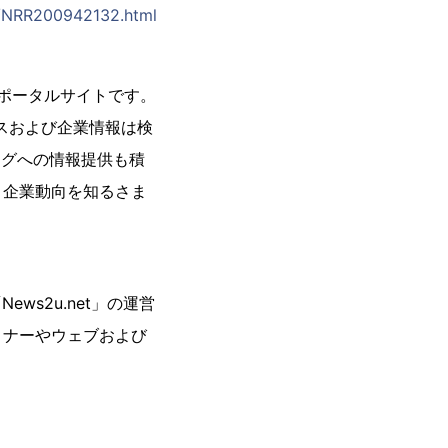
t/NRR200942132.html
スポータルサイトです。
ースおよび企業情報は検
ログへの情報提供も積
、企業動向を知るさま
ws2u.net」の運営
ミナーやウェブおよび