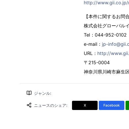
http://www.gii.co.jp
【本件に関するお問
株式会社グローバル
Tel：044-952-0102
e-mail：
jp-info@gii.
URL：
http://www.gii.
〒215-0004
神奈川県川崎市麻生区万
ジャンル
:
ニュースのシェア
:
X
Facebook