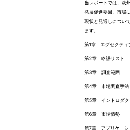
当レポートでは、欧
発展促進要因、市場
現状と見通しについ
ます。
第1章 エグゼクティ
第2章 略語リスト
第3章 調査範囲
第4章 市場調査手法
第5章 イントロダク
第6章 市場情勢
第7章 アプリケーシ