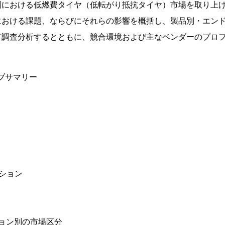
州における低燃費タイヤ（低転がり抵抗タイヤ）市場を取り上
における課題、ならびにそれらの影響を概括し、製品別・エン
て調査分析するとともに、競合環境および主なベンダーのプロ
ブサマリー
ション
ョン別の市場区分