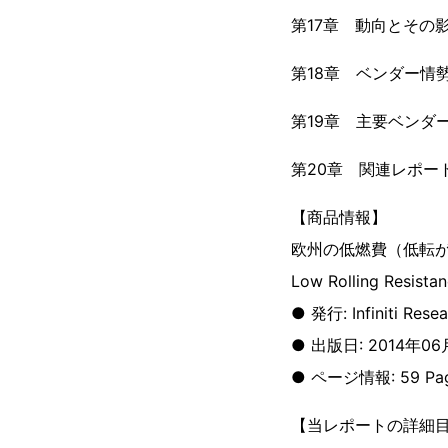
第17章 動向とその
第18章 ベンダー情
第19章 主要ベンダ
第20章 関連レポー
【商品情報】
欧州の低燃費（低転
Low Rolling Resista
● 発行: Infiniti Resea
● 出版日: 2014年06
● ページ情報: 59 Pa
【当レポートの詳細