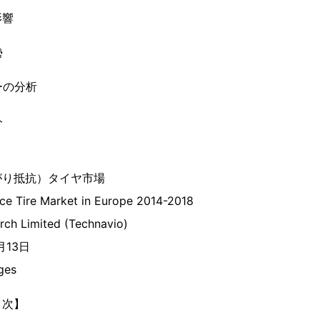
影響
勢
ーの分析
ト
がり抵抗）タイヤ市場
nce Tire Market in Europe 2014-2018
rch Limited (Technavio)
月13日
ges
目次】