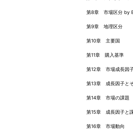
第8章 市場区分 by En
第9章 地理区分
第10章 主要国
第11章 購入基準
第12章 市場成長因
第13章 成長因子と
第14章 市場の課題
第15章 成長因子と
第16章 市場動向