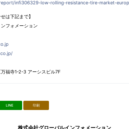
/report/infi306329-low-rolling-resistance-tire-market-euro
合せは下記まで】
インフォメーション
co.jp
co.jp/
福寺1-2-3 アーシスビル7F
LINE
印刷
株式会社グローバルインフォメーション