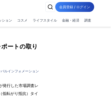
会員登録 / ログイン
ッション
コスメ
ライフスタイル
金融・経済
調査
レポートの取り
ーバルインフォメーション
vio)が発行した市場調査レ
欧州の低燃費（低転がり抵抗）タイ