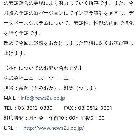
の安定運営の実現により努力していく所存です。また、今
月投入予定の新バージョンにてインフラ設計を見直し、デ
ータベースシステムについて、安定性、性能の両面で強化
を行う予定です。
改めて今回ご迷惑をおかけしました皆様に深くお詫び申し
上げます。
【本件についてのお問い合わせ先】
株式会社ニューズ・ツー・ユー
担当：冨岡（とみおか）、対馬（つしま）
MAIL：
info@news2u.co.jp
TEL：03-3512-0330 FAX：03-3512-0331
対応時間：月〜金 午前10：00〜午後6：00
URL：
http://www.news2u.co.jp/