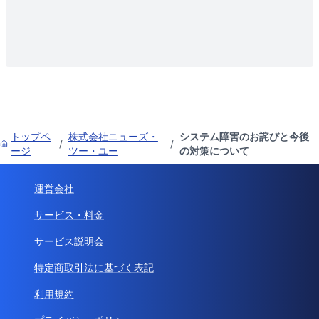
トップペ
株式会社ニューズ・
システム障害のお詫びと今後
/
/
ージ
ツー・ユー
の対策について
運営会社
サービス・料金
サービス説明会
特定商取引法に基づく表記
利用規約