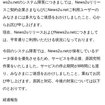
ws2u.netのシステム障害につきましては、News2uリリー
スご契約企業さまならびにNews2u.netご利用ユーザーの
みなさまには多大なるご迷惑をおかけしましたこと、心か
らお詫び申し上げます。
現在、News2uリリースおよびNews2u.netにつきまして
は、平常通りご利用いただける状況になっております。
今回のシステム障害では、News2u.netが保有しているデ
ータ保全を優先させるため、サービスを停止後、原因究明
作業をいたしました。サービスの停止期間が8時間にも渡
り、みなさまにご迷惑をおかけしましたこと、重ねてお詫
び申し上げます。原因と対応、今後の対策については以下
のとおりです。
経過報告