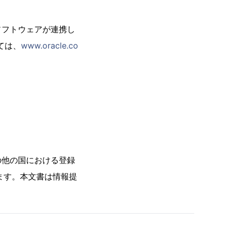
ソフトウェアが連携し
ては、
www.oracle.co
及びその他の国における登録
ます。本文書は情報提
。