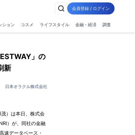
会員登録 / ログイン
ッション
コスメ
ライフスタイル
金融・経済
調査
STWAY」の
刷新
日本オラクル株式会社
博茂）は本日、株式会
RI）が、同社の金融
の高速データベース・