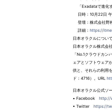
「Exadataで進
日時：10月22日 
登壇：株式会社野
詳細：
https://itm
日本オラクルについ
日本オラクル株式会社
「No.1クラウドカ
ェアとソフトウェア
供と、それらの利用を
ド：4716）。URL
ht
日本オラクル公式ソ
• Facebook
http:/
• Twitter
https://t