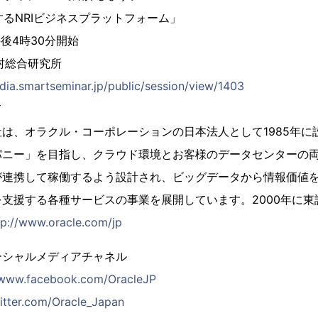
化するNRIビジネスプラットフォーム」
午後4時30分開始
村総合研究所
edia.smartseminar.jp/public/session/view/1403
て
は、オラクル・コーポレーションの日本法人として1985年に
ンパニー」を目指し、クラウド環境とお客様のデータセンターの
が連携して稼働するよう設計され、ビッグデータから情報価値
支援する各種サービスの事業を展開しています。2000年に東
tp://www.oracle.com/jp
ーシャルメディアチャネル
/www.facebook.com/OracleJP
witter.com/Oracle_Japan