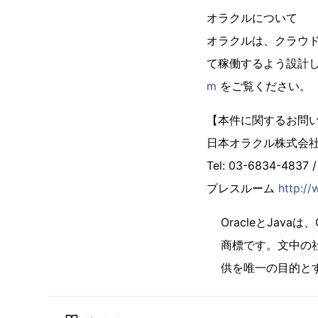
オラクルについて
オラクルは、クラウ
て稼働するよう設計し
m
をご覧ください。
【本件に関するお問
日本オラクル株式会
Tel: 03-6834-4837 /
プレスルーム
http://
OracleとJava
商標です。文中の
供を唯一の目的と