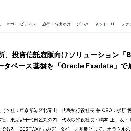
ム
BtoB・ビジネス
旅行・お出かけ
グルメ
ネット・IT
ファ
所、投資信託窓販向けソリューション「BE
ータベース基盤を「Oracle Exadata」で
（本社：東京都港区北青山、代表執行役社長 兼 CEO：杉原 
社：東京都千代田区丸の内、代表取締役社長：嶋本 正、以下 N
である「BESTWAY」のデータベース基盤として、オラクル