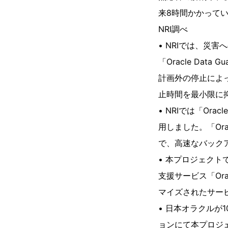
来8時間かかってい
NRI調べ
• NRIでは、災
「Oracle Da
計画外の停止によ
止時間を最小限に
• NRIでは「Ora
用しました。「Orac
で、高速なバック
• 本プロジェク
支援サービス「Orac
マイズされたサー
• 日本オラクルが10
ョンにて本プロジ