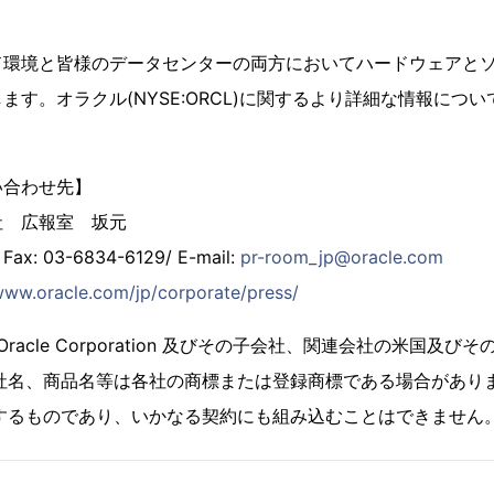
ド環境と皆様のデータセンターの両方においてハードウェアと
ます。オラクル(NYSE:ORCL)に関するより詳細な情報につい
い合わせ先】
社 広報室 坂元
 Fax: 03-6834-6129/ E-mail:
pr-room_jp@oracle.com
www.oracle.com/jp/corporate/press/
は、Oracle Corporation 及びその子会社、関連会社の米国
社名、商品名等は各社の商標または登録商標である場合があり
するものであり、いかなる契約にも組み込むことはできません