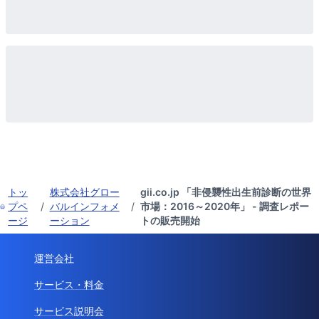
トッ
株式会社グロー
gii.co.jp 「非侵襲性出生前診断の世界
プペ
/
バルインフォメ
/
市場：2016～2020年」 - 調査レポー
ージ
ーション
トの販売開始
運営会社
サービス・料金
サービス説明会