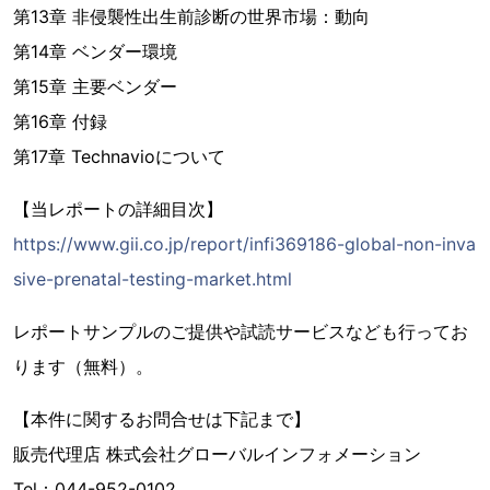
第13章 非侵襲性出生前診断の世界市場：動向
第14章 ベンダー環境
第15章 主要ベンダー
第16章 付録
第17章 Technavioについて
【当レポートの詳細目次】
https://www.gii.co.jp/report/infi369186-global-non-inva
sive-prenatal-testing-market.html
レポートサンプルのご提供や試読サービスなども行ってお
ります（無料）。
【本件に関するお問合せは下記まで】
販売代理店 株式会社グローバルインフォメーション
Tel：044-952-0102