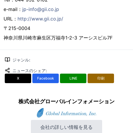
e-mail：
jp-info@gii.co.jp
URL：
http://www.gii.co.jp/
〒215-0004
神奈川県川崎市麻生区万福寺1-2-3 アーシスビル7F
ジャンル
:
ニュースのシェア
:
X
Facebook
LINE
印刷
株式会社グローバルインフォメーション
会社の詳しい情報を見る