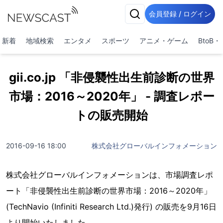
会員登録 / ログイン
新着
地域検索
エンタメ
スポーツ
アニメ・ゲーム
BtoB
gii.co.jp 「非侵襲性出生前診断の世界
市場：2016～2020年」 - 調査レポー
トの販売開始
2016-09-16 18:00
株式会社グローバルインフォメーション
株式会社グローバルインフォメーションは、市場調査レポ
ート「非侵襲性出生前診断の世界市場：2016～2020年」
(TechNavio (Infiniti Research Ltd.)発行) の販売を9月16日
より開始いたしました。