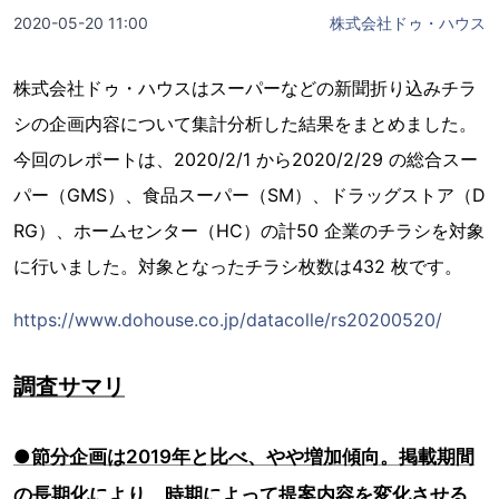
2020-05-20 11:00
株式会社ドゥ・ハウス
株式会社ドゥ・ハウスはスーパーなどの新聞折り込みチラ
シの企画内容について集計分析した結果をまとめました。
今回のレポートは、2020/2/1 から2020/2/29 の総合スー
パー（GMS）、食品スーパー（SM）、ドラッグストア（D
RG）、ホームセンター（HC）の計50 企業のチラシを対象
に行いました。対象となったチラシ枚数は432 枚です。
https://www.dohouse.co.jp/datacolle/rs20200520/
調査サマリ
●節分企画は2019年と比べ、やや増加傾向。掲載期間
の長期化により、時期によって提案内容を変化させる