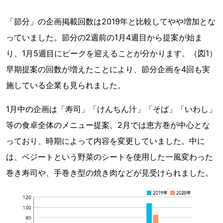
「節分」の企画掲載回数は2019年と比較してやや増加とな
っていました。節分の2週前の1月4週目から提案が始ま
り、1月5週目にピークを迎えることが分かります。（図1）
早期提案の回数が増えたことにより、節分企画を4回も実
施している企業も見られました。
1月中の企画は「寿司」「けんちん汁」「そば」「いわし」
等の食卓全体のメニュー提案、2月では恵方巻が中心とな
っており、時期によって内容を変更していました。中に
は、ベジートという野菜のシートを使用した一風変わった
巻き寿司や、手巻き型の焼き肉などが見受けられました。