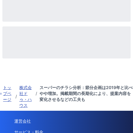
トッ
株式会
スーパーのチラシ分析：節分企画は2019年と比べ
プペ
社ド
/
やや増加。掲載期間の長期化により、提案内容を
/
ージ
ゥ・ハ
変化させるなどの工夫も
ウス
運営会社
サービス・料金