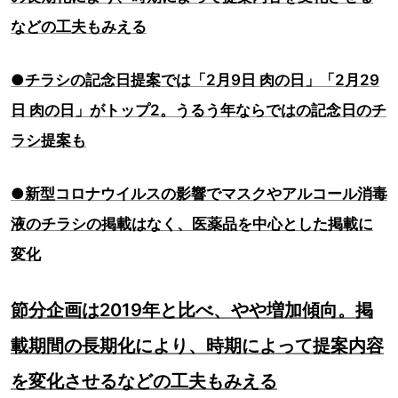
などの工夫もみえる
●チラシの記念日提案では「2月9日 肉の日」「2月29
日 肉の日」がトップ2。うるう年ならではの記念日のチ
ラシ提案も
●新型コロナウイルスの影響でマスクやアルコール消毒
液のチラシの掲載はなく、医薬品を中心とした掲載に
変化
節分企画は2019年と比べ、やや増加傾向。掲
載期間の長期化により、時期によって提案内容
を変化させるなどの工夫もみえる