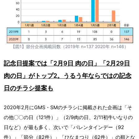
【図1】節分企画掲載回数（2019年 n=137 2020年 n=146）
記念日提案では「2月9日 肉の日」「2月29日
肉の日」がトップ2。うるう年ならではの記念
日のチラシ提案も
2020年2月にGMS・SMのチラシに掲載された企画は「そ
の他〇〇の日（121件）」（2/9肉の日、2/11初牛いなりの
日など）が最も多く、次いで「バレンタインデー（92
件）」「節分（82件）」「ひなまつり（62件）」の順とな