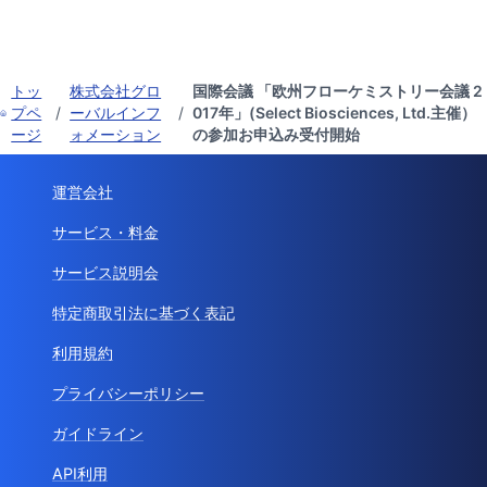
トッ
株式会社グロ
国際会議 「欧州フローケミストリー会議 2
プペ
/
ーバルインフ
/
017年」(Select Biosciences, Ltd.主催）
ージ
ォメーション
の参加お申込み受付開始
運営会社
サービス・料金
サービス説明会
特定商取引法に基づく表記
利用規約
プライバシーポリシー
ガイドライン
API利用