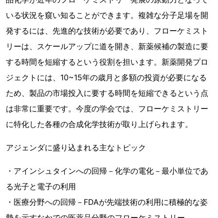
いる状況を窺い知ることができます。複雑な分子足場を開
発するには、先進的な技術が必要であり、フローケミスト
リーは、スケールアップに道を開き、新薬候補の製造に要
する時間を短縮するという役割を担います。新薬開発プロ
ジェクトには、10~15年の歳月と多額の投資が必要になる
ため、製品の市場投入に要する時間を短縮できるという点
は非常に重要です。今度の学会では、フローケミストリー
に特化した各種の合成化学技術が取り上げられます。
アジェンダに盛り込まれる主なトピック
・アインシュタインへの回帰－化学の電化－最小単位であ
る光子と電子の利用
・医療分野への回帰－FDAが先端技術の利用に積極的な姿
勢を示すなかでの医薬品分野のフローケミストリー