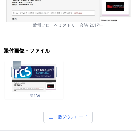
欧州フローケミストリー会議 2017年
添付画像・ファイル
161139
一括ダウンロード