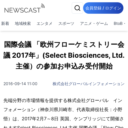
会員登録 / ログイン
新着
地域検索
エンタメ
スポーツ
アニメ・ゲーム
BtoB
国際会議 「欧州フローケミストリー会
議 2017年」(Select Biosciences, Ltd.
主催）の参加お申込み受付開始
2016-09-14 11:00
株式会社グローバルインフォメーション
先端分野の市場情報を提供する株式会社グローバル イン
フォメーション（神奈川県川崎市、代表取締役社長：小野
悟）は、2017年2月7～8日 英国、ケンブリッジにて開催さ
れますSelect Biosciences, Ltd.主催 国際会議 「Flow Che