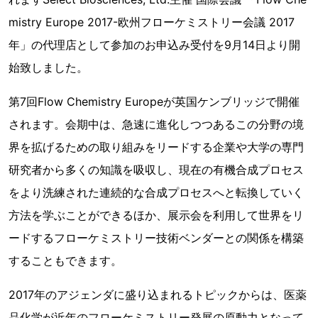
mistry Europe 2017-欧州フローケミストリー会議 2017
年」の代理店として参加のお申込み受付を9月14日より開
始致しました。
第7回Flow Chemistry Europeが英国ケンブリッジで開催
されます。会期中は、急速に進化しつつあるこの分野の境
界を拡げるための取り組みをリードする企業や大学の専門
研究者から多くの知識を吸収し、現在の有機合成プロセス
をより洗練された連続的な合成プロセスへと転換していく
方法を学ぶことができるほか、展示会を利用して世界をリ
ードするフローケミストリー技術ベンダーとの関係を構築
することもできます。
2017年のアジェンダに盛り込まれるトピックからは、医薬
品化学が近年のフローケミストリー発展の原動力となって