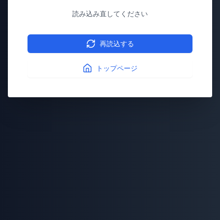
読み込み直してください
再読込する
トップページ