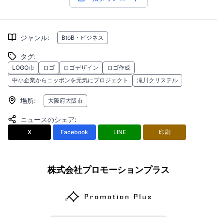
ジャンル
:
BtoB・ビジネス
タグ
:
LOGO市
ロゴ
ロゴデザイン
ロゴ作成
中小企業からニッポンを元気にプロジェクト
滝川クリステル
場所
:
大阪府大阪市
ニュースのシェア
:
X
Facebook
LINE
印刷
株式会社プロモーションプラス