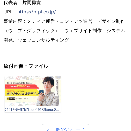
代表者：片岡勇貴
URL：
https://prpl.co.jp/
事業内容：メディア運営・コンテンツ運営、デザイン制作
（ウェブ・グラフィック）、ウェブサイト制作、システム
開発、ウェブコンサルティング
添付画像・ファイル
21212-5-97b7fbcc09139becd8a8569bc8b372b6-1280x670.png
一括ダウンロード