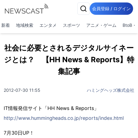
会員登録 / ログイン
新着
地域検索
エンタメ
スポーツ
アニメ・ゲーム
BtoB
社会に必要とされるデジタルサイネー
ジとは？ 【HH News & Reports】特
集記事
2012-07-30 11:55
ハミングヘッズ株式会社
IT情報発信サイト「HH News & Reports」
http://www.hummingheads.co.jp/reports/index.html
7月30日UP！