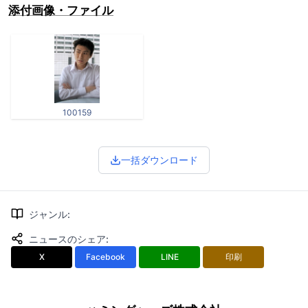
添付画像・ファイル
100159
一括ダウンロード
ジャンル
:
ニュースのシェア
:
X
Facebook
LINE
印刷