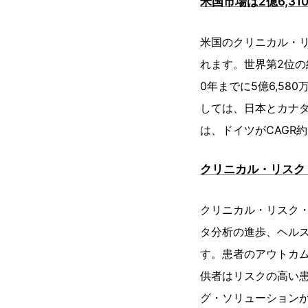
米国市場は2億6,3
米国のクリニカル・リ
れます。世界第2位の経
0年までに5億6,5
しては、日本とカナダ
は、ドイツがCAGR約
クリニカル・リスク
クリニカル・リスク
タ分析の進歩、ヘル
す。患者のアウトカ
供者はリスクの高い
グ・ソリューションが