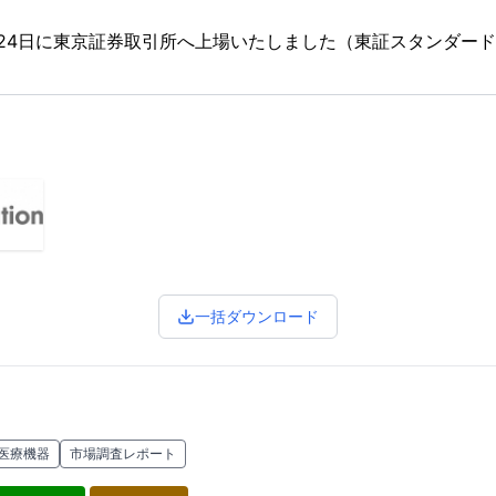
2月24日に東京証券取引所へ上場いたしました（東証スタンダード市
一括ダウンロード
医療機器
市場調査レポート