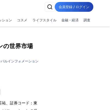
会員登録 / ログイン
ッション
コスメ
ライフスタイル
金融・経済
調査
ンの世界市場
ーバルインフォメーション
荘祐、証券コード：東