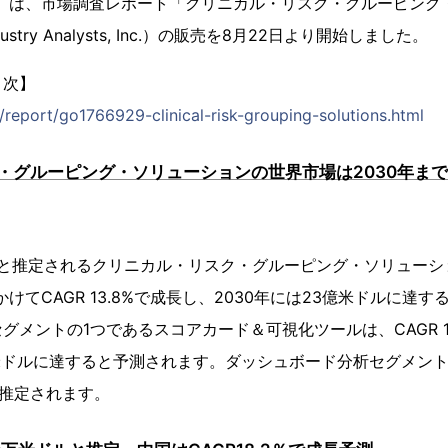
71）は、市場調査レポート「クリニカル・リスク・グルーピン
dustry Analysts, Inc.）の販売を8月22日より開始しました。
目次】
p/report/go1766929-clinical-risk-grouping-solutions.html
・グルーピング・ソリューションの世界市場は2030年まで
ドルと推定されるクリニカル・リスク・グルーピング・ソリューシ
にかけてCAGR 13.8%で成長し、2030年には23億米ドルに達
グメントの1つであるスコアカード＆可視化ツールは、CAGR 1
米ドルに達すると予測されます。ダッシュボード分析セグメン
％と推定されます。