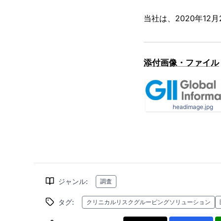
当社は、2020年1
添付画像・ファイル
headimage.jpg
ジャンル
:
調査
タグ
:
クリニカルリスクグルーピングソリューション