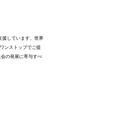
支援しています。世界
をワンストップでご提
社会の発展に寄与すべ