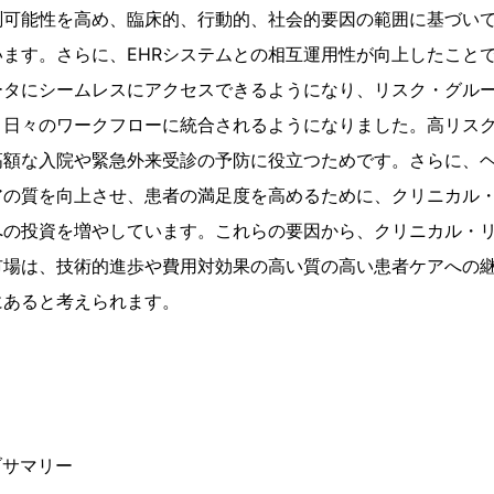
測可能性を高め、臨床的、行動的、社会的要因の範囲に基づい
ます。さらに、EHRシステムとの相互運用性が向上したこと
ータにシームレスにアクセスできるようになり、リスク・グル
、日々のワークフローに統合されるようになりました。高リス
高額な入院や緊急外来受診の予防に役立つためです。さらに、
アの質を向上させ、患者の満足度を高めるために、クリニカル
への投資を増やしています。これらの要因から、クリニカル・
市場は、技術的進歩や費用対効果の高い質の高い患者ケアへの
にあると考えられます。
ブサマリー