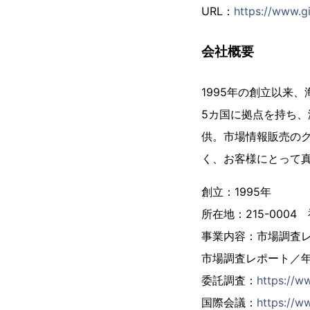
URL：
https://www.gi
会社概要
1995年の創立以来
5カ国に拠点を持ち、
供。市場情報販売の
く、お客様にとって
創立：1995年
所在地：215-000
事業内容：市場調査
市場調査レポート／
委託調査：
https://w
国際会議：
https://ww