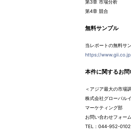
第3章 市場分析
第4章 競合
無料サンプル
当レポートの無料サ
https://www.gii.co.
本件に関するお問
＜アジア最大の市場
株式会社グローバル
マーケティング部
お問い合わせフォー
TEL：044-952-01