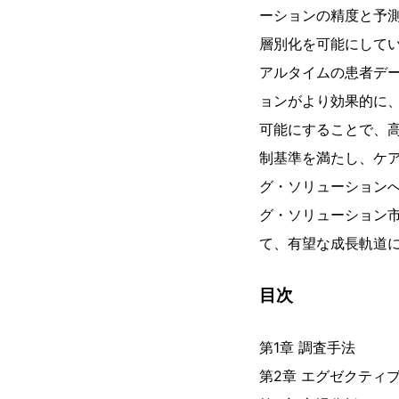
ーションの精度と予
層別化を可能にしてい
アルタイムの患者デ
ョンがより効果的に
可能にすることで、
制基準を満たし、ケ
グ・ソリューション
グ・ソリューション
て、有望な成長軌道
目次
第1章 調査手法
第2章 エグゼクティ