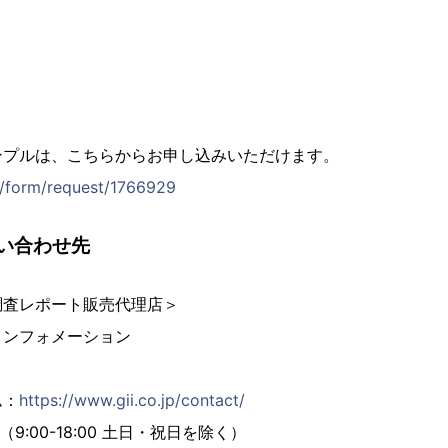
ンプルは、こちらからお申し込みいただけます。
jp/form/request/1766929
い合わせ先
調査レポート販売代理店＞
インフォメーション
ム：
https://www.gii.co.jp/contact/
02（9:00-18:00 土日・祝日を除く）