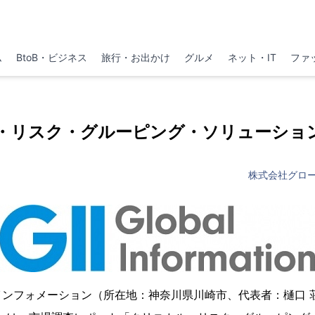
ム
BtoB・ビジネス
旅行・お出かけ
グルメ
ネット・IT
ファ
・リスク・グルーピング・ソリューショ
株式会社グロ
インフォメーション（所在地：神奈川県川崎市、代表者：樋口 