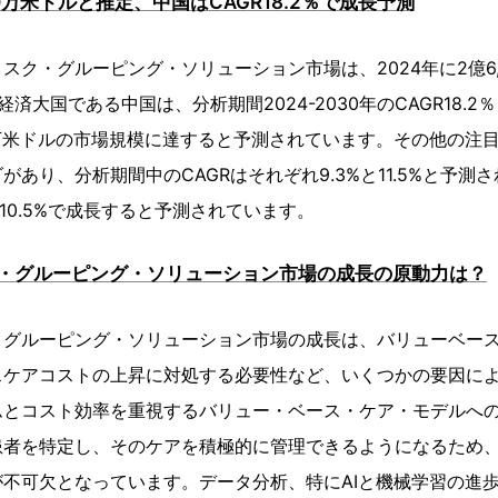
10万米ドルと推定、中国はCAGR18.2％で成長予測
スク・グルーピング・ソリューション市場は、2024年に2億6,
済大国である中国は、分析期間2024-2030年のCAGR18.2
80万米ドルの市場規模に達すると予測されています。その他の注
があり、分析期間中のCAGRはそれぞれ9.3%と11.5%と予測
10.5%で成長すると予測されています。
・グルーピング・ソリューション市場の成長の原動力は？
・グルーピング・ソリューション市場の成長は、バリューベー
スケアコストの上昇に対処する必要性など、いくつかの要因に
ムとコスト効率を重視するバリュー・ベース・ケア・モデルへ
患者を特定し、そのケアを積極的に管理できるようになるため
不可欠となっています。データ分析、特にAIと機械学習の進