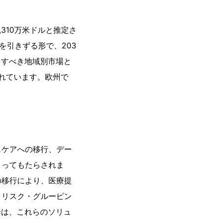
310万米ドルと推定さ
％を引きずる形で、203
目すべき地域別市場と
されています。欧州で
スケアへの移行、デー
よってもたらされま
の移行により、医療提
、リスク・グルーピン
歩は、これらのソリュ