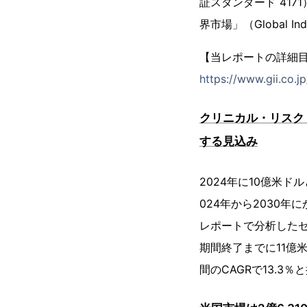
証スタンダード 41
界市場」（Global In
【当レポートの詳細
https://www.gii.co.j
クリニカル・リスク
する見込み
2024年に10億米
024年から2030年
レポートで分析したセ
期間終了までに11億
間のCAGRで13.3