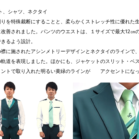
ト、シャツ、ネクタイ
回りを特殊裁断にすることと、柔らかくストレッチ性に優れた
改善されました。パンツのウエストは、１サイズで最大12㎝
できるよう設計。
の襟に施されたアシンメトリーデザインとネクタイのラインで
の軌道を表現しました。ほかにも、ジャケットのスリット・ベ
イントで取り入れた明るい黄緑のラインが アクセントにな