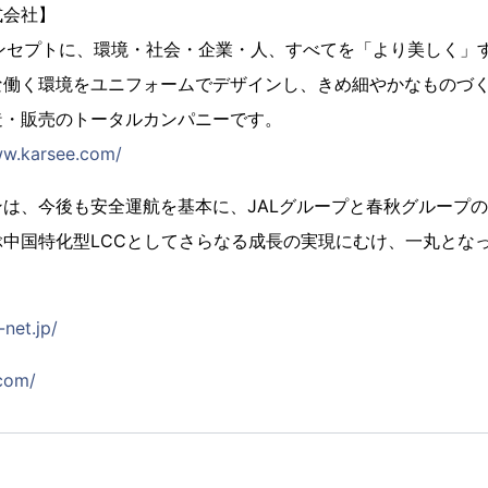
式会社】
ful をコンセプトに、環境・社会・企業・人、すべてを「より美しく
な働く環境をユニフォームでデザインし、きめ細やかなものづ
造・販売のトータルカンパニーです。
ww.karsee.com/
は、今後も安全運航を基本に、JALグループと春秋グループ
中国特化型LCCとしてさらなる成長の実現にむけ、一丸とな
net.jp/
com/