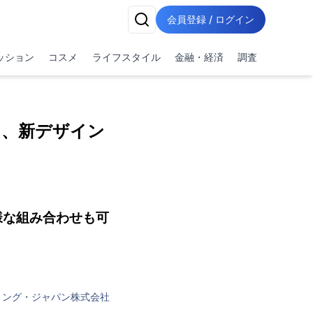
会員登録 / ログイン
ッション
コスメ
ライフスタイル
金融・経済
調査
を、新デザイン
様な組み合わせも可
リング・ジャパン株式会社