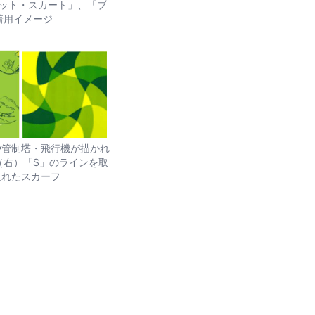
ット・スカート」、「ブ
着用イメージ
や管制塔・飛行機が描かれ
（右）「S」のラインを取
入れたスカーフ