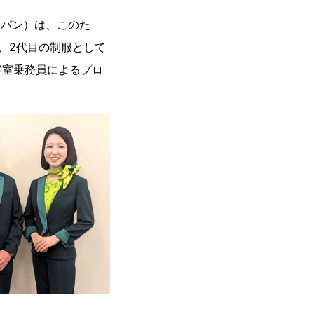
ャパン）は、このた
り、2代目の制服として
客室乗務員によるプロ