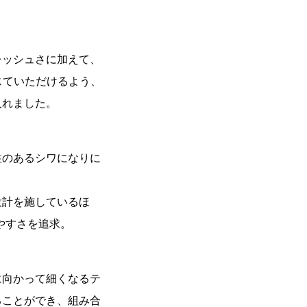
レッシュさに加えて、
じていただけるよう、
入れました。
性のあるシワになりに
設計を施しているほ
やすさを追求。
に向かって細くなるテ
ることができ、組み合