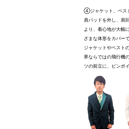
④ジャケット、ベス
肩パッドを外し、肩
より、着心地が大幅に
ざまな体形をカバー
ジャケットやベスト
界ならではの飛行機
ツの前立に、ピンポ