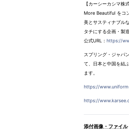
【カーシーカシマ株
More Beauti
美とサスティナブル
タチにする企画・製
公式URL：
https://w
スプリング・ジャパン
て、日本と中国を結ぶ
ます。
https://www.uniform-
https://www.karsee.
添付画像・ファイル