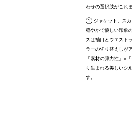
わせの選択肢がこれ
① ジャケット、ス
穏やかで優しい印象
スは袖口とウエスト
ラーの切り替えしが
「素材の弾力性」×
り生まれる美しいシ
す。