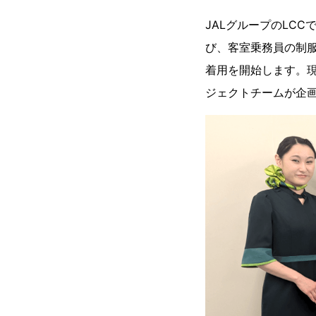
JALグループのLC
び、客室乗務員の制服
着用を開始します。
ジェクトチームが企