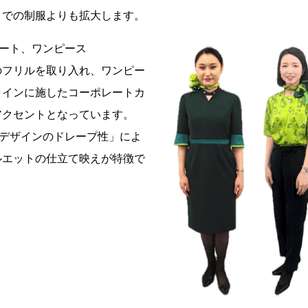
までの制服よりも拡大します。
カート、ワンピース
のフリルを取り入れ、ワンピー
ラインに施したコーポレートカ
アクセントとなっています。
「デザインのドレープ性」によ
ルエットの仕立て映えが特徴で