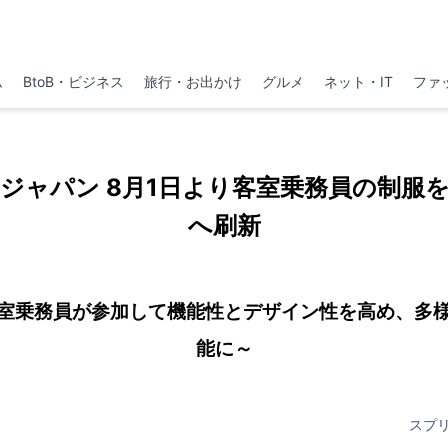
ム
BtoB・ビジネス
旅行・お出かけ
グルメ
ネット・IT
ファ
ジャパン 8月1日より客室乗務員の制服
へ刷新
室乗務員が参加して機能性とデザイン性を高め、多
能に～
スプ