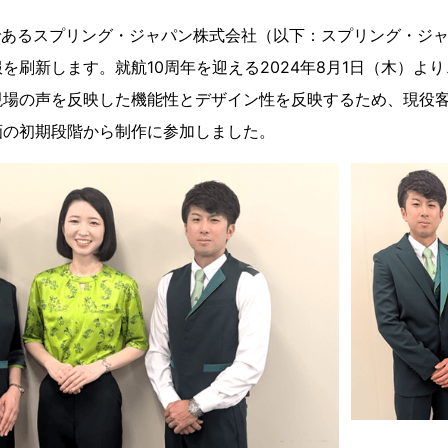
Cであるスプリング・ジャパン株式会社（以下：スプリング・ジ
を刷新します。就航10周年を迎える2024年8月1日（木）よ
現場の声を反映した機能性とデザイン性を反映するため、現役
画の初期段階から制作に参加しました。