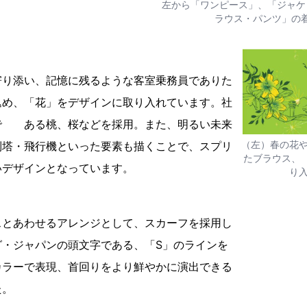
左から「ワンピース」、「ジャケ
ラウス・パンツ」の
寄り添い、記憶に残るような客室乗務員でありた
め、「花」をデザインに取り入れています。社
で ある桃、桜などを採用。また、明るい未来
（左）春の花
制塔・飛行機といった要素も描くことで、スプリ
たブラウス、
いデザインとなっています。
り
スとあわせるアレンジとして、スカーフを採用し
グ・ジャパンの頭文字である、「S」のラインを
カラーで表現、首回りをより鮮やかに演出できる
た。