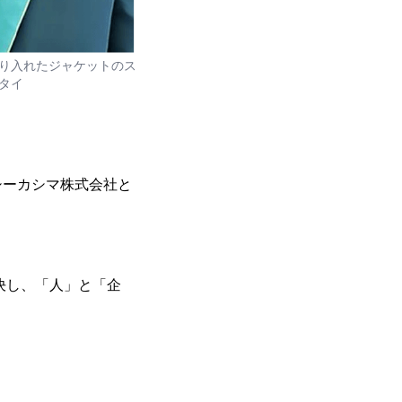
り入れたジャケットのス
タイ
シーカシマ株式会社と
決し、「人」と「企