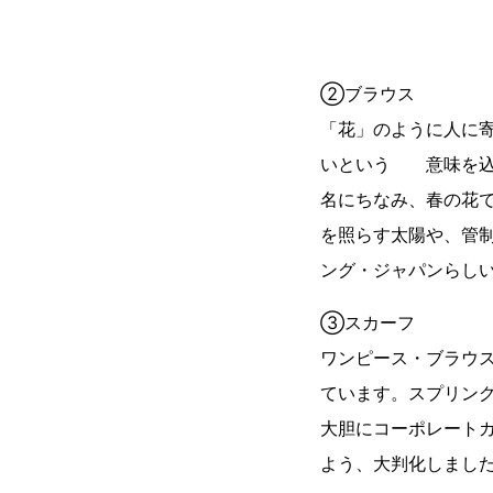
②ブラウス
「花」のように人に
いという 意味を込
名にちなみ、春の花
を照らす太陽や、管
ング・ジャパンらし
③スカーフ
ワンピース・ブラウ
ています。スプリン
大胆にコーポレート
よう、大判化しまし