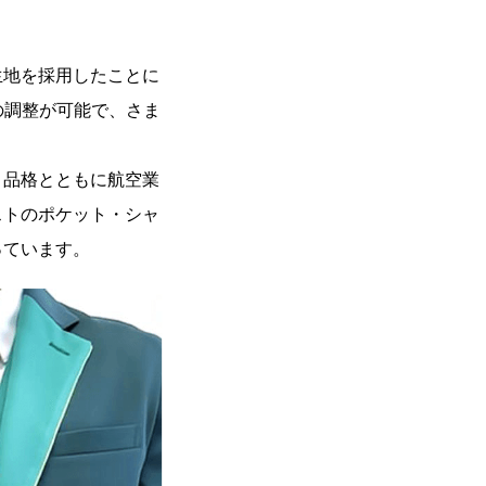
生地を採用したことに
の調整が可能で、さま
、品格とともに航空業
ストのポケット・シャ
っています。