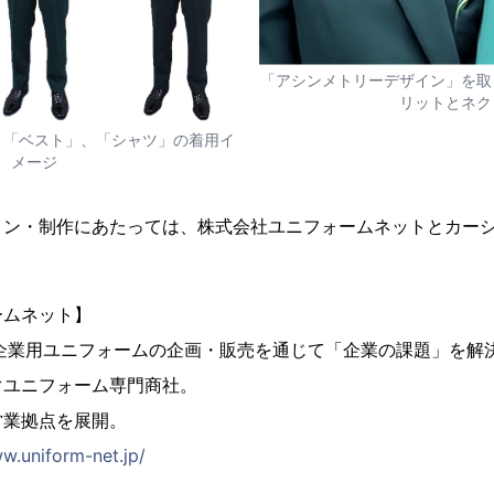
「アシンメトリーデザイン」を取
リットとネク
、「ベスト」、「シャツ」の着用イ
メージ
イン・制作にあたっては、株式会社ユニフォームネットとカー
ームネット】
。企業用ユニフォームの企画・販売を通じて「企業の課題」を解
ぐユニフォーム専門商社。
営業拠点を展開。
w.uniform-net.jp/