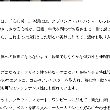
トは、「安心感」。色調には、スプリング・ジャパンらしいフ
やさしさや安心感が、国籍・年代を問わずお客さまに一目で感
から、これまでの溌剌とした明るい黄緑に加えて、濃緑も取り
も体への負担にならないよう、軽量でしなやかな弾力性と伸縮
ーズになるようデザイン性を損なわずにゆとりを持たせる特殊
ンツのウエストに、ゴムやアジャスターを取入れ、着心地・動き
濯も可能でメンテナンス性にも優れています。
ケット、ブラウス、スカート、ワンピースに加えて、新たに裾
のパンツ、ベストを取り入れ、一人一人の個性や好みに合わせ