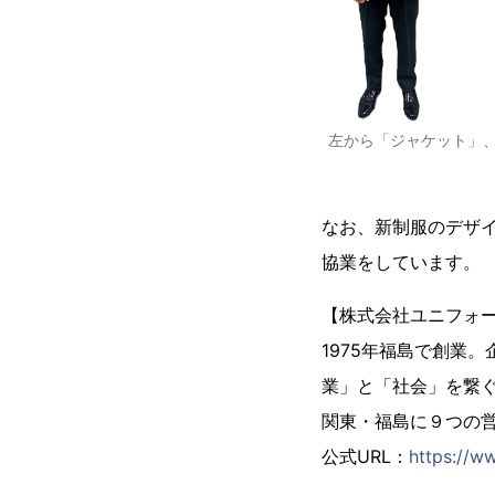
左から「ジャケット」
なお、新制服のデザ
協業をしています。
【株式会社ユニフォ
1975年福島で創業
業」と「社会」を繋
関東・福島に９つの
公式URL：
https://ww