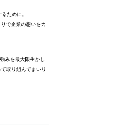
」するために。
くりで企業の想いをカ
の強みを最大限生かし
って取り組んでまいり