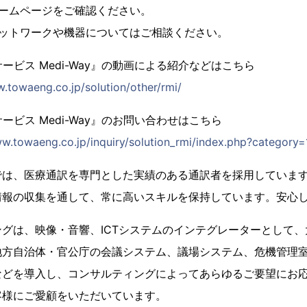
ームページをご確認ください。
ットワークや機器についてはご相談ください。
ビス Medi-Way』の動画による紹介などはこちら
.towaeng.co.jp/solution/other/rmi/
ビス Medi-Way』のお問い合わせはこちら
ww.towaeng.co.jp/inquiry/solution_rmi/index.php?category=
は、医療通訳を専門とした実績のある通訳者を採用しています
情報の収集を通して、常に高いスキルを保持しています。安心
グは、映像・音響、ICTシステムのインテグレーターとして、
地方自治体・官公庁の会議システム、議場システム、危機管理
などを導入し、コンサルティングによってあらゆるご要望にお
客様にご愛顧をいただいています。