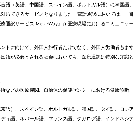
言語（英語、中国語、スペイン語、ポルトガル語）に韓国語、
に対応できるサービスとなりました。電話通訳においては、一部
療通訳サービス Medi-Way』が医療現場におけるコミュニケ
ントに向けて、外国人旅行者だけでなく、外国人労働者もます
外国語が必要とされる社会においても、医療通訳は特別な知識
。
象：
などの医療機関、自治体の保健センターにおける健康診断、
語）、スペイン語、ポルトガル語、韓国語、タイ語、ロシ
ィ語、ネパール語、フランス語、タガログ語、インドネ