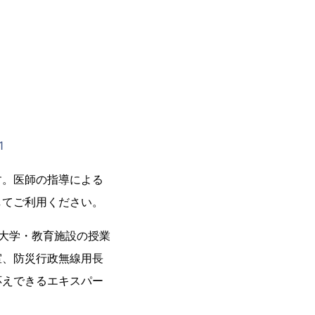
1
。医師の指導による
してご利用ください。
大学・教育施設の授業
室、防災行政無線用長
応えできるエキスパー