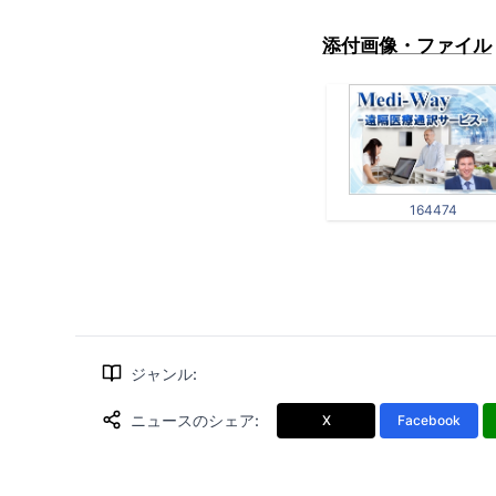
添付画像・ファイル
164474
ジャンル
:
ニュースのシェア
:
X
Facebook