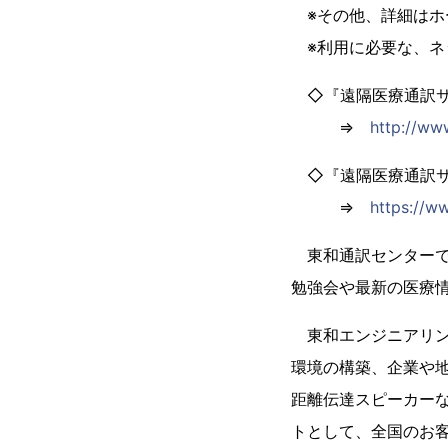
※その他、詳細はホ
※利用に必要な、ネ
◇『遠隔医療通訳サー
⇒
http://www
◇『遠隔医療通訳サー
⇒
https://w
東和通訳センターで
勉強会や最新の医療
東和エンジニアリン
環境の構築、企業や
距離伝達スピーカー
トとして、全国のお