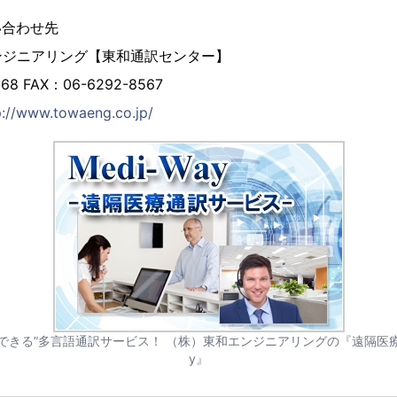
い合わせ先
ジニアリング【東和通訳センター】
8 FAX：06-6292-8567
p://www.towaeng.co.jp/
できる”多言語通訳サービス！ （株）東和エンジニアリングの『遠隔医療通訳
y』