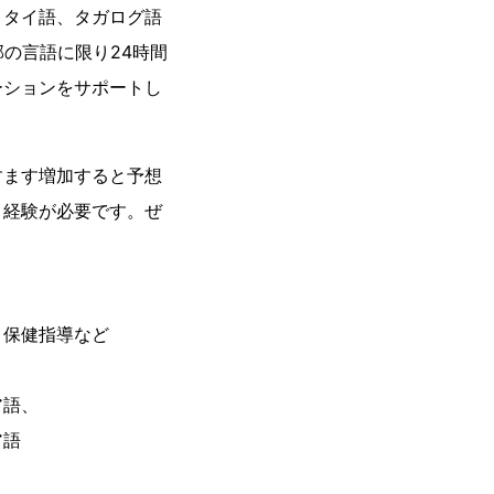
タイ語、タガログ語
の言語に限り24時間
ーションをサポートし
ます増加すると予想
と経験が必要です。ぜ
保健指導など
ア語、
シア語