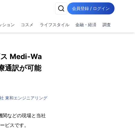
会員登録 / ログイン
ッション
コスメ
ライフスタイル
金融・経済
調査
Medi-Wa
療通訳が可能
社 東和エンジニアリング
療機関などの現場と当社
サービスです。