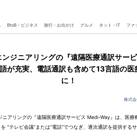
ム
BtoB・ビジネス
旅行・お出かけ
グルメ
ネット・IT
ファ
ンジニアリングの『遠隔医療通訳サービス 
言語が充実、電話通訳も含めて13言語の医
に！
株式会
ニアリングの『遠隔医療通訳サービス Medi-Way』は、医
を “テレビ会議”または“電話”でつなぎ、逐次通訳を提供する