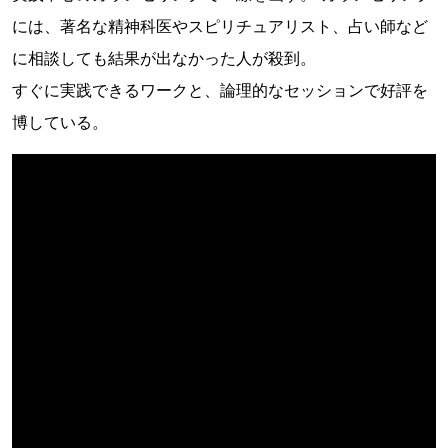
には、著名な精神科医やスピリチュアリスト、占い師など
に相談しても結果が出なかった人が殺到。
すぐに実践できるワークと、論理的なセッションで好評を
博している。