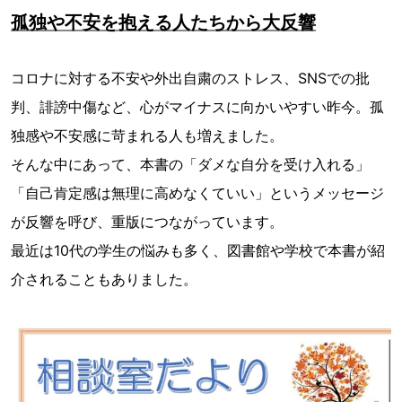
孤独や不安を抱える人たちから大反響
コロナに対する不安や外出自粛のストレス、SNSでの批
判、誹謗中傷など、心がマイナスに向かいやすい昨今。孤
独感や不安感に苛まれる人も増えました。
そんな中にあって、本書の「ダメな自分を受け入れる」
「自己肯定感は無理に高めなくていい」というメッセージ
が反響を呼び、重版につながっています。
最近は10代の学生の悩みも多く、図書館や学校で本書が紹
介されることもありました。