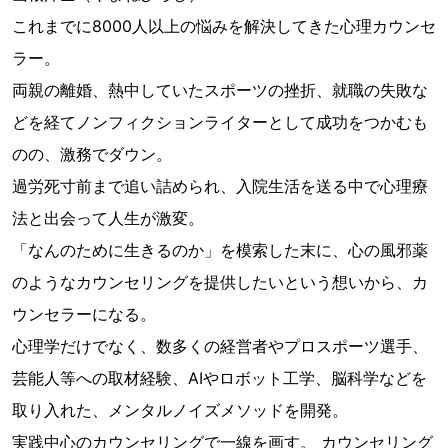
これまでに8000人以上の悩みを解決してきた心理カウンセ
ラー。
両親の離婚、熱中していたスポーツの挫折、就職の失敗な
どを経てノンフィクションライターとして成功をつかむも
のの、激務でダウン。
過労死寸前まで追い詰められ、入院生活を送る中で心理療
法と出会って人生が激変。
「なんのために生きるのか」を模索した末に、心の風邪薬
のようなカウンセリングを提供したいという想いから、カ
ウンセラーになる。
心理学だけでなく、数多くの経営者やプロスポーツ選手、
芸能人等への取材経験、AIやロボット工学、脳科学などを
取り入れた、メンタルノイズメソッドを開発。
実践中心のカウンセリングで一線を画す。 カウンセリング