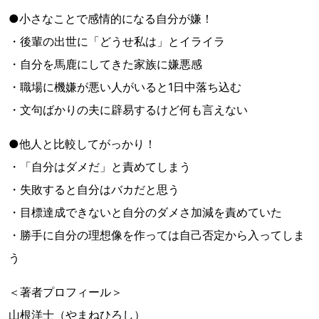
●小さなことで感情的になる自分が嫌！
・後輩の出世に「どうせ私は」とイライラ
・自分を馬鹿にしてきた家族に嫌悪感
・職場に機嫌が悪い人がいると1日中落ち込む
・文句ばかりの夫に辟易するけど何も言えない
●他人と比較してがっかり！
・「自分はダメだ」と責めてしまう
・失敗すると自分はバカだと思う
・目標達成できないと自分のダメさ加減を責めていた
・勝手に自分の理想像を作っては自己否定から入ってしま
う
＜著者プロフィール＞
山根洋士（やまねひろし）