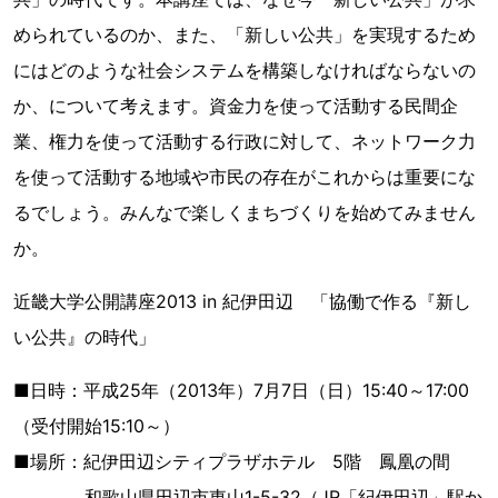
められているのか、また、「新しい公共」を実現するため
にはどのような社会システムを構築しなければならないの
か、について考えます。資金力を使って活動する民間企
業、権力を使って活動する行政に対して、ネットワーク力
を使って活動する地域や市民の存在がこれからは重要にな
るでしょう。みんなで楽しくまちづくりを始めてみません
か。
近畿大学公開講座2013 in 紀伊田辺 「協働で作る『新し
い公共』の時代」
■日時：平成25年（2013年）7月7日（日）15:40～17:00
（受付開始15:10～）
■場所：紀伊田辺シティプラザホテル 5階 鳳凰の間
和歌山県田辺市東山1-5-32（JR「紀伊田辺」駅か