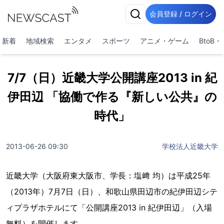
会員登録 / ログイン
新着
地域検索
エンタメ
スポーツ
アニメ・ゲーム
BtoB
7/7（日）近畿大学公開講座2013 in 紀
伊田辺 「協働で作る『新しい公共』の
時代」
2013-06-26 09:30
学校法人近畿大学
近畿大学（大阪府東大阪市、学長：塩﨑 均）は平成25年
（2013年）7月7日（日）、和歌山県田辺市の紀伊田辺シテ
ィプラザホテルにて「公開講座2013 in 紀伊田辺」（入場
無料）を開催します。