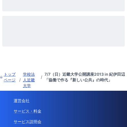
トップ
学校法
7/7（日）近畿大学公開講座2013 in 紀伊田辺
/
ページ
/
人近畿
「協働で作る『新しい公共』の時代」
大学
運営会社
サービス・料金
サービス説明会