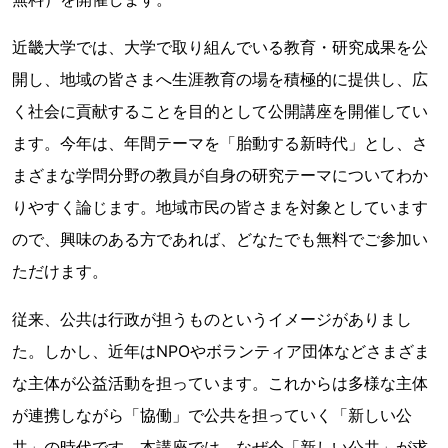
近畿大学では、大学で取り組んでいる教育・研究成果を公
開し、地域の皆さまへ生涯教育の場を積極的に提供し、広
く社会に貢献することを目的として公開講座を開催してい
ます。今年は、年間テーマを「胎動する新時代」とし、さ
まざまな学問分野の教員が自身の研究テーマについてわか
りやすく論じます。地域市民の皆さまを対象としています
ので、興味のある方であれば、どなたでも無料でご参加い
ただけます。
従来、公共は行政が担うものというイメージがありまし
た。しかし、近年はNPOやボランティア団体などさまざま
な主体が公益活動を担っています。これからは多様な主体
が連携しながら「協働」で公共を担っていく「新しい公
共」の時代です。本講座では、なぜ今「新しい公共」が求