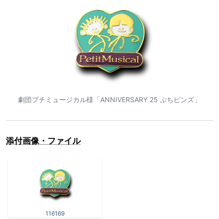
劇団プチミュージカル様「ANNIVERSARY 25 ぷちピンズ」
添付画像・ファイル
116169