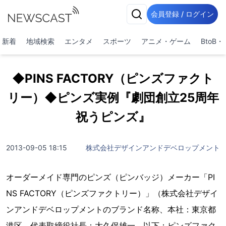
会員登録 / ログイン
新着
地域検索
エンタメ
スポーツ
アニメ・ゲーム
BtoB
◆PINS FACTORY（ピンズファクト
リー）◆ピンズ実例『劇団創立25周年
祝うピンズ』
2013-09-05 18:15
株式会社デザインアンドデベロップメント
オーダーメイド専門のピンズ（ピンバッジ）メーカー「PI
NS FACTORY（ピンズファクトリー）」（株式会社デザイ
ンアンドデベロップメントのブランド名称、本社：東京都
港区、代表取締役社長：大久保雄一、以下：ピンズファク