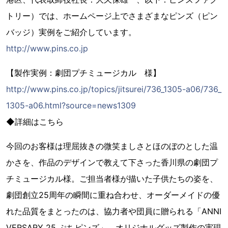
トリー）では、ホームページ上でさまざまなピンズ（ピン
バッジ）実例をご紹介しています。
http://www.pins.co.jp
【製作実例：劇団プチミュージカル 様】
http://www.pins.co.jp/topics/jitsurei/736_1305-a06/736_
1305-a06.html?source=news1309
◆詳細はこちら
今回のお客様は理屈抜きの微笑ましさとほのぼのとした温
かさを、作品のデザインで教えて下さった香川県の劇団プ
チミュージカル様。ご担当者様が描いた子供たちの姿を、
劇団創立25周年の瞬間に重ね合わせ、オーダーメイドの優
れた品質をまとったのは、協力者や団員に贈られる「ANNI
VERSARY 25 ぷちピンズ」。オリジナルグッズ製作の実現