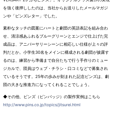
を強く後押ししたのは、当社からお送りしたメールマガジ
ンや「ピンズレター」でした。
素朴なタッチの図案にハートと劇団の英語表記を組み合わ
せ、清涼感あふれるブルーグリーンとエンジで仕上げた完
成品は、アニバーサリーシーンに相応しい仕様が上々の評
判だとか。小学生30名をメインに構成される劇団が披露す
るのは、練習から準備まで自分たちで行う手作りのミュー
ジカルで、団員はウェブ・チラシ・口コミなどで募集され
ているそうです。25年の歩みが刻まれた記念ピンズは、劇
団の大きな推進力になってくれることでしょう。
◆その他、ピンズ（ピンバッジ）の製作実例はこちら
http://www.pins.co.jp/topics/jitsurei.html