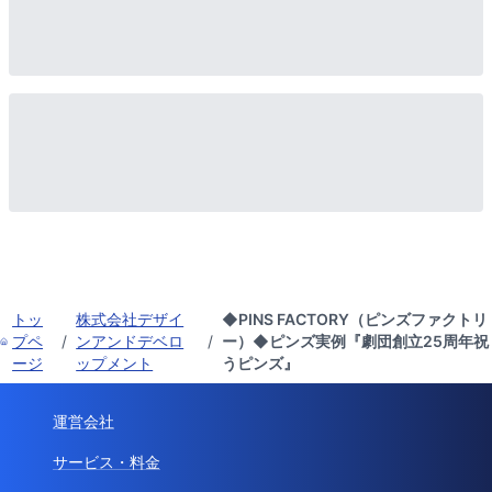
トッ
株式会社デザイ
◆PINS FACTORY（ピンズファクトリ
プペ
/
ンアンドデベロ
/
ー）◆ピンズ実例『劇団創立25周年祝
ージ
ップメント
うピンズ』
運営会社
サービス・料金