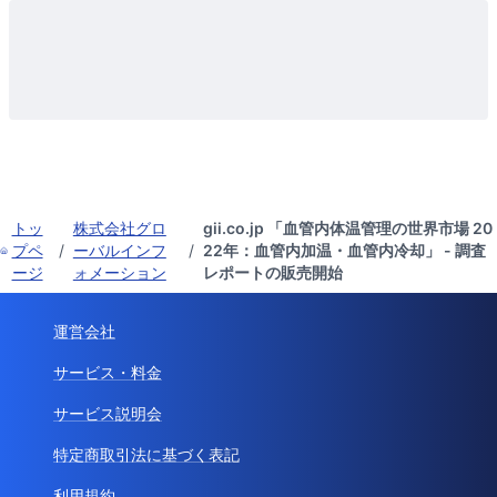
トッ
株式会社グロ
gii.co.jp 「血管内体温管理の世界市場 20
プペ
/
ーバルインフ
/
22年：血管内加温・血管内冷却」 - 調査
ージ
ォメーション
レポートの販売開始
運営会社
サービス・料金
サービス説明会
特定商取引法に基づく表記
利用規約