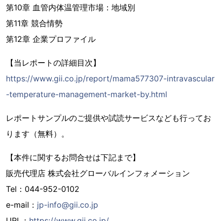
第10章 血管内体温管理市場：地域別
第11章 競合情勢
第12章 企業プロファイル
【当レポートの詳細目次】
https://www.gii.co.jp/report/mama577307-intravascular
-temperature-management-market-by.html
レポートサンプルのご提供や試読サービスなども行ってお
ります（無料）。
【本件に関するお問合せは下記まで】
販売代理店 株式会社グローバルインフォメーション
Tel：044-952-0102
e-mail：
jp-info@gii.co.jp
URL：
https://www.gii.co.jp/