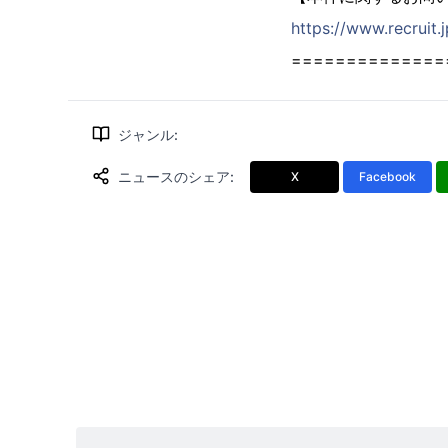
https://www.recruit.
==============
ジャンル
:
ニュースのシェア
:
X
Facebook