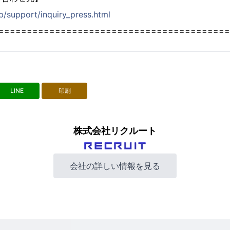
jp/support/inquiry_press.html
=========================================
LINE
印刷
株式会社リクルート
会社の詳しい情報を見る