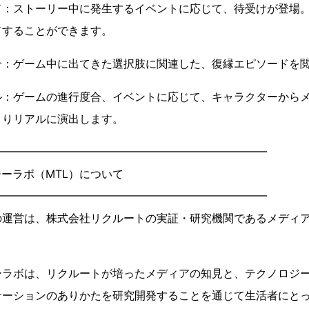
ド：ストーリー中に発生するイベントに応じて、待受けが登場
ドすることができます。
介：ゲーム中に出てきた選択肢に関連した、復縁エピソードを
ル：ゲームの進行度合、イベントに応じて、キャラクターから
よりリアルに演出します。
━━━━━━━━━━━━━━━━━━━━━━━━━
ーラボ（MTL）について
━━━━━━━━━━━━━━━━━━━━━━━━━
の運営は、株式会社リクルートの実証・研究機関であるメディ
ーラボは、リクルートが培ったメディアの知見と、テクノロジ
ケーションのありかたを研究開発することを通じて生活者にと