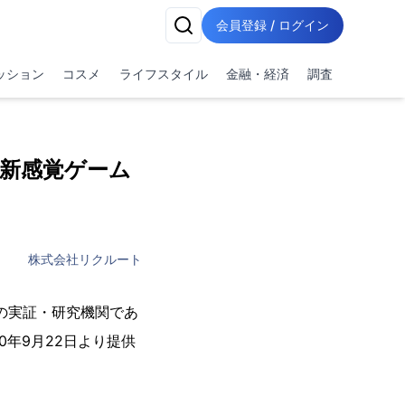
会員登録 / ログイン
ッション
コスメ
ライフスタイル
金融・経済
調査
新感覚ゲーム
株式会社リクルート
）の実証・研究機関であ
年9月22日より提供