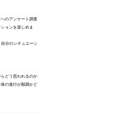
へのアンケート調査
ーションを楽しめま
、自分のシチュエーシ
からどう思われるのか
全体の進行が順調かど