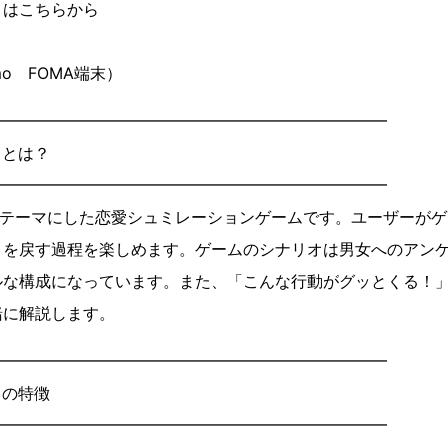
』はこちらから
mo FOMA端末）
━━━━━━━━━━━━━━━━━━━━━━━━━
』とは？
━━━━━━━━━━━━━━━━━━━━━━━━━
をテーマにした恋愛シュミレーションゲームです。ユーザーがゲ
リを戻す過程を楽しめます。ゲームのシナリオは男女へのアン
ルな構成になっています。また、「こんな行動がグッとくる！
緒に解説します。
━━━━━━━━━━━━━━━━━━━━━━━━━
』の特徴
━━━━━━━━━━━━━━━━━━━━━━━━━