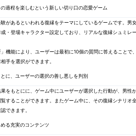
」の過程を楽しむという新しい切り口の恋愛ゲーム
験があるといわれる復縁をテーマにしているゲームです。男女
作成・登場キャラクター設定しており、リアルな復縁シュミレ
」機能により、ユーザーは最初に10個の質問に答えることで
縁相手を選択ができます。
もとに、ユーザーの選択の善し悪しを判別
結果をもとにに、ゲーム中にユーザーが選択した行動が、男性
閲覧することができます。またゲーム中に、その復縁シナリオ
確認できます。
しめる充実のコンテンツ