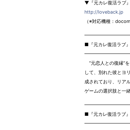
▼『元カレ復活ラブ
http://loveback.jp
（※対応機種：doco
━━━━━━━━━
■『元カレ復活ラブ
━━━━━━━━━
“元恋人との復縁”
して、別れた彼とヨ
成されており、リア
ゲームの選択肢と一
━━━━━━━━━
■『元カレ復活ラブ
━━━━━━━━━