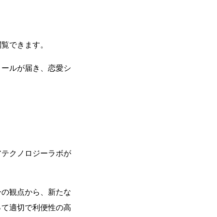
。
閲覧できます。
メールが届き、恋愛シ
アテクノロジーラボが
ーの観点から、新たな
って適切で利便性の高