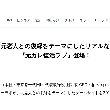
ム
BtoB・ビジネス
旅行・お出かけ
グルメ
ネット・IT
ファ
、元恋人との復縁をテーマにしたリアルな
『元カレ復活ラブ』登場！
本社：東京都千代田区 代表取締役社長 兼 CEO：柏木 斉
ーラボが、元恋人との復縁をテーマにしたゲームサイトを2010