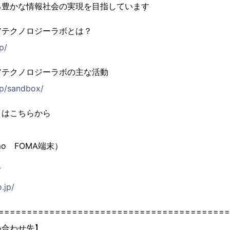
る豊かな情報社会の実現を目指しています
アテクノロジーラボとは？
jp/
アテクノロジーラボの主な活動
.jp/sandbox/
』はこちらから
mo FOMA端末）
て
.jp/
=========================================
い合わせ先】