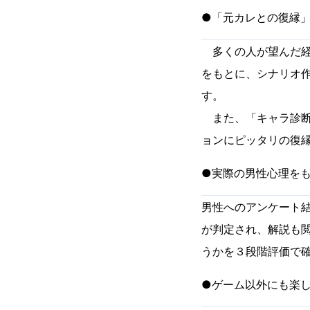
●「元カレとの復縁
多くの人が望んだ経
をもとに、シナリオ
す。
また、「キャラ診断
ョンにピッタリの復
●実際の男性心理を
男性へのアンケート
が判定され、解説も
うかを３段階評価で
●ゲーム以外にも楽