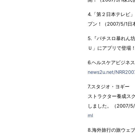
4.「第２日本テレビ
プン！（2007/5/
5.『パチスロ暴れん
Ｕ」にアプリで登場！（
6.ヘルスケアビジネ
news2u.net/NRR2007
7.スタジオ・ヨギー
ストラクター養成スク
しました。（2007/
ml
8.海外旅行の旅ウェ