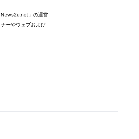
ws2u.net」の運営
ミナーやウェブおよび