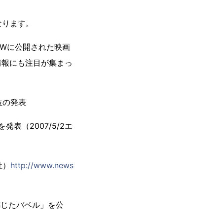
なります。
Wに公開された映画
情報にも注目が集まっ
0位の発表
表（2007/5/2エ
社）
http://www.news
感じたバベル」を公