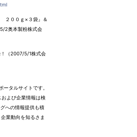
tml
ス ２００ｇ×３袋』＆
5/2奥本製粉株式会
（2007/5/1株式会
スポータルサイトです。
スおよび企業情報は検
ログへの情報提供も積
、企業動向を知るさま