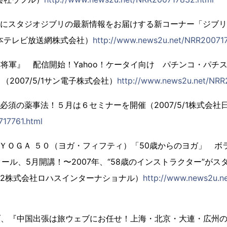
」にスタジオジブリの最新情報をお届けする新コーナー「ジブ
1日本テレビ放送網株式会社）
http://www.news2u.net/NRR20071
坊将軍』 配信開始！Yahoo！ケータイ向け パチンコ・パチ
2007/5/1サン電子株式会社）
http://www.news2u.net/NRR
ス必須の薬事法！５月は６セミナーを開催（2007/5/1株式会社
17761.html
 ＹＯＧＡ ５０（ヨガ・フィフティ）「50歳からのヨガ」 ボ
ール、5月開講！〜2007年、“58歳のインストラクター”が
5/2株式会社ロハスインターナショナル）
http://www.news2u.n
ブ、『中国出張は旅ウェブにお任せ！上海・北京・大連・広州