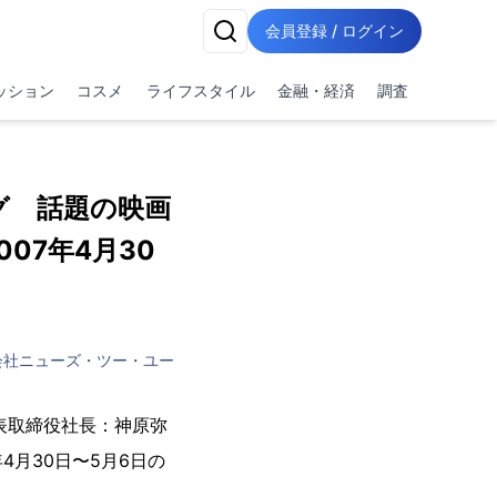
会員登録 / ログイン
ッション
コスメ
ライフスタイル
金融・経済
調査
ング 話題の映画
07年4月30
会社ニューズ・ツー・ユー
表取締役社長：神原弥
4月30日〜5月6日の