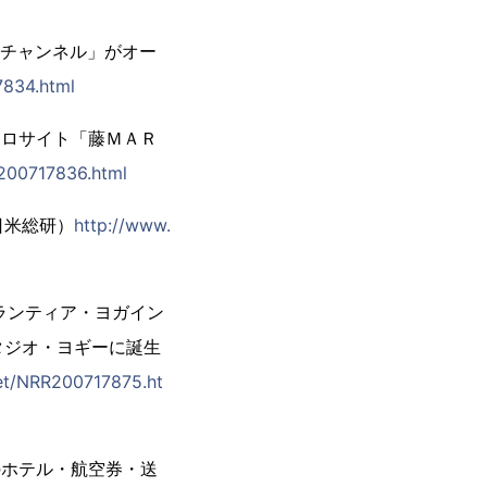
リチャンネル」がオー
7834.html
スロサイト「藤ＭＡＲ
200717836.html
日米総研）
http://www.
ランティア・ヨガイン
スタジオ・ヨギーに誕生
et/NRR200717875.ht
のホテル・航空券・送