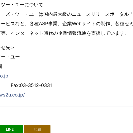
・ツー・ユーについて
ューズ・ツー・ユーは国内最大級のニュースリリースポータル「Ne
ービスなど、各種ASP事業、企業Webサイトの制作、各種セ
グ等、インターネット時代の企業情報流通を支援しています。
合せ先＞
ツー・ユー
岡
o.jp
0 Fax:03-3512-0331
ws2u.co.jp/
LINE
印刷