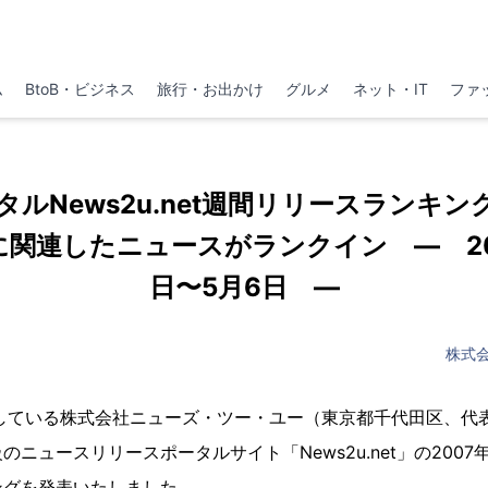
ム
BtoB・ビジネス
旅行・お出かけ
グルメ
ネット・IT
ファ
ルNews2u.net週間リリースランキ
関連したニュースがランクイン ― 20
日〜5月6日 ―
株式
開している株式会社ニューズ・ツー・ユー（東京都千代田区、代
ニュースリリースポータルサイト「News2u.net」の2007年
ングを発表いたしました。