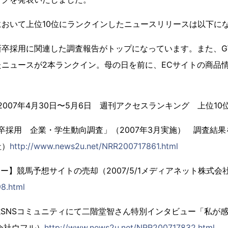
おいて上位10位にランクインしたニュースリリースは以下に
新卒採用に関連した調査報告がトップになっています。また、G
ニュースが2本ランクイン。母の日を前に、ECサイトの商品
t」 2007年4月30日〜5月6日 週刊アクセスランキング 上位1
新卒採用 企業・学生動向調査」（2007年3月実施） 調査結果を発
社）
http://www.news2u.net/NRR200717861.html
ー】競馬予想サイトの売却（2007/5/1メディアネット株式会
8.html
式SNSコミュニティにて二階堂智さん特別インタビュー「私が
式会社ウフル）
http://www.news2u.net/NRR200717832.html