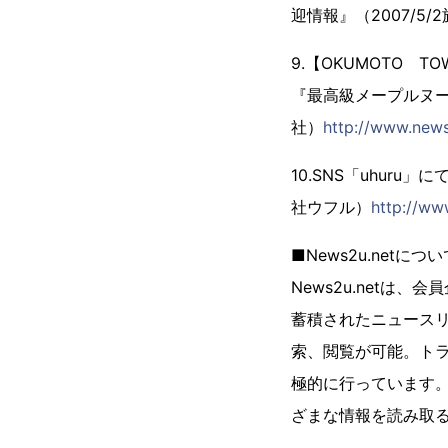
迎情報』（2007/5
9.【OKUMOTO
『最高級メープルヌー
社）
http://www.new
10.SNS「uhur
社ウフル）
http://ww
■News2u.netに
News2u.net
蓄積されたニュースリ
索、閲覧が可能。トラ
極的に行っています
ざまな情報を読み取