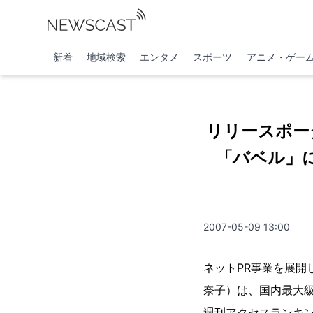
新着
地域検索
エンタメ
スポーツ
アニメ・ゲー
リリースポータ
「バベル」に
2007-05-09 13:00
ネットPR事業を展
奈子）は、国内最大級の
週刊アクセスランキ