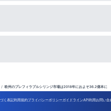
/
欧州のプレフィラブルシリンジ市場は2018年におよそ36.2億本に
づく表記
利用規約
プライバシーポリシー
ガイドライン
API利用
お問い合