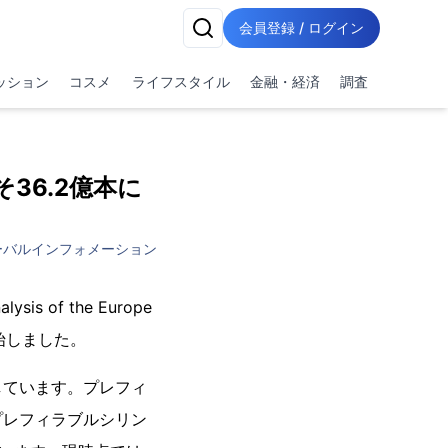
会員登録 / ログイン
ッション
コスメ
ライフスタイル
金融・経済
調査
36.2億本に
ーバルインフォメーション
 of the Europe
を開始しました。
しています。プレフィ
プレフィラブルシリン