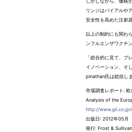
しかしながら、価格
リンジはバイアルやア
安全性を高めた注射
以上の制約にも関わ
ンフルエンザワクチ
「総合的に見て、プ
イノベーション、そ
pinathan氏は総括し
市場調査レポート: 
Analysis of the Euro
http://www.gii.co.jp
出版日: 2012年05月
発行: Frost & Sulliva