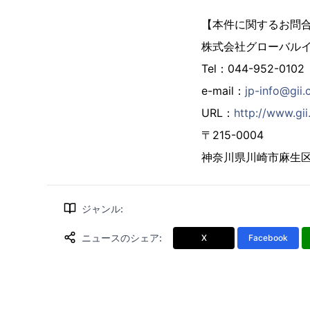
【本件に関するお問
株式会社グローバル
Tel：044-952-0102
e-mail：
jp-info@gii.
URL：
http://www.gii
〒215-0004
神奈川県川崎市麻生区万
ジャンル
:
ニュースのシェア
:
X
Facebook