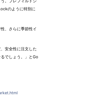
ょう。プレフィルドシ
ockのように特別に
好性、さらに季節性イ
定、安全性に注文した
るでしょう。」とGo
arket.html