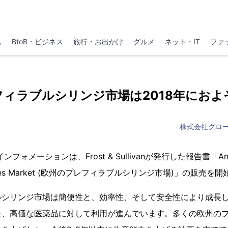
ム
BtoB・ビジネス
旅行・お出かけ
グルメ
ネット・IT
ファ
ィラブルシリンジ市場は2018年におよそ
株式会社グロ
メーションは、Frost & Sullivanが発行した報告書「Analysis
e Syringes Market (欧州のプレフィラブルシリンジ市場)」の販売
ルシリンジ市場は簡便性と、効率性、そして安全性により成長
た、高価な医薬品に対して利用が進んでいます。多くの欧州の