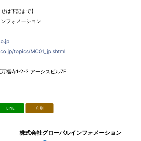
合せは下記まで】
インフォメーション
co.jp
.co.jp/topics/MC01_jp.shtml
福寺1-2-3 アーシスビル7F
LINE
印刷
株式会社グローバルインフォメーション