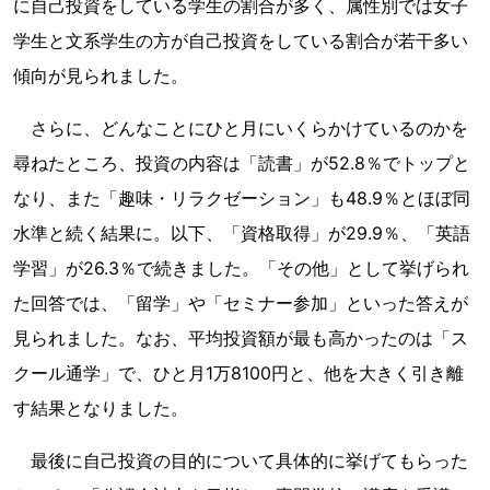
に自己投資をしている学生の割合が多く、属性別では女子
学生と文系学生の方が自己投資をしている割合が若干多い
傾向が見られました。
さらに、どんなことにひと月にいくらかけているのかを
尋ねたところ、投資の内容は「読書」が52.8％でトップと
なり、また「趣味・リラクゼーション」も48.9％とほぼ同
水準と続く結果に。以下、「資格取得」が29.9％、「英語
学習」が26.3％で続きました。「その他」として挙げられ
た回答では、「留学」や「セミナー参加」といった答えが
見られました。なお、平均投資額が最も高かったのは「ス
クール通学」で、ひと月1万8100円と、他を大きく引き離
す結果となりました。
最後に自己投資の目的について具体的に挙げてもらった