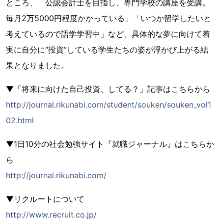
ところ、「公認会計士を目指し、専門学校の講座を受講。
毎月2万5000円程度かかっている」「いつか留学したいと
考えているので語学学習中」など、具体的な夢に向けて着
実に自分に“投資”している学生たちの姿が浮かび上がる結
果となりました。
▼「将来に向けた自己投資、してる？」記事はこちらから
http://journal.rikunabi.com/student/souken/souken_vol1
02.html
▼1日10分の社会勉強サイト『就職ジャーナル』はこちらか
ら
http://journal.rikunabi.com/
▼リクルートについて
http://www.recruit.co.jp/