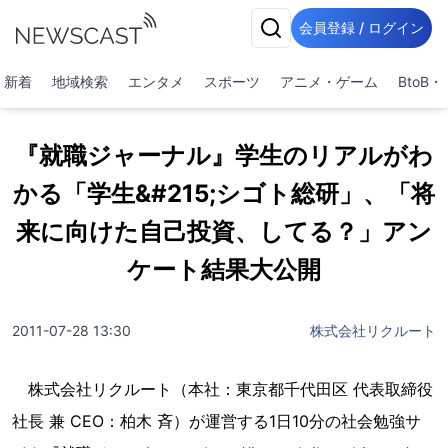
会員登録 / ログイン
新着
地域検索
エンタメ
スポーツ
アニメ・ゲーム
BtoB
『就職ジャーナル』学生のリアルがわ
かる「学生&#215;シゴト総研」、「将
来に向けた自己投資、してる？」アン
ケート結果大公開
2011-07-28 13:30
株式会社リクルート
株式会社リクルート（本社：東京都千代田区 代表取締役
社長 兼 CEO：柏木 斉）が運営する1日10分の社会勉強サ