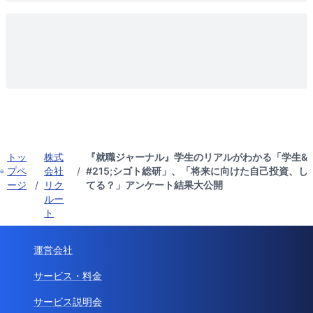
トッ
株式
『就職ジャーナル』学生のリアルがわかる「学生&
プペ
会社
/
#215;シゴト総研」、「将来に向けた自己投資、し
ージ
/
リク
てる？」アンケート結果大公開
ルー
ト
運営会社
サービス・料金
サービス説明会