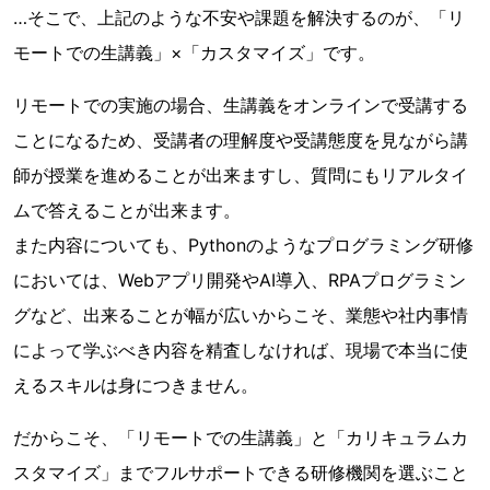
…そこで、上記のような不安や課題を解決するのが、「リ
モートでの生講義」×「カスタマイズ」です。
リモートでの実施の場合、生講義をオンラインで受講する
ことになるため、受講者の理解度や受講態度を見ながら講
師が授業を進めることが出来ますし、質問にもリアルタイ
ムで答えることが出来ます。
また内容についても、Pythonのようなプログラミング研修
においては、Webアプリ開発やAI導入、RPAプログラミン
グなど、出来ることが幅が広いからこそ、業態や社内事情
によって学ぶべき内容を精査しなければ、現場で本当に使
えるスキルは身につきません。
だからこそ、「リモートでの生講義」と「カリキュラムカ
スタマイズ」までフルサポートできる研修機関を選ぶこと