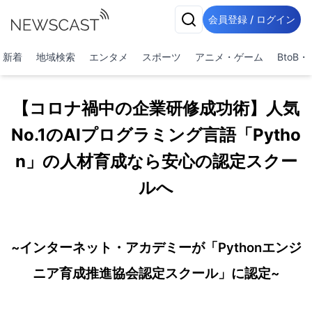
会員登録 / ログイン
新着
地域検索
エンタメ
スポーツ
アニメ・ゲーム
BtoB
【コロナ禍中の企業研修成功術】人気
No.1のAIプログラミング言語「Pytho
n」の人材育成なら安心の認定スクー
ルへ
~インターネット・アカデミーが「Pythonエンジ
ニア育成推進協会認定スクール」に認定~