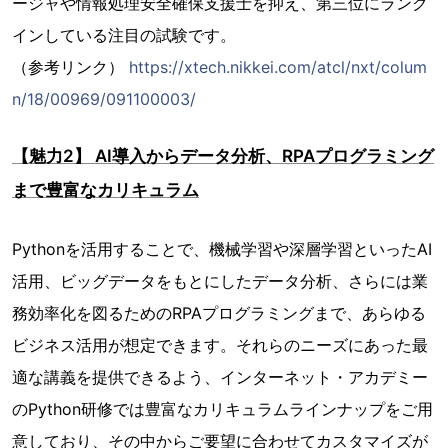
ージャや情報処理安全確保支援士を抑え、第三位にランク
インしている注目の試験です。
（参考リンク）
https://xtech.nikkei.com/atcl/nxt/colum
n/18/00969/091100003/
【魅力2】 AI導入からデータ分析、RPAプログラミング
まで豊富なカリキュラム
Pythonを活用することで、機械学習や深層学習といったAI
活用、ビッグデータをもとにしたデータ分析、さらには業
務効率化を図るためのRPAプログラミングまで、あらゆる
ビジネス活用が想定できます。それらのニーズにあった最
適な講義を提供できるよう、インターネット・アカデミー
のPython研修では豊富なカリキュラムラインナップをご用
意しており、その中からご要望に合わせてカスタマイズが