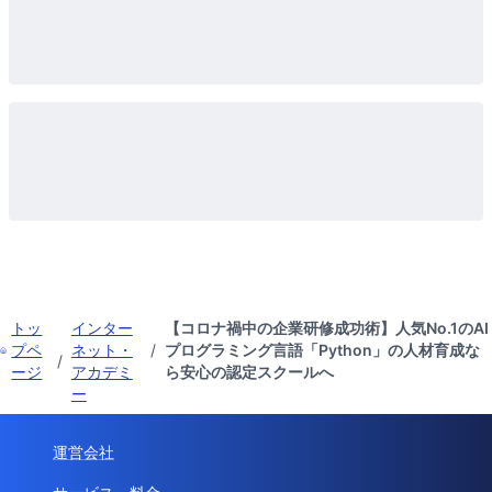
トッ
インター
【コロナ禍中の企業研修成功術】人気No.1のAI
プペ
ネット・
/
プログラミング言語「Python」の人材育成な
/
ージ
アカデミ
ら安心の認定スクールへ
ー
運営会社