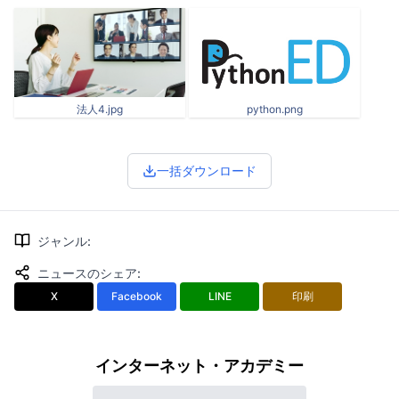
法人4.jpg
python.png
一括ダウンロード
ジャンル
:
ニュースのシェア
:
X
Facebook
LINE
印刷
インターネット・アカデミー