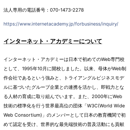
法人専用の電話番号：070-1473-2278
https://www.internetacademy.jp/forbusiness/inquiry/
インターネット・アカデミーについて
インターネット・アカデミーは日本で初めてのWeb専門校
として、1995年10月に開校しました。以来、母体がWeb制
作会社であるという強みと、トライアングルビジネスモデ
ルに基づいたグループ企業との連携を活かし、即戦力とな
る人材の育成に取り組んでいます。また、2000年にWeb
技術の標準化を行う世界最高位の団体「W3C(World Wide
Web Consortium)」のメンバーとして日本の教育機関で初
めて認定を受け、世界的な最先端技術の普及活動にも貢献