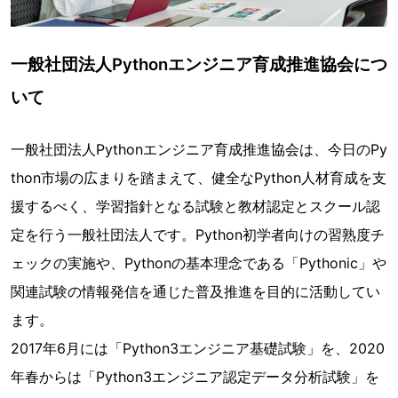
一般社団法人Pythonエンジニア育成推進協会につ
いて
一般社団法人Pythonエンジニア育成推進協会は、今日のPy
thon市場の広まりを踏まえて、健全なPython人材育成を支
援するべく、学習指針となる試験と教材認定とスクール認
定を行う一般社団法人です。Python初学者向けの習熟度チ
ェックの実施や、Pythonの基本理念である「Pythonic」や
関連試験の情報発信を通じた普及推進を目的に活動してい
ます。
2017年6月には「Python3エンジニア基礎試験」を、2020
年春からは「Python3エンジニア認定データ分析試験」を