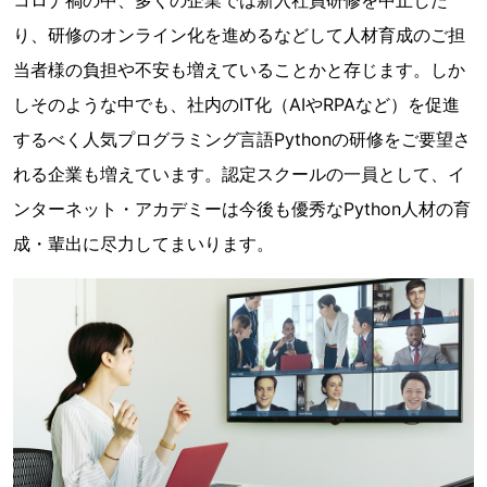
コロナ禍の中、多くの企業では新入社員研修を中止した
り、研修のオンライン化を進めるなどして人材育成のご担
当者様の負担や不安も増えていることかと存じます。しか
しそのような中でも、社内のIT化（AIやRPAなど）を促進
するべく人気プログラミング言語Pythonの研修をご要望さ
れる企業も増えています。認定スクールの一員として、イ
ンターネット・アカデミーは今後も優秀なPython人材の育
成・輩出に尽力してまいります。