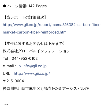
● ページ情報: 142 Pages
【当レポートの詳細目次】
http://www.gii.co.jp/report/mama316382-carbon-fiber-
market-carbon-fiber-reinforced.html
【本件に関するお問合せは下記まで】
株式会社グローバルインフォメーション
Tel：044-952-0102
e-mail：
jp-info@gii.co.jp
URL：
http://www.gii.co.jp/
〒215-0004
神奈川県川崎市麻生区万福寺1-2-3 アーシスビル7F