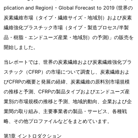
plication and Region) - Global Forecast to 2019 (世界の
炭素繊維市場（タイプ・繊維サイズ・地域別）および炭素
繊維強化プラスチック市場（タイプ・製造プロセス/半製
品・樹脂・エンドユーズ産業・地域別）の予測)」の販売を
開始しました。
当レポートでは、世界の炭素繊維および炭素繊維強化プラ
スチック（CFRP）の市場について調査し、炭素繊維およ
びCFRPの概要と発展の経緯、炭素繊維の原料別市場規模
の推移と予測、CFRPの製品タイプおよびエンドユーズ産
業別の市場規模の推移と予測、地域的動向、企業および企
業間の取り組み、主要事業者の製品・サービス、各種戦
略、その他プロファイルなどをまとめています。
第1章 イントロダクション