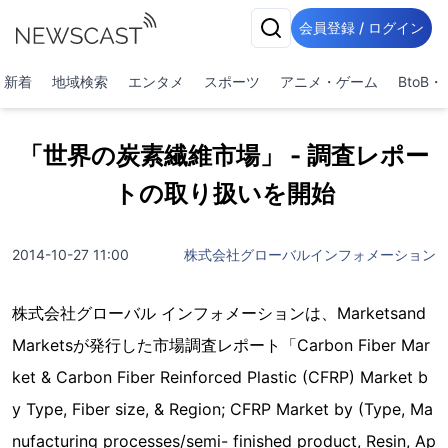
会員登録 / ログイン
新着
地域検索
エンタメ
スポーツ
アニメ・ゲーム
BtoB
「世界の炭素繊維市場」 - 調査レポー
トの取り扱いを開始
2014-10-27 11:00
株式会社グローバルインフォメーション
株式会社グローバル インフォメーションは、Marketsand
Marketsが発行した市場調査レポート「Carbon Fiber Mar
ket & Carbon Fiber Reinforced Plastic (CFRP) Market b
y Type, Fiber size, & Region; CFRP Market by (Type, Ma
nufacturing processes/semi- finished product, Resin, Ap