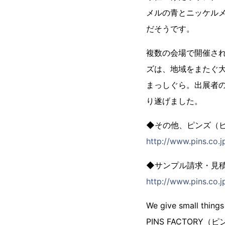
メルの青とニッケルメ
だそうです。
複数の会場で開催され
ズは、地域をまたぐ
まっしぐら。出展者
り遂げました。
◆その他、ピンズ（
http://www.pins.co.jp
◆サンプル請求・見
http://www.pins.co.j
We give small things
PINS FACTORY