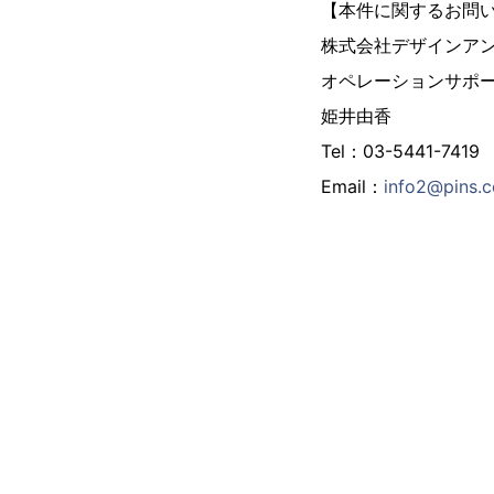
【本件に関するお問
株式会社デザインア
オペレーションサポ
姫井由香
Tel：03-5441-7419
Email：
info2@pins.c