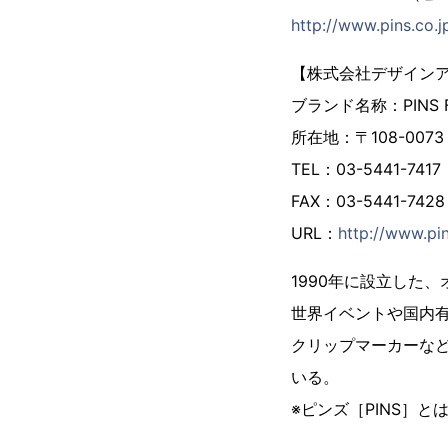
http://www.pins.co.j
【株式会社デザイン
ブランド名称：PINS
所在地：〒108-007
TEL：03-5441-7417
FAX：03-5441-7428
URL：
http://www.pin
1990年に設立した
世界イベントや国内
クリップマーカーな
いる。
※ピンズ［PINS］