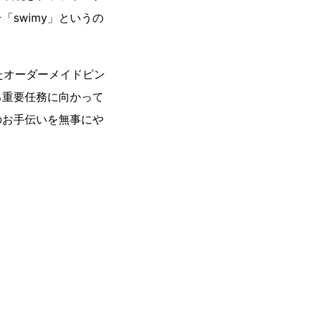
swimy」というの
たオーダーメイドピン
る重要任務に向かって
のお手伝いを無事にや