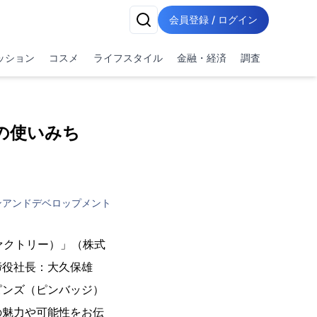
会員登録 / ログイン
ッション
コスメ
ライフスタイル
金融・経済
調査
ンズの使いみち
ンアンドデベロップメント
ファクトリー）」（株式
締役社長：大久保雄
ピンズ（ピンバッジ）
の魅力や可能性をお伝