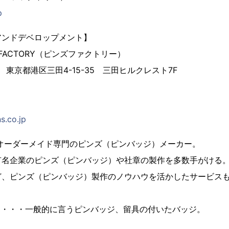
p
アンドデベロップメント】
 FACTORY（ピンズファクトリー）
3 東京都港区三田4-15-35 三田ヒルクレスト7F
s.co.jp
、オーダーメイド専門のピンズ（ピンバッジ）メーカー。
有名企業のピンズ（ピンバッジ）や社章の製作を多数手がける
ど、ピンズ（ピンバッジ）製作のノウハウを活かしたサービス
とは・・・一般的に言うピンバッジ、留具の付いたバッジ。