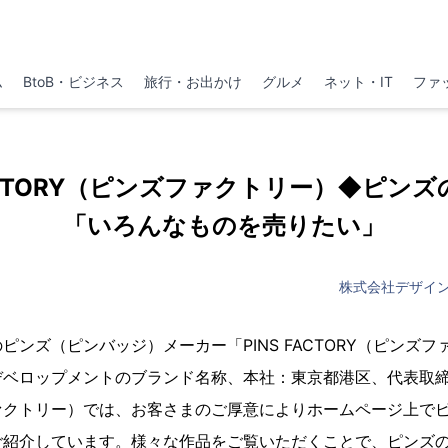
ム
BtoB・ビジネス
旅行・お出かけ
グルメ
ネット・IT
ファ
FACTORY（ピンズファクトリー）◆ピ
「いろんなものを売りたい」
株式会社デザイ
ピンズ（ピンバッジ）メーカー「PINS FACTORY（ピンズ
デベロップメントのブランド名称、本社：東京都港区、代表取
ァクトリー）では、お客さまのご厚意によりホームページ上で
ご紹介しています。様々な作品をご覧いただくことで、ピンズ