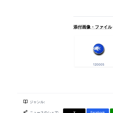
添付画像・ファイル
120005
ジャンル
:
ニュースのシェア
:
X
Facebook