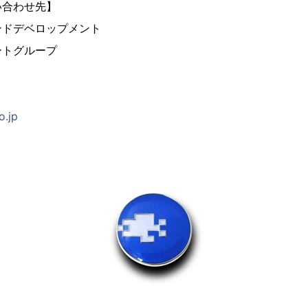
い合わせ先】
ンドデベロップメント
ートグループ
o.jp