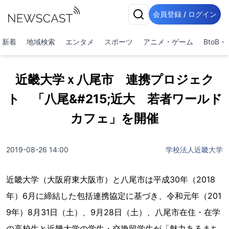
会員登録 / ログイン
新着
地域検索
エンタメ
スポーツ
アニメ・ゲーム
BtoB
近畿大学ｘ八尾市 連携プロジェク
ト 「八尾&#215;近大 若者ワールド
カフェ」を開催
2019-08-26 14:00
学校法人近畿大学
近畿大学（大阪府東大阪市）と八尾市は平成30年（2018
年）6月に締結した包括連携協定に基づき、令和元年（201
9年）8月31日（土）、9月28日（土）、八尾市在住・在学
の高校生と近畿大学の学生・交換留学生が「魅力あるまち