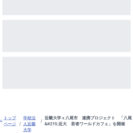
トップ
学校法
近畿大学ｘ八尾市 連携プロジェクト 「八尾
/
ページ
/
人近畿
&#215;近大 若者ワールドカフェ」を開催
大学