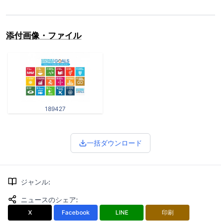
添付画像・ファイル
189427
一括ダウンロード
ジャンル
:
ニュースのシェア
:
X
Facebook
LINE
印刷