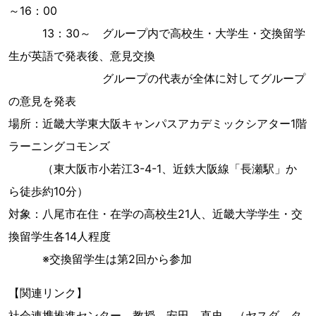
～16：00
13：30～ グループ内で高校生・大学生・交換留学
生が英語で発表後、意見交換
グループの代表が全体に対してグループ
の意見を発表
場所：近畿大学東大阪キャンパスアカデミックシアター1階
ラーニングコモンズ
（東大阪市小若江3-4-1、近鉄大阪線「長瀬駅」か
ら徒歩約10分）
対象：八尾市在住・在学の高校生21人、近畿大学学生・交
換留学生各14人程度
※交換留学生は第2回から参加
【関連リンク】
社会連携推進センター 教授 安田 直史 （ヤスダ タ