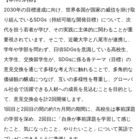
2030年の目標達成に向け、世界各国が国家の威信を掛け取
り組んでいるSDGs（持続可能な開発目標）について、次
代を担う若者が学び、その実践に主体的に関わることが重
要視されています。そこで、近畿大学と八尾市が連携し、
学年や学部を問わず、日頃SDGsを意識している高校生、
大学生、交換留学生が、SDGsに係る各テーマ（目標）の
意見交換を通じて多様な考え方に触れることで、多角的な
価値観の醸成につなげ、互いの多様性を尊重し、グローバ
ル社会で活躍できる人材への成長を見込むことを目的とし
て、意見交換会を計2回開催します。
1回目と2回目の間の約1カ月間の期間に、高校生は事前課題
の学習を深め、2回目に「自身が事前課題を学習して感じ
たこと、気になったこと、やりたいこと」について英語で
プレゼンできるように準備します。