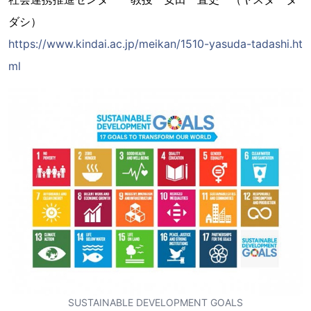
ダシ）
https://www.kindai.ac.jp/meikan/1510-yasuda-tadashi.ht
ml
SUSTAINABLE DEVELOPMENT GOALS