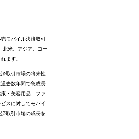
小売モバイル決済取引
、北米、アジア、ヨー
されます。
決済取引市場の将来性
は過去数年間で急成長
健康・美容用品、ファ
ービスに対してモバイ
決済取引市場の成長を