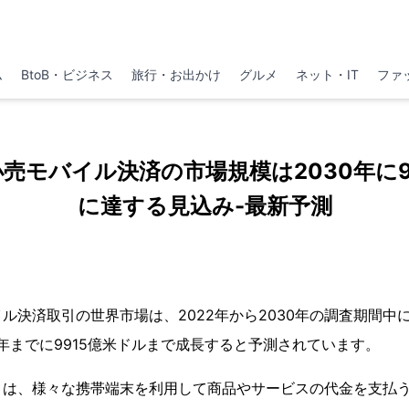
ム
BtoB・ビジネス
旅行・お出かけ
グルメ
ネット・IT
ファ
売モバイル決済の市場規模は2030年に9
に達する見込み-最新予測
ル決済取引の世界市場は、2022年から2030年の調査期間中に2
0年までに9915億米ドルまで成長すると予測されています。
とは、様々な携帯端末を利用して商品やサービスの代金を支払