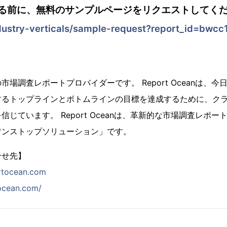
る前に、無料のサンプルページをリクエストしてくだ
dustry-verticals/sample-request?report_id=bwcc
場調査レポートプロバイダーです。 Report Oceanは、
するトップラインとボトムラインの目標を達成するために、ク
じています。 Report Oceanは、革新的な市場調査レポ
ワンストップソリューション」です。
合せ先】
rtocean.com
tocean.com/