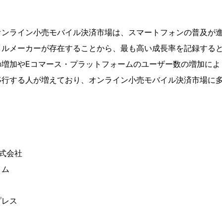
オンライン小売モバイル決済市場は、スマートフォンの普及が
イルメーカーが存在することから、最も高い成長率を記録する
の増加やEコマース・プラットフォームのユーザー数の増加によ
移行する人が増えており、オンライン小売モバイル決済市場に
。
株式会社
コム
ト
プレス