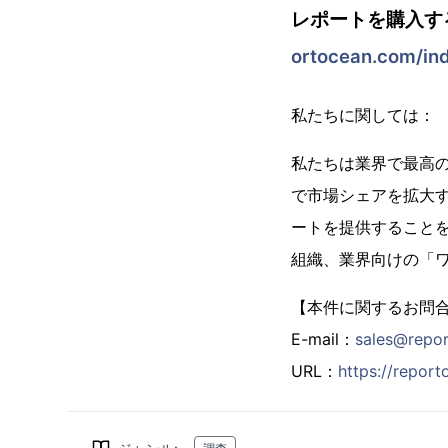
レポートを購入す
ortocean.com/in
私たちに関しては：
私たちは業界で最高の市
で市場シェアを拡大
ートを提供することを信
組織、業界向けの「
【本件に関するお問
E-mail：
sales@repo
URL：
https://repor