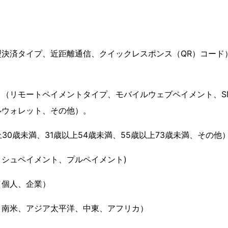
型決済タイプ、近距離通信、クイックレスポンス（QR）コード
（リモートペイメントタイプ、モバイルウェブペイメント、SM
ルウォレット、その他）。
30歳未満、31歳以上54歳未満、55歳以上73歳未満、その他
シュペイメント、プルペイメント)
（個人、企業）
、南米、アジア太平洋、中東、アフリカ）