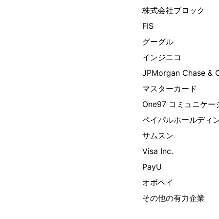
株式会社ブロック
FIS
グーグル
インジニコ
JPMorgan Chase & 
マスターカード
One97 コミュニケ
ペイパルホールディ
サムスン
Visa Inc.
PayU
オボペイ
その他の有力企業