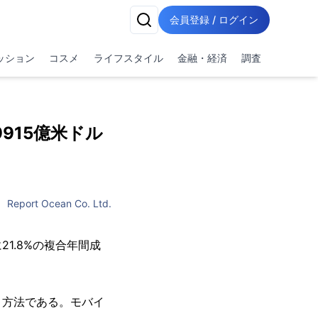
会員登録 / ログイン
ッション
コスメ
ライフスタイル
金融・経済
調査
915億米ドル
Report Ocean Co. Ltd.
1.8%の複合年間成
う方法である。モバイ