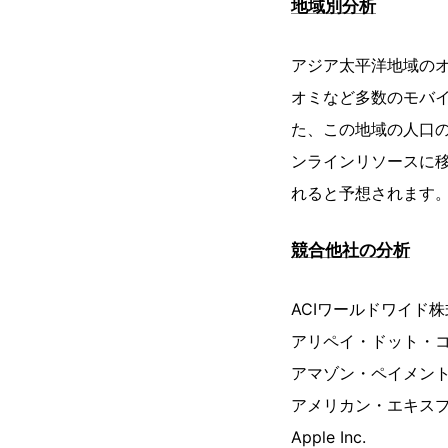
地域別分析
アジア太平洋地域の
オミなど多数のモバ
た、この地域の人口
ンラインリソースに
れると予想されます
競合他社の分析
ACIワールドワイド
アリペイ・ドット・
アマゾン・ペイメン
アメリカン・エキス
Apple Inc.