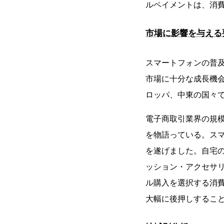
ルペイメントは、消
市場に影響を与える
スマートフォンの普
市場に十分な成長機
ロッパ、中東の国々
電子商取引業界の規
を物語っている。ス
を遂げました。自宅
ッション・アクセサ
ル購入を選択する消
大幅に後押しするこ