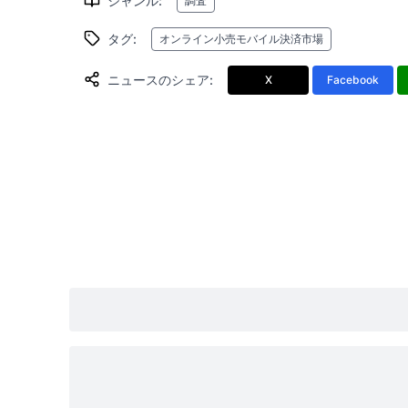
ジャンル
:
調査
タグ
:
オンライン小売モバイル決済市場
ニュースのシェア
:
X
Facebook