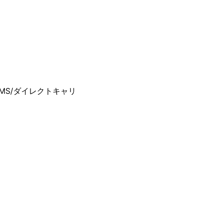
）
S/ダイレクトキャリ
）