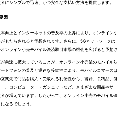
費者にシンプルで迅速、かつ安全な支払い方法を提供します。
要因
及率向上とインターネットの普及率の上昇により、オンライン
会がもたらされると予想されます。さらに、5Gネットワークは
でオンライン小売モバイル決済取引市場の機会を広げると予想
模が急速に拡大していることが、オンライン小売業のモバイル
マートフォンの普及と迅速な接続性により、モバイルコマース
の玄関先で商品を購入・受取れる利便性から、書籍、食料品、
リー、コンピューター・ガジェットなど、さまざまな商品やサ
費者が増えています。したがって、オンライン小売のモバイル
とになるでしょう。