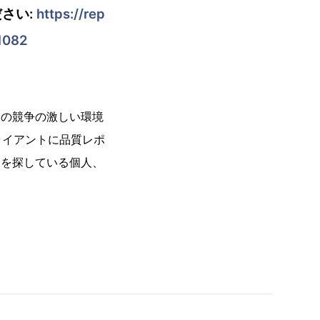
さい:
https://rep
1082
今日の競争の激しい環境
ライアントに品質レポ
ートを探している個人、