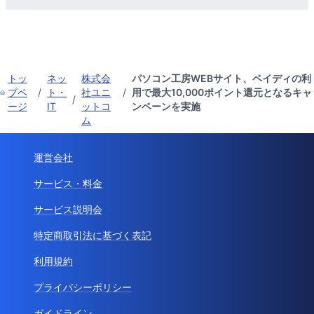
トッ
ネッ
株式会
パソコン工房WEBサイト、ペイディの利
プペ
/
ト・
社ユニ
/
用で最大10,000ポイント還元となるキャ
/
ージ
IT
ットコ
ンペーンを実施
ム
運営会社
サービス・料金
サービス説明会
特定商取引法に基づく表記
利用規約
プライバシーポリシー
ガイドライン