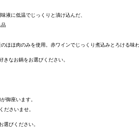
調味液に低温でじっくりと漬け込んだ、
逸品
産のほほ肉のみを使用。赤ワインでじっくり煮込みとろける味
お好きなお鍋をお選びください。
加が御座います。
くださいませ。
お選びください。