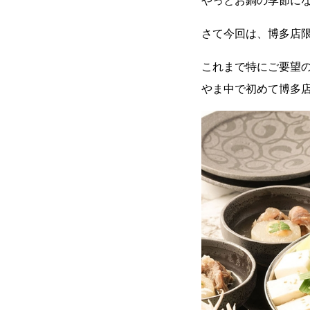
やっとお鍋の季節にな
さて今回は、博多店
これまで特にご要望
やま中で初めて博多