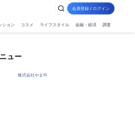
会員登録 / ログイン
ッション
コスメ
ライフスタイル
金融・経済
調査
メニュー
株式会社やま中