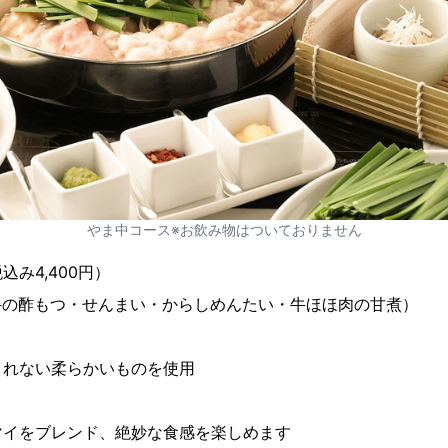
やま中コース※お飲み物はついておりません
み4,400円）
牛の酢もつ・せんまい・からしめんたい・牛ほほ肉の甘煮）
とれない柔らかいものを使用
マイをブレンド、絶妙な食感を楽しめます