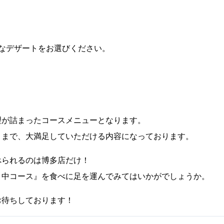
きなデザートをお選びください。
理が詰まったコースメニューとなります。
トまで、大満足していただける内容になっております。
べられるのは博多店だけ！
ま中コース』を食べに足を運んでみてはいかがでしょうか。
お待ちしております！