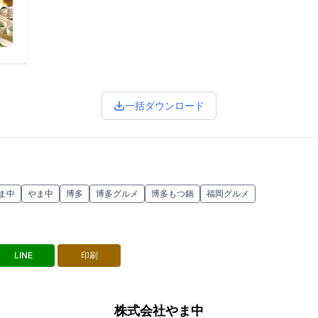
一括ダウンロード
ま中
やま中
博多
博多グルメ
博多もつ鍋
福岡グルメ
LINE
印刷
株式会社やま中