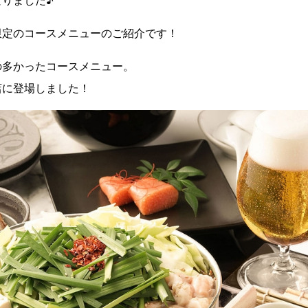
りました♪
限定のコースメニューのご紹介です！
の多かったコースメニュー。
店に登場しました！