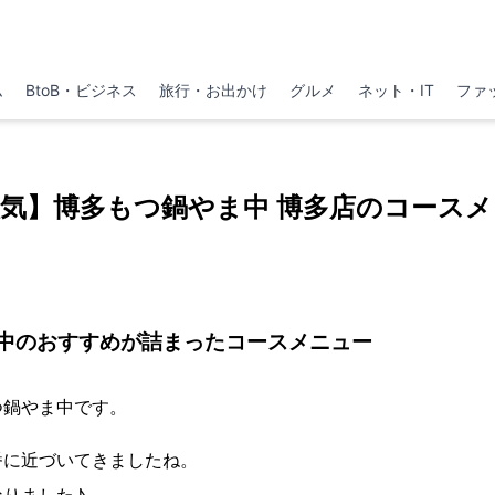
ム
BtoB・ビジネス
旅行・お出かけ
グルメ
ネット・IT
ファ
気】博多もつ鍋やま中 博多店のコース
中のおすすめが詰まったコースメニュー
つ鍋やま中です。
番に近づいてきましたね。