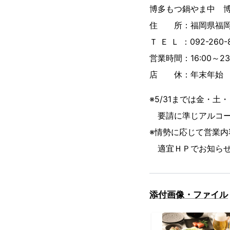
博多もつ鍋やま中 
住 所：福岡県福岡市
Ｔ Ｅ Ｌ ：092-260-
営業時間：16:00～23:
店 休：年末年始
※5/31までは金・土・日
要請に準じアルコー
※情勢に応じて営業
適宜ＨＰでお知らせ
添付画像・ファイル