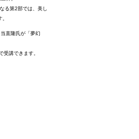
なる第2部では、美し
す。
角当直隆氏が「夢幻
円で受講できます。