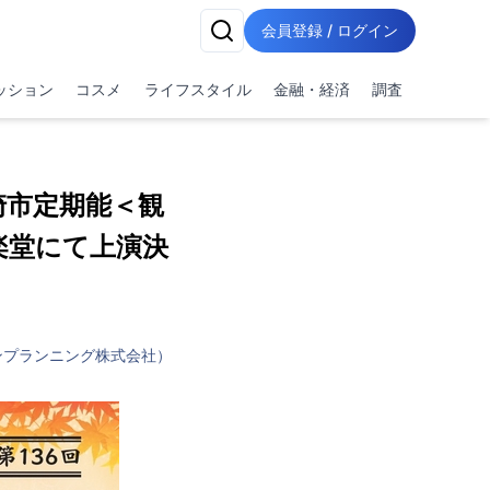
会員登録 / ログイン
ッション
コスメ
ライフスタイル
金融・経済
調査
崎市定期能＜観
楽堂にて上演決
ンプランニング株式会社）