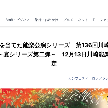
ム
BtoB・ビジネス
旅行・お出かけ
グルメ
ネット・IT
ファ
を当てた能楽公演シリーズ 第136回川
～宴シリーズ第二弾～ 12月13日川崎能
定
カンフェティ（ロングラ