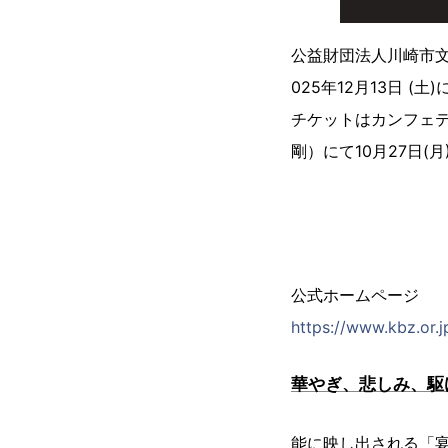
公益財団法人川崎市文
025年12月13日 
チケットはカンフェ
剛）にて10月27日(月
公式ホームページ
https://www.kbz.or.
華やぎ、悲しみ、駆
能に映し出される「