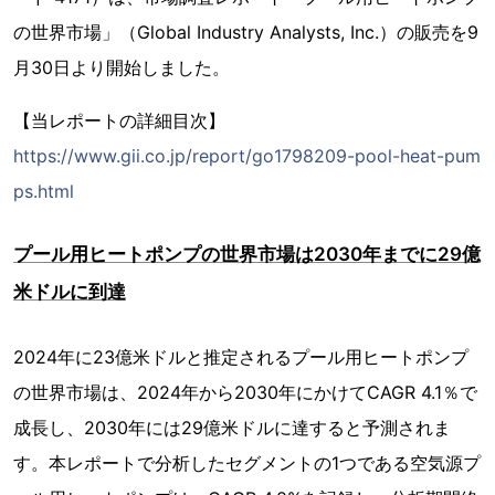
の世界市場」（Global Industry Analysts, Inc.）の販売を9
月30日より開始しました。
【当レポートの詳細目次】
https://www.gii.co.jp/report/go1798209-pool-heat-pum
ps.html
プール用ヒートポンプの世界市場は2030年までに29億
米ドルに到達
2024年に23億米ドルと推定されるプール用ヒートポンプ
の世界市場は、2024年から2030年にかけてCAGR 4.1％で
成長し、2030年には29億米ドルに達すると予測されま
す。本レポートで分析したセグメントの1つである空気源プ