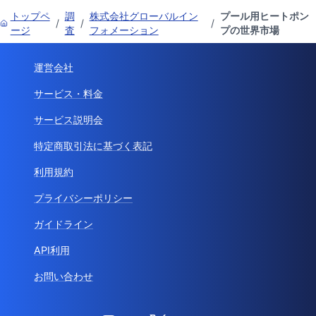
トップペ
調
株式会社グローバルイン
プール用ヒートポン
/
/
/
ージ
査
フォメーション
プの世界市場
運営会社
サービス・料金
サービス説明会
特定商取引法に基づく表記
利用規約
プライバシーポリシー
ガイドライン
API利用
お問い合わせ