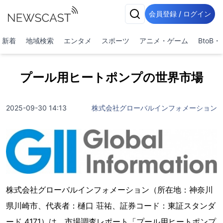
会員登録 / ログイン
新着
地域検索
エンタメ
スポーツ
アニメ・ゲーム
BtoB
プール用ヒートポンプの世界市場
2025-09-30 14:13
株式会社グローバルインフォメーション
株式会社グローバルインフォメーション（所在地：神奈川
県川崎市、代表者：樋口 荘祐、証券コード：東証スタンダ
ード 4171）は、市場調査レポート「プール用ヒートポンプ