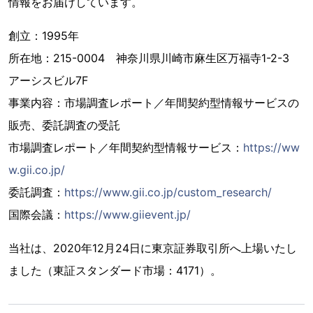
情報をお届けしています。
創立：1995年
所在地：215-0004 神奈川県川崎市麻生区万福寺1-2-3
アーシスビル7F
事業内容：市場調査レポート／年間契約型情報サービスの
販売、委託調査の受託
市場調査レポート／年間契約型情報サービス：
https://ww
w.gii.co.jp/
委託調査：
https://www.gii.co.jp/custom_research/
国際会議：
https://www.giievent.jp/
当社は、2020年12月24日に東京証券取引所へ上場いたし
ました（東証スタンダード市場：4171）。