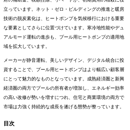
立っています。ネット・ゼロ・ビルディングの推進と暖房
技術の脱炭素化は、ヒートポンプを気候移行における重要
な要素としてさらに位置づけています。寒冷地性能やデュ
アルモード運転の進歩も、プール用ヒートポンプの適用地
域を拡大しています。
メーカーが静音運転、美しいデザイン、デジタル統合に投
資することで、プール用ヒートポンプはより幅広い顧客層
にとって魅力的なものとなっています。成熟経済圏と新興
経済圏の両方でプールの所有者が増加し、エネルギー効率
の高い改修が勢いを増すにつれ、住宅と商業環境の両方で
市場は力強く持続的な成長を遂げる態勢が整っています。
目次