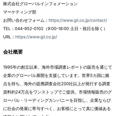
株式会社グローバルインフォメーション
マーケティング部
お問い合わせフォーム：
https://www.gii.co.jp/contact/
TEL：044-952-0102（9:00-18:00 土日・祝日を除く）
URL：
https://www.gii.co.jp/
会社概要
1995年の創立以来、海外市場調査レポートの販売を通じて
企業のグローバル展開を支援しています。世界5カ国に拠
点を持ち、海外の提携調査会社200社以上が発行する調査
資料約24万点をワンストップでご提供。市場情報販売のグ
ローバル・リーディングカンパニーを目指し、企業ならび
に社会の発展に寄与すべく、お客様にとって真に価値ある