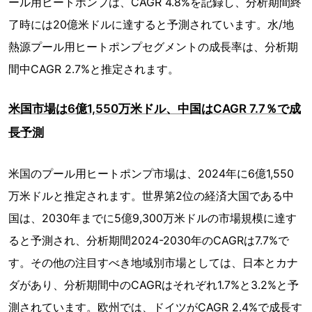
ール用ヒートポンプは、CAGR 4.8%を記録し、分析期間終
了時には20億米ドルに達すると予測されています。水/地
熱源プール用ヒートポンプセグメントの成長率は、分析期
間中CAGR 2.7%と推定されます。
米国市場は6億1,550万米ドル、中国はCAGR 7.7％で成
長予測
米国のプール用ヒートポンプ市場は、2024年に6億1,550
万米ドルと推定されます。世界第2位の経済大国である中
国は、2030年までに5億9,300万米ドルの市場規模に達す
ると予測され、分析期間2024-2030年のCAGRは7.7%で
す。その他の注目すべき地域別市場としては、日本とカナ
ダがあり、分析期間中のCAGRはそれぞれ1.7%と3.2%と予
測されています。欧州では、ドイツがCAGR 2.4%で成長す