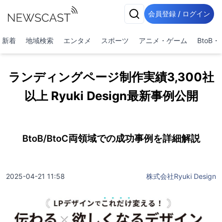
会員登録 / ログイン
新着
地域検索
エンタメ
スポーツ
アニメ・ゲーム
BtoB
ランディングページ制作実績3,300社
以上 Ryuki Design最新事例公開
BtoB/BtoC両領域での成功事例を詳細解説
2025-04-21 11:58
株式会社Ryuki Design