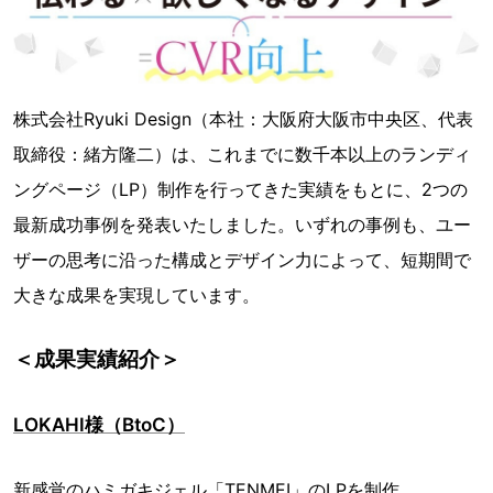
株式会社Ryuki Design（本社：大阪府大阪市中央区、代表
取締役：緒方隆二）は、これまでに数千本以上のランディ
ングページ（LP）制作を行ってきた実績をもとに、2つの
最新成功事例を発表いたしました。いずれの事例も、ユー
ザーの思考に沿った構成とデザイン力によって、短期間で
大きな成果を実現しています。
＜成果実績紹介＞
LOKAHI様（BtoC）
新感覚のハミガキジェル「TENMEI」のLPを制作。