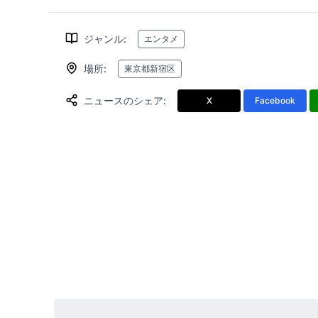
ジャンル
:
エンタメ
場所
:
東京都新宿区
ニュースのシェア
:
X
Facebook