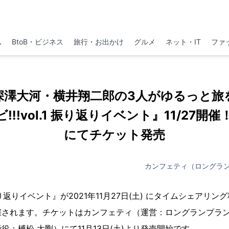
ム
BtoB・ビジネス
旅行・お出かけ
グルメ
ネット・IT
ファ
深澤大河・横井翔二郎の3人がゆるっと旅
︎!vol.1 振り返りイベント』11/27
にてチケット発売
カンフェティ（ロングラ
1 振り返りイベント』が2021年11月27日(土) にタイムシェア
催されます。チケットはカンフェティ（運営：ロングランプラ
役：榑松 ⼤剛）にて11月13日(土)より発売開始です。