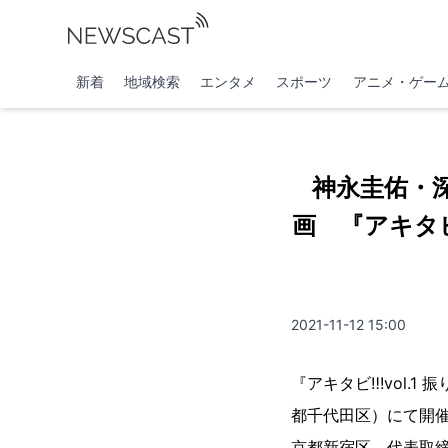
新着
地域検索
エンタメ
スポーツ
アニメ・ゲー
神永圭佑・
画 『アキタビ‼
2021-11-12 15:00
『アキタビ‼︎!vol.
都千代田区）にて開
京都新宿区、代表取締