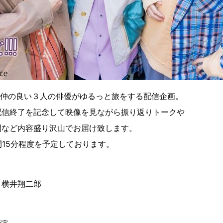
1とは、仲の良い３人の俳優がゆるっと旅をする配信企画。
配信終了を記念して映像を見ながら振り返りトークや
開など内容盛り沢山でお届け致します。
間15分程度を予定しております。
・横井翔二郎