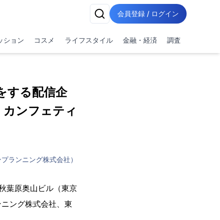
会員登録 / ログイン
ッション
コスメ
ライフスタイル
金融・経済
調査
をする配信企
開催！カンフェティ
ンプランニング株式会社）
リング秋葉原奥山ビル（東京
ンニング株式会社、東