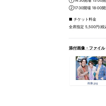
①14:30開場 15:0
②17:30開場 18:00
■ チケット料金
全席指定 5,500円(税
添付画像・ファイル
画像.jpg