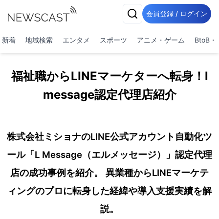
会員登録 / ログイン
新着
地域検索
エンタメ
スポーツ
アニメ・ゲーム
BtoB
福祉職からLINEマーケターへ転身！l
message認定代理店紹介
株式会社ミショナのLINE公式アカウント自動化ツ
ール「L Message（エルメッセージ）」認定代理
店の成功事例を紹介。 異業種からLINEマーケテ
ィングのプロに転身した経緯や導入支援実績を解
説。