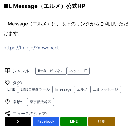
■L Message（エルメ）公式HP
L Message（エルメ）は、以下のリンクからご利用いただ
けます。
https://lme.jp/?newscast
ジャンル
:
BtoB・ビジネス
ネット・IT
タグ
:
LINE
LINE自動化ツール
lmessage
エルメ
エルメッセージ
場所
:
東京都渋谷区
ニュースのシェア
:
X
Facebook
LINE
印刷