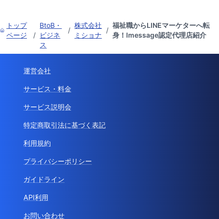
トップ
BtoB・
株式会社
福祉職からLINEマーケターへ転
/
/
ページ
/
ビジネ
ミショナ
身！lmessage認定代理店紹介
ス
運営会社
サービス・料金
サービス説明会
特定商取引法に基づく表記
利用規約
プライバシーポリシー
ガイドライン
API利用
お問い合わせ