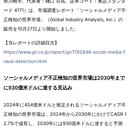
県川崎市、代表者：樋口 荘祐、証券コード：東証スタンダ
ード 4171）は、市場調査レポート「ソーシャルメディア不
正検知の世界市場」（Global Industry Analysts, Inc.）の
販売を10月27日より開始しました。
【当レポートの詳細目次】
https://www.gii.co.jp/report/go1792846-social-media-f
raud-detection.html
ソーシャルメディア不正検知の世界市場は2030年まで
に930億米ドルに達する見込み
2024年に454億米ドルと推定されるソーシャルメディア不
正検知の世界市場は、2024年から2030年にかけてCAGR 1
2.7%で成長し、2030年には930億米ドルに達すると予測