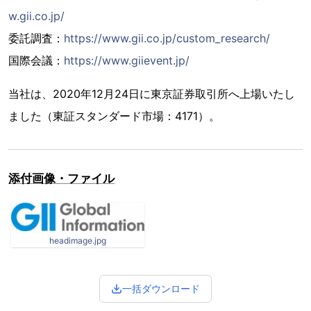
w.gii.co.jp/
委託調査：
https://www.gii.co.jp/custom_research/
国際会議：
https://www.giievent.jp/
当社は、2020年12月24日に東京証券取引所へ上場いたし
ました（東証スタンダード市場：4171）。
添付画像・ファイル
headimage.jpg
一括ダウンロード