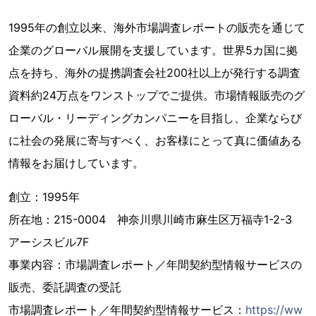
1995年の創立以来、海外市場調査レポートの販売を通じて
企業のグローバル展開を支援しています。世界5カ国に拠
点を持ち、海外の提携調査会社200社以上が発行する調査
資料約24万点をワンストップでご提供。市場情報販売のグ
ローバル・リーディングカンパニーを目指し、企業ならび
に社会の発展に寄与すべく、お客様にとって真に価値ある
情報をお届けしています。
創立：1995年
所在地：215-0004 神奈川県川崎市麻生区万福寺1-2-3
アーシスビル7F
事業内容：市場調査レポート／年間契約型情報サービスの
販売、委託調査の受託
市場調査レポート／年間契約型情報サービス：
https://ww