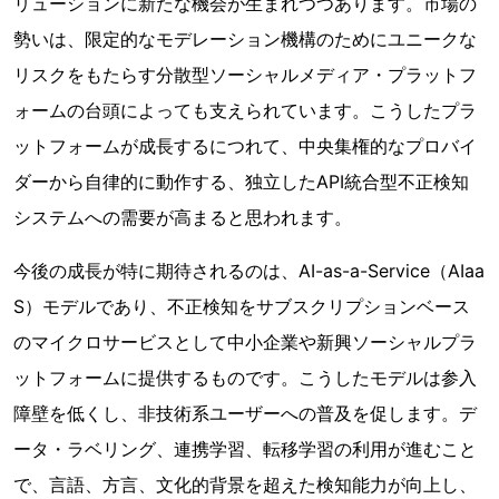
リューションに新たな機会が生まれつつあります。市場の
勢いは、限定的なモデレーション機構のためにユニークな
リスクをもたらす分散型ソーシャルメディア・プラットフ
ォームの台頭によっても支えられています。こうしたプラ
ットフォームが成長するにつれて、中央集権的なプロバイ
ダーから自律的に動作する、独立したAPI統合型不正検知
システムへの需要が高まると思われます。
今後の成長が特に期待されるのは、AI-as-a-Service（AIaa
S）モデルであり、不正検知をサブスクリプションベース
のマイクロサービスとして中小企業や新興ソーシャルプラ
ットフォームに提供するものです。こうしたモデルは参入
障壁を低くし、非技術系ユーザーへの普及を促します。デ
ータ・ラベリング、連携学習、転移学習の利用が進むこと
で、言語、方言、文化的背景を超えた検知能力が向上し、