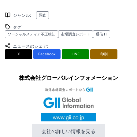
ジャンル
:
調査
タグ
:
ソーシャルメディア不正検知
市場調査レポート
通信 IT
ニュースのシェア
:
X
Facebook
LINE
印刷
株式会社グローバルインフォメーション
会社の詳しい情報を見る