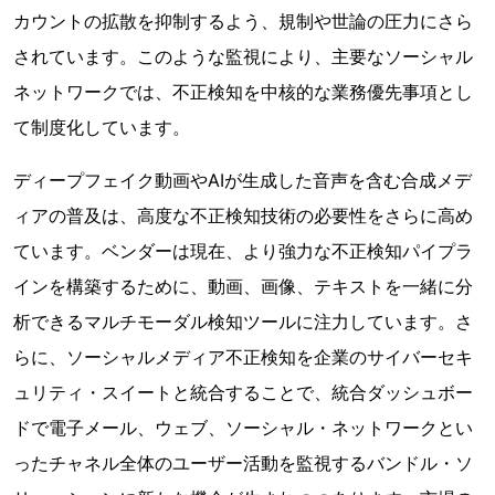
カウントの拡散を抑制するよう、規制や世論の圧力にさら
されています。このような監視により、主要なソーシャル
ネットワークでは、不正検知を中核的な業務優先事項とし
て制度化しています。
ディープフェイク動画やAIが生成した音声を含む合成メデ
ィアの普及は、高度な不正検知技術の必要性をさらに高め
ています。ベンダーは現在、より強力な不正検知パイプラ
インを構築するために、動画、画像、テキストを一緒に分
析できるマルチモーダル検知ツールに注力しています。さ
らに、ソーシャルメディア不正検知を企業のサイバーセキ
ュリティ・スイートと統合することで、統合ダッシュボー
ドで電子メール、ウェブ、ソーシャル・ネットワークとい
ったチャネル全体のユーザー活動を監視するバンドル・ソ