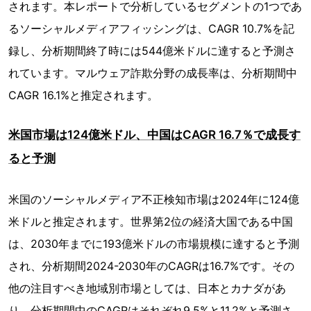
されます。本レポートで分析しているセグメントの1つであ
るソーシャルメディアフィッシングは、CAGR 10.7%を記
録し、分析期間終了時には544億米ドルに達すると予測さ
れています。マルウェア詐欺分野の成長率は、分析期間中
CAGR 16.1%と推定されます。
米国市場は124億米ドル、中国はCAGR 16.7％で成長す
ると予測
米国のソーシャルメディア不正検知市場は2024年に124億
米ドルと推定されます。世界第2位の経済大国である中国
は、2030年までに193億米ドルの市場規模に達すると予測
され、分析期間2024-2030年のCAGRは16.7%です。その
他の注目すべき地域別市場としては、日本とカナダがあ
り、分析期間中のCAGRはそれぞれ9.5%と11.2%と予測さ