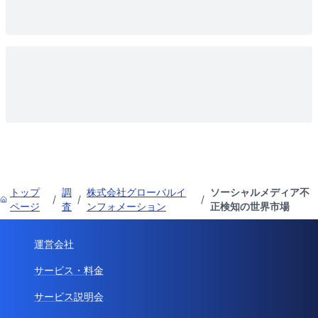
トップ
調
株式会社グローバルイ
ソーシャルメディア不
/
/
/
ページ
査
ンフォメーション
正検知の世界市場
運営会社
サービス・料金
サービス説明会