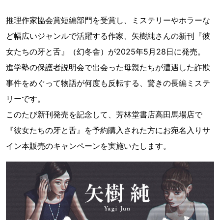
推理作家協会賞短編部門を受賞し、ミステリーやホラーな
ど幅広いジャンルで活躍する作家、矢樹純さんの新刊『彼
女たちの牙と舌』（幻冬舎）が2025年5月28日に発売。
進学塾の保護者説明会で出会った母親たちが遭遇した詐欺
事件をめぐって物語が何度も反転する、驚きの長編ミステ
リーです。
このたび新刊発売を記念して、芳林堂書店高田馬場店で
『彼女たちの牙と舌』を予約購入された方にお宛名入りサ
イン本販売のキャンペーンを実施いたします。