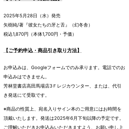
2025年5月28日（水）発売
矢樹純/著『彼女たちの牙と舌』（幻冬舎）
税込1,870円（本体1,700円・予価）
【ご予約申込・商品引き取り方法】
お申込みは、Googleフォームでのみ承ります。電話でのお
申込みはできません。
芳林堂書店高田馬場店3Ｆレジカウンター、または、代引
き発送にて受取です。
※商品の性質上、宛名入りサイン本のご用意にはお時間を
頂戴いたします。発送は2025年6月下旬以降の予定です。
ご理解いただきお申込みいただきますよう、お願い申し上