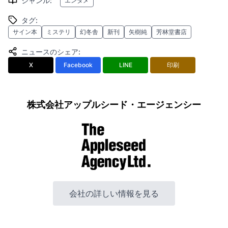
ジャンル
:
エンタメ
タグ
:
サイン本
ミステリ
幻冬舎
新刊
矢樹純
芳林堂書店
ニュースのシェア
:
X
Facebook
LINE
印刷
株式会社アップルシード・エージェンシー
会社の詳しい情報を見る