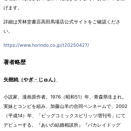
げます。
詳細は芳林堂書店高田馬場店公式サイトをご確認くださ
い。
https://www.horindo.co.jp/t20250427/
著者略歴
矢樹純（やぎ・じゅん）
小説家、漫画原作者。1976（昭和51）年、青森県生まれ。
実妹とコンビを組み、加藤山羊の合同ペンネームで、2002
（平成14）年、「ビッグコミックスピリッツ増刊号」にて
デビューする。『あいの結婚相談所』『バカレイドッグ