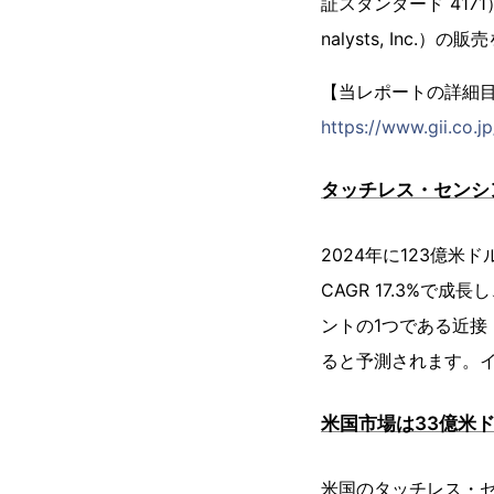
証スタンダード 4171
nalysts, Inc.
【当レポートの詳細
https://www.gii.co.
タッチレス・センシ
2024年に123億米
CAGR 17.3%で
ントの1つである近接・
ると予測されます。イ
米国市場は33億米ド
米国のタッチレス・セ