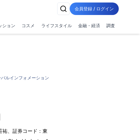
会員登録 / ログイン
ッション
コスメ
ライフスタイル
金融・経済
調査
ーバルインフォメーション
荘祐、証券コード：東