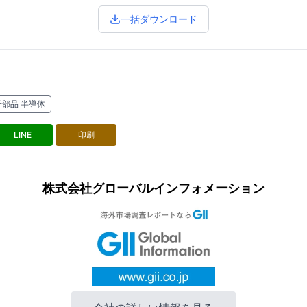
一括ダウンロード
子部品 半導体
LINE
印刷
株式会社グローバルインフォメーション