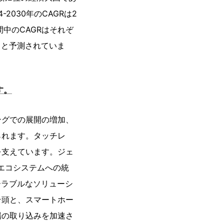
2030年のCAGRは2
中のCAGRはそれぞ
すると予測されていま
す。
ングでの展開の増加、
られます。タッチレ
を支えています。ジェ
エコシステムへの統
ーラブルなソリューシ
台頭と、スマートホー
場の取り込みを加速さ