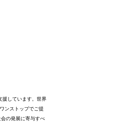
支援しています。世界
をワンストップでご提
社会の発展に寄与すべ