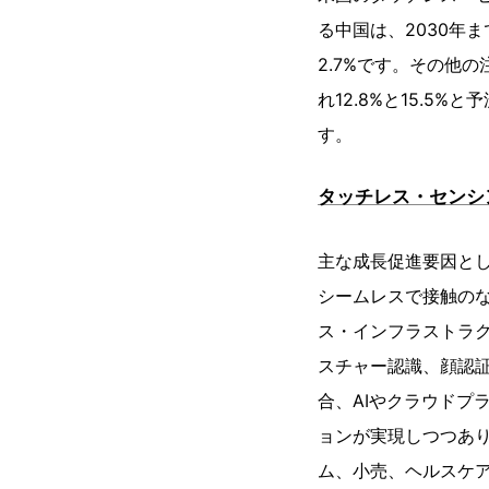
る中国は、2030年ま
2.7%です。その他
れ12.8%と15.5
す。
タッチレス・センシ
主な成長促進要因と
シームレスで接触の
ス・インフラストラ
スチャー認識、顔認証
合、AIやクラウドプ
ョンが実現しつつあ
ム、小売、ヘルスケ