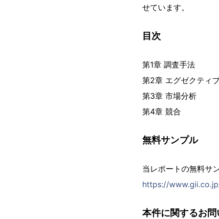
せています。
目次
第1章 調査手法
第2章 エグゼクティ
第3章 市場分析
第4章 競合
無料サンプル
当レポートの無料サ
https://www.gii.co.
本件に関するお問