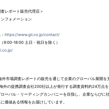
調査レポート販売代理店＞
インフォメーション
ム：
https://www.gii.co.jp/contact/
02（9:00-18:00 土日・祝日を除く）
i.co.jp/
、海外市場調査レポートの販売を通じて企業のグローバル展開を
海外の提携調査会社200社以上が発行する調査資料約24万点
グローバル・リーディングカンパニーを目指し、企業ならびに
真に価値ある情報をお届けしています。