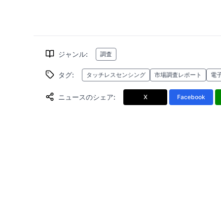
ジャンル
:
調査
タグ
:
タッチレスセンシング
市場調査レポート
電
ニュースのシェア
:
X
Facebook