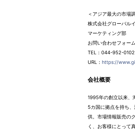
＜アジア最大の市場
株式会社グローバル
マーケティング部
お問い合わせフォー
TEL：044-952-01
URL：
https://www.gi
会社概要
1995年の創立以来
5カ国に拠点を持ち、
供。市場情報販売の
く、お客様にとって