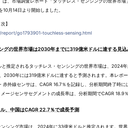
）は、市場調査レポート「タッチレス・センシングの世界市場」（Glob
）の販売を10月14日より開始しました。
目次】
jp/report/go1793901-touchless-sensing.html
ングの世界市場は2030年までに319億米ドルに達する見込
ドルと推定されるタッチレス・センシングの世界市場は、2024年
成長し、2030年には319億米ドルに達すると予測されます。本レ
赤外線センサは、CAGR 16.7％を記録し、分析期間終了時に
メージセンサセグメントの成長率は、分析期間でCAGR 18.9
ル、中国はCAGR 22.7％で成長予測
ンシング市場は、2024年に33億米ドルと推定されます。世