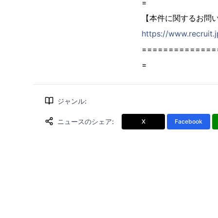
=
【本件に関するお問
https://www.recruit.
==============
=
ジャンル
:
ニュースのシェア
:
X
Facebook