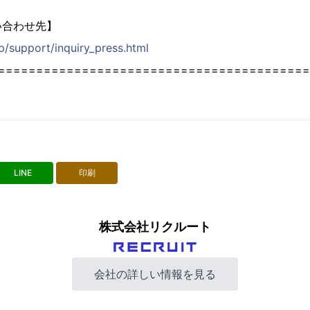
い合わせ先】
jp/support/inquiry_press.html
=========================================
LINE
印刷
株式会社リクルート
会社の詳しい情報を見る