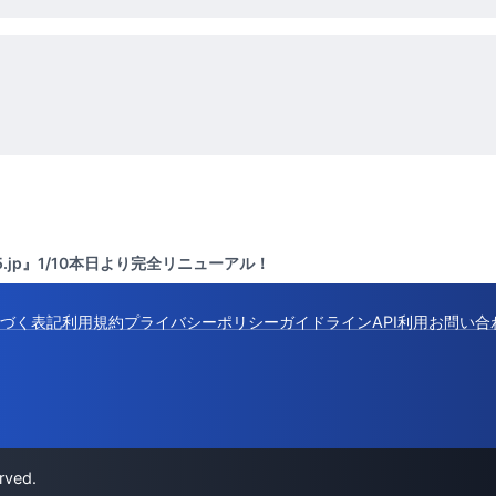
.jp』1/10本日より完全リニューアル！
づく表記
利用規約
プライバシーポリシー
ガイドライン
API利用
お問い合
rved.