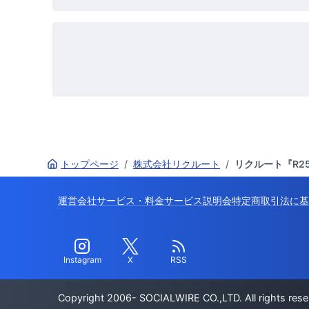
トップページ
/
株式会社リクルート
/
リクルート『R25
運営会社
サービス・料金
サービス説明会
特定商取引法に基
Instagram
X
RSS
Copyright 2006- SOCIALWIRE CO.,LTD. All rights rese