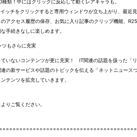
0種類！中にはクリックに反応して動くレアキャラも。
スイッチをクリックすると専用ウィンドウが立ち上がり、最近見
のアクセス履歴の保存、お気に入り記事のクリップ機能、R2
倒な手続きなしに楽しめます。
ンツもさらに充実
か載っていないコンテンツが更に充実！ IT関連の話題を扱った「
関連の新サービスや話題のトピックを伝える「ネットニュース
コンテンツを拡充していきます。
ちらよりご覧ください。
=========================================