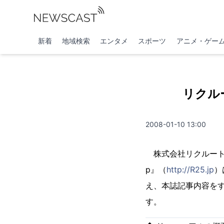
新着
地域検索
エンタメ
スポーツ
アニメ・ゲー
リクルー
2008-01-10 13:00
株式会社リクルート（
p』（
http://R25.jp
）
え、本誌記事内容を
す。