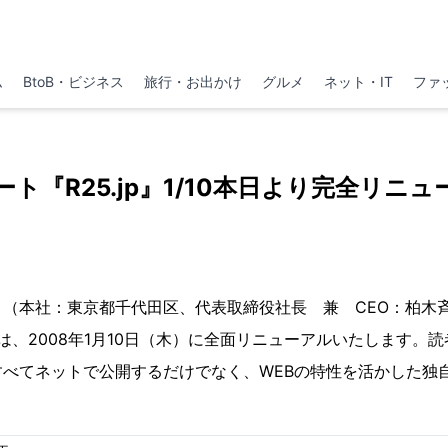
ム
BtoB・ビジネス
旅行・お出かけ
グルメ
ネット・IT
ファ
ト『R25.jp』1/10本日より完全リニ
本社：東京都千代田区、代表取締役社長 兼 CEO：柏木斉）
は、2008年1月10日（木）に全面リニューアルいたします。
すべてネットで公開するだけでなく、WEBの特性を活かした独