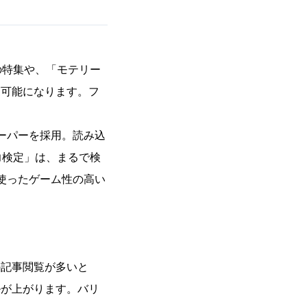
の特集や、「モテリー
覧可能になります。フ
ペーパーを採用。読み込
力検定」は、まるで検
を使ったゲーム性の高い
の記事閲覧が多いと
ルが上がります。バリ