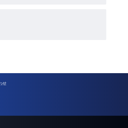
わせ
@Pressでの配信を検討中の方へ
サービス概要ページを見る