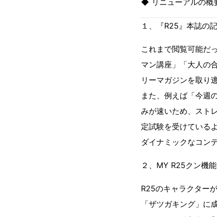
◆ リニューアルの概
１、『R25』本誌の
これまで閲覧可能だ
マン講座」「大人の合
リーマガジンを取り
また、例えば「今週の
みが速いため、スト
定試験を受けているよ
ダイナミックなコン
２、MY R25クン機
R25のキャラクター
「ザツガキング」に成