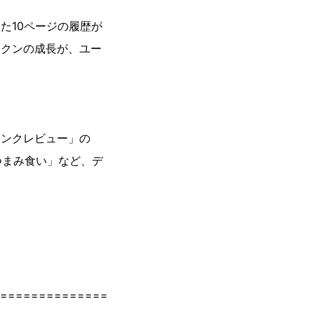
た10ページの履歴が
5クンの成長が、ユー
リンクレビュー」の
つまみ食い」など、デ
==============