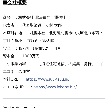
■会社概要
商号 ：株式会社 北海道住宅通信社
代表者 ：代表取締役 友村 太郎
本店所在地 ：札幌本社 北海道札幌市中央区北３条西７
丁目５番地１ 道庁西ビル３階
設立 ：1977年（昭和52年）4月
資本金 ：1,000万円
主な事業内容 ：「北海道住宅通信」の編集・発行、「イ
エコネ」の運営
本社URL ：
https://www.juu-tsuu.jp/
イエコネURL ：
https://www.iekone.biz/