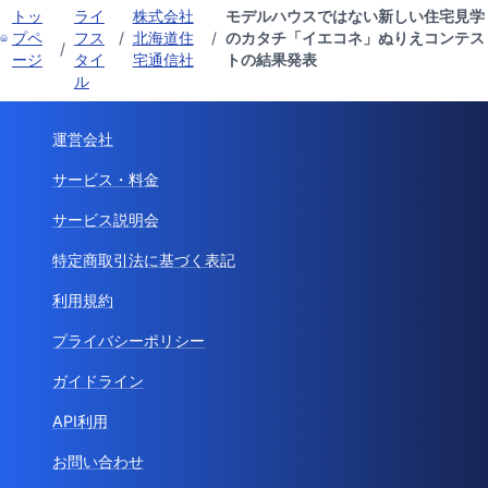
トッ
ライ
株式会社
モデルハウスではない新しい住宅見学
プペ
フス
/
北海道住
/
のカタチ「イエコネ」ぬりえコンテス
/
ージ
タイ
宅通信社
トの結果発表
ル
運営会社
サービス・料金
サービス説明会
特定商取引法に基づく表記
利用規約
プライバシーポリシー
ガイドライン
API利用
お問い合わせ