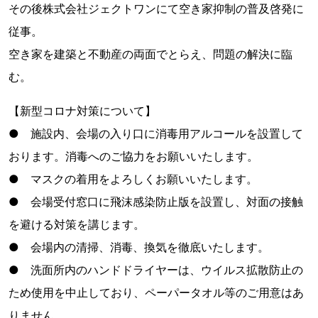
その後株式会社ジェクトワンにて空き家抑制の普及啓発に
従事。
空き家を建築と不動産の両面でとらえ、問題の解決に臨
む。
【新型コロナ対策について】
● 施設内、会場の入り口に消毒用アルコールを設置して
おります。消毒へのご協力をお願いいたします。
● マスクの着用をよろしくお願いいたします。
● 会場受付窓口に飛沫感染防止版を設置し、対面の接触
を避ける対策を講じます。
● 会場内の清掃、消毒、換気を徹底いたします。
● 洗面所内のハンドドライヤーは、ウイルス拡散防止の
ため使用を中止しており、ペーパータオル等のご用意はあ
りません。