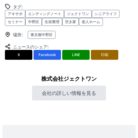
タグ
:
アキサポ
エンディングノート
ジェクトワン
シニアライフ
セミナー
中野区
生前整理
空き家
老人ホーム
場所
:
東京都中野区
ニュースのシェア
:
X
Facebook
LINE
印刷
株式会社ジェクトワン
会社の詳しい情報を見る