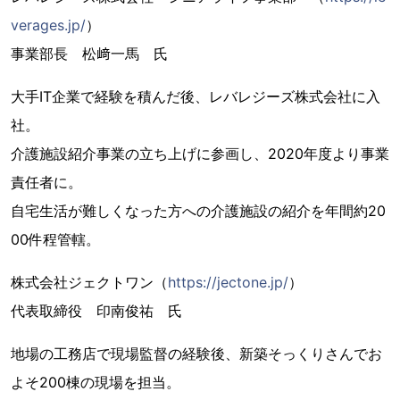
verages.jp/
）
事業部長 松﨑一馬 氏
大手IT企業で経験を積んだ後、レバレジーズ株式会社に入
社。
介護施設紹介事業の立ち上げに参画し、2020年度より事業
責任者に。
自宅生活が難しくなった方への介護施設の紹介を年間約20
00件程管轄。
株式会社ジェクトワン（
https://jectone.jp/
）
代表取締役 印南俊祐 氏
地場の工務店で現場監督の経験後、新築そっくりさんでお
よそ200棟の現場を担当。