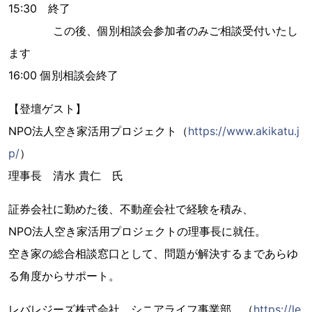
15:30 終了
この後、個別相談会参加者のみご相談受付いたし
ます
16:00 個別相談会終了
【登壇ゲスト】
NPO法人空き家活用プロジェクト（
https://www.akikatu.j
p/
）
理事長 清水 貴仁 氏
証券会社に勤めた後、不動産会社で経験を積み、
NPO法人空き家活用プロジェクトの理事長に就任。
空き家の総合相談窓口として、問題が解決するまであらゆ
る角度からサポート。
レバレジーズ株式会社 シニアライフ事業部 （
https://le