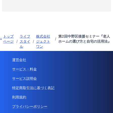
トップ
ライフ
株式会社
第2回中野区後援セミナー『老人
/
ページ
/
スタイ
/
ジェクト
ホームの選び方と自宅の活用法』
ル
ワン
運営会社
サービス・料金
サービス説明会
特定商取引法に基づく表記
利用規約
プライバシーポリシー