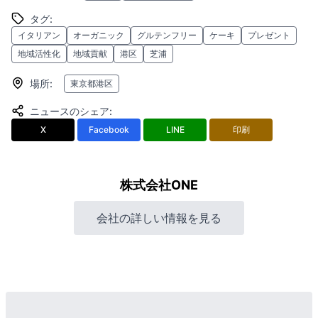
タグ
:
イタリアン
オーガニック
グルテンフリー
ケーキ
プレゼント
地域活性化
地域貢献
港区
芝浦
場所
:
東京都港区
ニュースのシェア
:
X
Facebook
LINE
印刷
株式会社ONE
会社の詳しい情報を見る