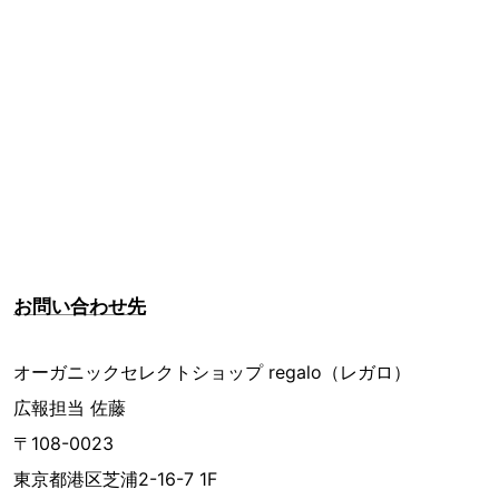
お問い合わせ先
オーガニックセレクトショップ regalo（レガロ）
広報担当 佐藤
〒108-0023
東京都港区芝浦2-16-7 1F