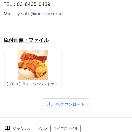
TEL：03-6435-0439
Mail：
y.sato@inc-one.com
添付画像・ファイル
【プレス】ラチャウパウンドケーキ.jpg
一括ダウンロード
ジャンル
:
グルメ
ライフスタイル