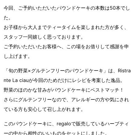
今回、ご予約いただいたパウンドケーキの本数は50本でし
た。
お子様から大人までティータイムを楽しまれた方が多く、
スタッフ一同嬉しく思っております。
ご予約いただいたお客様へ、この場をお借りして感謝を申
し上げます。
「旬の野菜×グルテンフリーのパウンドケーキ」は、Ristra
nte La ciauが今回のためだけにレシピを考案した逸品。
野菜のほのかな甘みがパウンドケーキにベストマッチ！
さらにグルテンフリーなので、アレルギーの方や気にされ
ている方も安心して召し上がれます。
このパウンドケーキに、regaloで販売しているハーブティ
ーの中から相性のいいものをセットにしました。