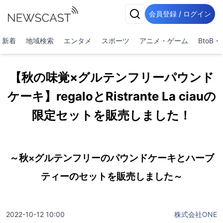
会員登録 / ログイン
新着
地域検索
エンタメ
スポーツ
アニメ・ゲーム
BtoB
【秋の味覚×グルテンフリーパウンド
ケーキ】regaloとRistrante La ciauの
限定セットを販売しました！
～秋×グルテンフリーのパウンドケーキとハーブ
ティーのセットを販売しました～
2022-10-12 10:00
株式会社ONE