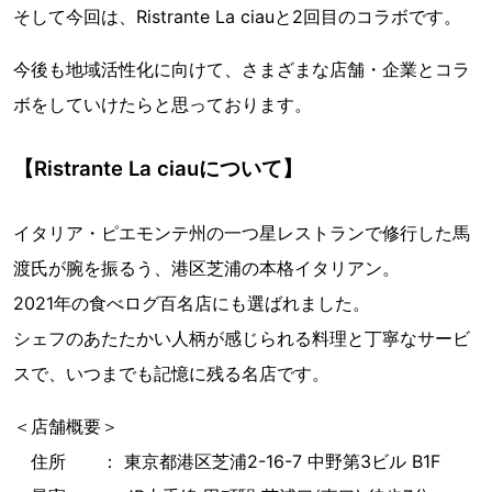
そして今回は、Ristrante La ciauと2回目のコラボです。
今後も地域活性化に向けて、さまざまな店舗・企業とコラ
ボをしていけたらと思っております。
【Ristrante La ciauについて】
イタリア・ピエモンテ州の一つ星レストランで修行した馬
渡氏が腕を振るう、港区芝浦の本格イタリアン。
2021年の食べログ百名店にも選ばれました。
シェフのあたたかい人柄が感じられる料理と丁寧なサービ
スで、いつまでも記憶に残る名店です。
＜店舗概要＞
住所 ： 東京都港区芝浦2-16-7 中野第3ビル B1F