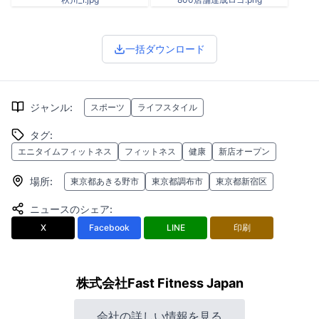
一括ダウンロード
ジャンル
:
スポーツ
ライフスタイル
タグ
:
エニタイムフィットネス
フィットネス
健康
新店オープン
場所
:
東京都あきる野市
東京都調布市
東京都新宿区
ニュースのシェア
:
X
Facebook
LINE
印刷
株式会社Fast Fitness Japan
会社の詳しい情報を見る