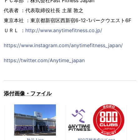
ＦＣ本部 ：株式会社Fast Fitness Japan
代表者 ：代表取締役社長 土屋 敦之
東京本社 ：東京都新宿区西新宿6-12-1パークウエスト6F
ＵＲＬ ：
http://www.anytimefitness.co.jp/
https://www.instagram.com/anytimefitness_japan/
https://twitter.com/Anytime_japan
添付画像・ファイル
秋川_1.jpg
800店舗達成ロゴ.png