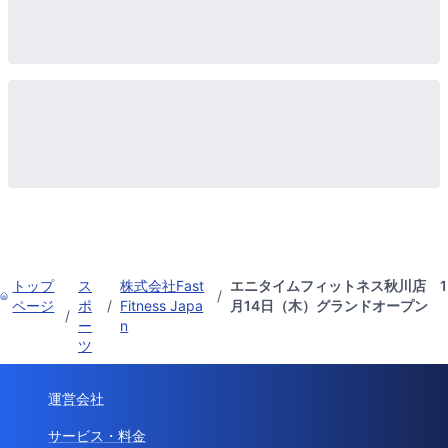
トップ
ス
株式会社Fast
エニタイムフィットネス秋川店 1
/
ページ
ポ
/
Fitness Japa
月14日（木）グランドオープン
/
ー
n
ツ
運営会社
サービス・料金