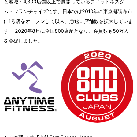
と地域・4,800店舗以上で展開しているフィットネスジ
ム・フランチャイズです。日本では2010年に東京都調布市
に1号店をオープンして以来、急速に店舗数を拡大していま
す。 2020年8月に全国800店舗となり、会員数も50万人
を突破しました。