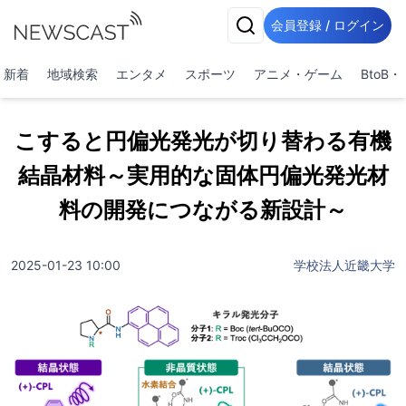
会員登録 / ログイン
新着
地域検索
エンタメ
スポーツ
アニメ・ゲーム
BtoB
こすると円偏光発光が切り替わる有機
結晶材料～実用的な固体円偏光発光材
料の開発につながる新設計～
2025-01-23 10:00
学校法人近畿大学