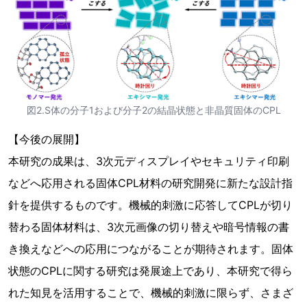
図2.S体の分子1および分子2の結晶状態と非晶質固体のCPL
【今後の展開】
本研究の成果は、3次元ディスプレイやセキュリティ印刷
などへ応用される固体CPL材料の研究開発に新たな設計指
針を提供するものです。機械的刺激に応答してCPLが切り
替わる固体材料は、3次元画像の切り替えや暗号情報の書
き換えなどへの応用につながることが期待されます。固体
状態のCPLに関する研究は発展途上であり、本研究で得ら
れた知見を活用することで、機械的刺激に限らず、さまざ