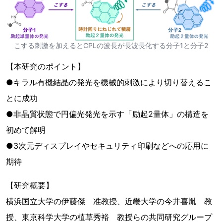
こする刺激を加えるとCPLの波長が長波長化する分子1と分子2
【本研究のポイント】
●キラル有機結晶の発光を機械的刺激により切り替えるこ
とに成功
●非晶質状態で円偏光発光を示す「励起2量体」の構造を
初めて解明
●3次元ディスプレイやセキュリティ印刷などへの応用に
期待
【研究概要】
横浜国立大学の伊藤傑 准教授、近畿大学の今井喜胤 教
授、東京科学大学の植草秀裕 教授らの共同研究グループ