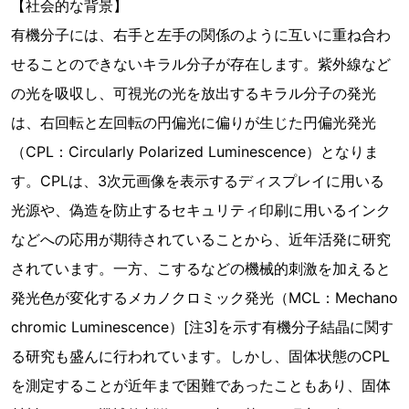
【社会的な背景】
有機分子には、右手と左手の関係のように互いに重ね合わ
せることのできないキラル分子が存在します。紫外線など
の光を吸収し、可視光の光を放出するキラル分子の発光
は、右回転と左回転の円偏光に偏りが生じた円偏光発光
（CPL：Circularly Polarized Luminescence）となりま
す。CPLは、3次元画像を表示するディスプレイに用いる
光源や、偽造を防止するセキュリティ印刷に用いるインク
などへの応用が期待されていることから、近年活発に研究
されています。一方、こするなどの機械的刺激を加えると
発光色が変化するメカノクロミック発光（MCL：Mechano
chromic Luminescence）[注3]を示す有機分子結晶に関す
る研究も盛んに行われています。しかし、固体状態のCPL
を測定することが近年まで困難であったこともあり、固体