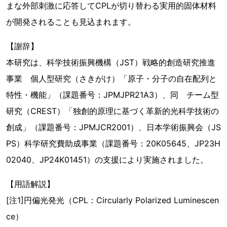
まな外部刺激に応答してCPLが切り替わる実用的固体材料
が開発されることも見込まれます。
【謝辞】
本研究は、科学技術振興機構（JST）戦略的創造研究推進
事業 個人型研究（さきがけ）「原子・分子の自在配列と
特性・機能」（課題番号：JPMJPR21A3）、同 チーム型
研究（CREST）「独創的原理に基づく革新的光科学技術の
創成」（課題番号：JPMJCR2001）、日本学術振興会（JS
PS）科学研究費助成事業（課題番号：20K05645、JP23H
02040、JP24K01451）の支援により実施されました。
【用語解説】
[注1]円偏光発光（CPL：Circularly Polarized Luminescen
ce）