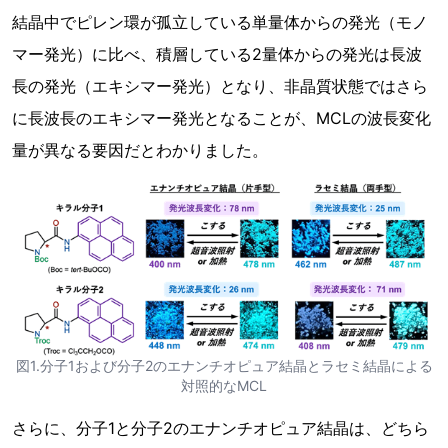
結晶中でピレン環が孤立している単量体からの発光（モノ
マー発光）に比べ、積層している2量体からの発光は長波
長の発光（エキシマー発光）となり、非晶質状態ではさら
に長波長のエキシマー発光となることが、MCLの波長変化
量が異なる要因だとわかりました。
図1.分子1および分子2のエナンチオピュア結晶とラセミ結晶による
対照的なMCL
さらに、分子1と分子2のエナンチオピュア結晶は、どちら