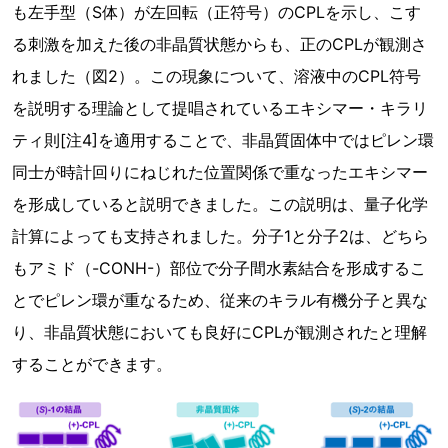
も左手型（S体）が左回転（正符号）のCPLを示し、こす
る刺激を加えた後の非晶質状態からも、正のCPLが観測さ
れました（図2）。この現象について、溶液中のCPL符号
を説明する理論として提唱されているエキシマー・キラリ
ティ則[注4]を適用することで、非晶質固体中ではピレン環
同士が時計回りにねじれた位置関係で重なったエキシマー
を形成していると説明できました。この説明は、量子化学
計算によっても支持されました。分子1と分子2は、どちら
もアミド（-CONH-）部位で分子間水素結合を形成するこ
とでピレン環が重なるため、従来のキラル有機分子と異な
り、非晶質状態においても良好にCPLが観測されたと理解
することができます。