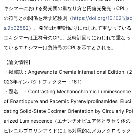
キシマーにおける発光団の重なり方と円偏光発光（CPL）
の符号との関係を示す経験則（
https://doi.org/10.1021/jac
s.9b02582
）。発光団が時計回りにねじれて重なっている
エキシマーは正符号のCPL、反時計回りにねじれて重なっ
ているエキシマーは負符号のCPLを示すとされる。
【論文情報】
・掲載誌：Angewandte Chemie International Edition（2
023年インパクトファクター：16.1）
・題名 ：Contrasting Mechanochromic Luminescence
of Enantiopure and Racemic Pyrenylprolinamides: Eluci
dating Solid-State Excimer Orientation by Circularly Pol
arized Luminescence（エナンチオピュア体とラセミ体の
ピレニルプロリンアミドによる対照的なメカノクロミック