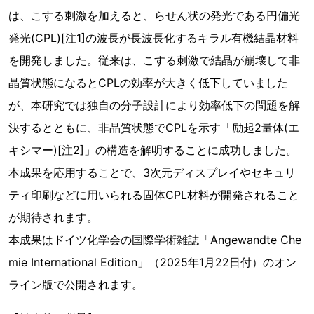
は、こする刺激を加えると、らせん状の発光である円偏光
発光(CPL)[注1]の波長が長波長化するキラル有機結晶材料
を開発しました。従来は、こする刺激で結晶が崩壊して非
晶質状態になるとCPLの効率が大きく低下していました
が、本研究では独自の分子設計により効率低下の問題を解
決するとともに、非晶質状態でCPLを示す「励起2量体(エ
キシマー)[注2]」の構造を解明することに成功しました。
本成果を応用することで、3次元ディスプレイやセキュリ
ティ印刷などに用いられる固体CPL材料が開発されること
が期待されます。
本成果はドイツ化学会の国際学術雑誌「Angewandte Che
mie International Edition」（2025年1月22日付）のオン
ライン版で公開されます。