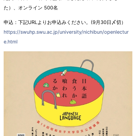
た）、オンライン 500名
申込：下記URLよりお申込みください。(9月30日〆切）
https://swuhp.swu.ac.jp/university/nichibun/openlectur
e.html