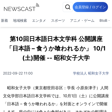
会員登録 / ログイン
新着
地域検索
エンタメ
スポーツ
アニメ・ゲーム
BtoB
第10回日本語日本文学科 公開講座
「日本語 – 食うか喰われるか」 10/1
(土)開催 -- 昭和女子大学
2022-09-22 11:00
学校法人 昭和女子大学
昭和女子大学（東京都世田谷区：学長 小原奈津子）人間
文化学部日本語日本文学科では、10月1日（土）に公開講座
「日本語 – 食うか喰われるか」を対面とオンラインで開催
します。世の中には色々な食材があり、それぞれの料理法