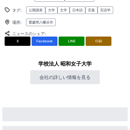
タグ
:
公開講座
大学
文学
日本語
言葉
言語学
場所
:
愛媛県八幡浜市
ニュースのシェア
:
X
Facebook
LINE
印刷
学校法人 昭和女子大学
会社の詳しい情報を見る