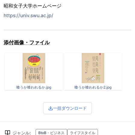
昭和女子大学ホームページ
https://univ.swu.ac.jp/
添付画像・ファイル
喰うか喰われるか.jpg
喰うか喰われるか2.jpg
一括ダウンロード
ジャンル
:
BtoB・ビジネス
ライフスタイル