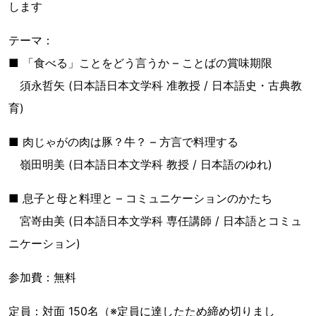
します
テーマ：
■ 「食べる」ことをどう言うか – ことばの賞味期限
須永哲矢 (日本語日本文学科 准教授 / 日本語史・古典教
育)
■ 肉じゃがの肉は豚？牛？ – 方言で料理する
嶺田明美 (日本語日本文学科 教授 / 日本語のゆれ)
■ 息子と母と料理と – コミュニケーションのかたち
宮嵜由美 (日本語日本文学科 専任講師 / 日本語とコミュ
ニケーション)
参加費：無料
定員：対面 150名（※定員に達したため締め切りまし