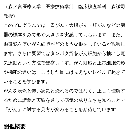
（森ノ宮医療大学 医療技術学部 臨床検査学科 森誠司
教授）
このプログラムでは、胃がん・大腸がん・肝がんなどの臓
器の標本をみて形や大きさを実感してもらいます。また、
顕微鏡を使いがん細胞がどのような形をしているか観察し
ます。さらに実習ではタンパク質をがん細胞から抽出し電
気泳動という方法で観察します。がん細胞と正常細胞の形
や機能の違いは、こうした目には見えないレベルで起きて
いることを学びます。
がんを漠然と怖い病気と恐れるのではなく、正しく理解す
るために講義と実験を通して病気の成り立ちを知ることで
「がん」に対する見方が変わることを期待しています！
開催概要