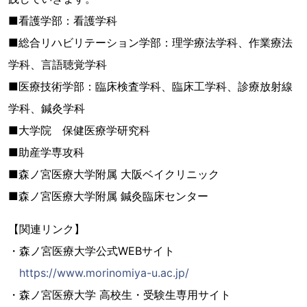
■看護学部：看護学科
■総合リハビリテーション学部：理学療法学科、作業療法
学科、言語聴覚学科
■医療技術学部：臨床検査学科、臨床工学科、診療放射線
学科、鍼灸学科
■大学院 保健医療学研究科
■助産学専攻科
■森ノ宮医療大学附属 大阪ベイクリニック
■森ノ宮医療大学附属 鍼灸臨床センター
【関連リンク】
・森ノ宮医療大学公式WEBサイト
https://www.morinomiya-u.ac.jp/
・森ノ宮医療大学 高校生・受験生専用サイト