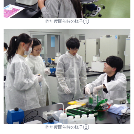
昨年度開催時の様子①
昨年度開催時の様子②