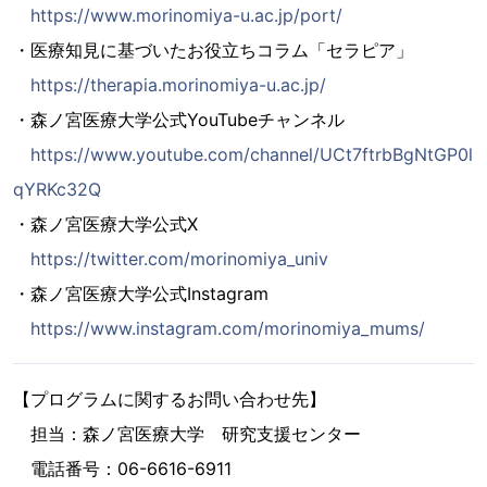
https://www.morinomiya-u.ac.jp/port/
・医療知見に基づいたお役立ちコラム「セラピア」
https://therapia.morinomiya-u.ac.jp/
・森ノ宮医療大学公式YouTubeチャンネル
https://www.youtube.com/channel/UCt7ftrbBgNtGP0l
qYRKc32Q
・森ノ宮医療大学公式X
https://twitter.com/morinomiya_univ
・森ノ宮医療大学公式Instagram
https://www.instagram.com/morinomiya_mums/
【プログラムに関するお問い合わせ先】
担当：森ノ宮医療大学 研究支援センター
電話番号：06-6616-6911