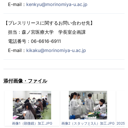
E-mail：
kenkyu@morinomiya-u.ac.jp
【プレスリリースに関するお問い合わせ先】
担当：森ノ宮医療大学 学長室企画課
電話番号：06-6616-6911
E-mail：
kikaku@morinomiya-u.ac.jp
添付画像・ファイル
画像1（顕微鏡）加工.JPG
画像2（スタッフと3人）加工.JPG