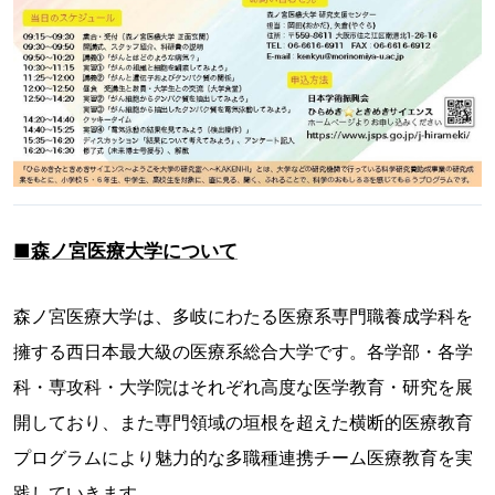
■森ノ宮医療大学について
森ノ宮医療大学は、多岐にわたる医療系専門職養成学科を
擁する西日本最大級の医療系総合大学です。各学部・各学
科・専攻科・大学院はそれぞれ高度な医学教育・研究を展
開しており、また専門領域の垣根を超えた横断的医療教育
プログラムにより魅力的な多職種連携チーム医療教育を実
践していきます。