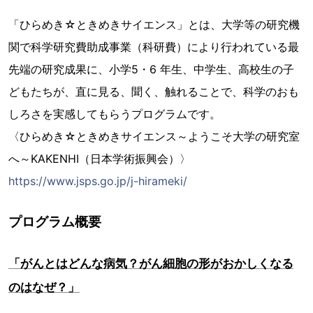
「ひらめき☆ときめきサイエンス」とは、大学等の研究機
関で科学研究費助成事業（科研費）により行われている最
先端の研究成果に、小学5・6 年生、中学生、高校生の子
どもたちが、直に見る、聞く、触れることで、科学のおも
しろさを実感してもらうプログラムです。
〈ひらめき☆ときめきサイエンス～ようこそ大学の研究室
へ～KAKENHI（日本学術振興会）〉
https://www.jsps.go.jp/j-hirameki/
プログラム概要
「がんとはどんな病気？がん細胞の形がおかしくなる
のはなぜ？」