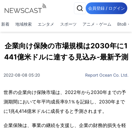
会員登録 / ログイン
新着
地域検索
エンタメ
スポーツ
アニメ・ゲーム
BtoB
企業向け保険の市場規模は2030年に1
441億米ドルに達する見込み-最新予測
2022-08-08 05:20
Report Ocean Co. Ltd.
世界の企業向け保険市場は、2022年から2030年までの予
測期間において年平均成長率9.1％を記録し、2030年まで
に1兆4,414億米ドルに成長すると予測されます。
企業保険は、事業の継続を支援し、企業の財務的損失を軽