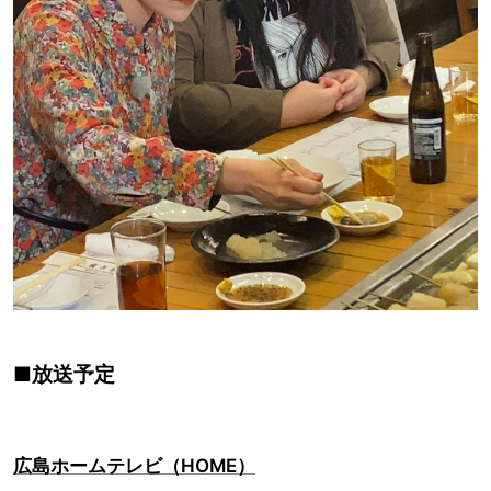
■放送予定
広島ホームテレビ（HOME）