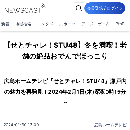
会員登録 / ログイン
新着
地域検索
エンタメ
スポーツ
アニメ・ゲーム
BtoB
【せとチャレ！STU48】冬を満喫！老
舗の絶品おでんでほっこり
広島ホームテレビ『せとチャレ！STU48』瀬戸内
の魅力を再発見！2024年2月1日(木)深夜0時15分
～
2024-01-30 13:00
広島ホームテレビ