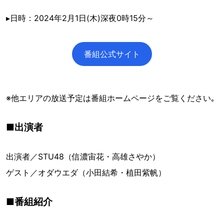
▸日時：2024年2月1日(木)深夜0時15分～
番組公式サイト
※他エリアの放送予定は番組ホームページをご覧ください｡
■出演者
出演者／STU48（信濃宙花・高雄さやか）
ゲスト／オダウエダ（小田結希・植田紫帆）
■番組紹介