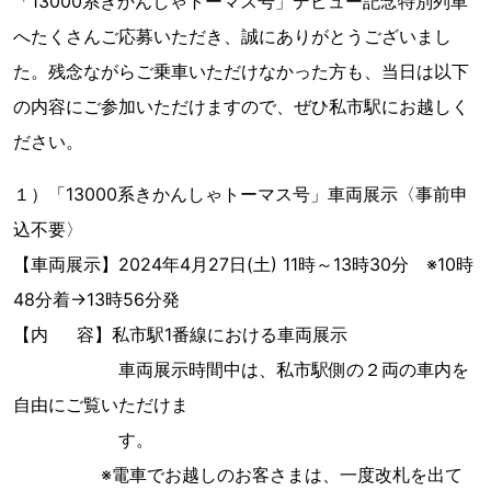
「13000系きかんしゃトーマス号」デビュー記念特別列車
へたくさんご応募いただき、誠にありがとうございまし
た。残念ながらご乗車いただけなかった方も、当日は以下
の内容にご参加いただけますので、ぜひ私市駅にお越しく
ださい。
１）「13000系きかんしゃトーマス号」車両展示〈事前申
込不要〉
【車両展示】2024年4月27日(土) 11時～13時30分 ※10時
48分着→13時56分発
【内 容】私市駅1番線における車両展示
車両展示時間中は、私市駅側の２両の車内を
自由にご覧いただけま
す。
※電車でお越しのお客さまは、一度改札を出て