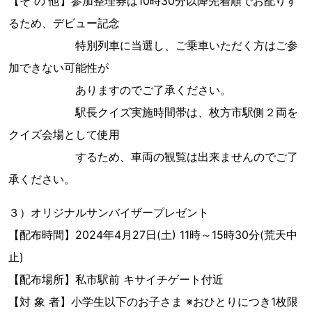
【そ の 他】参加整理券は10時30分以降先着順でお配りす
るため、デビュー記念
特別列車に当選し、ご乗車いただく方はご参
加できない可能性が
ありますのでご了承ください。
駅長クイズ実施時間帯は、枚方市駅側２両を
クイズ会場として使用
するため、車両の観覧は出来ませんのでご了
承ください。
３）オリジナルサンバイザープレゼント
【配布時間】2024年4月27日(土) 11時～15時30分(荒天中
止)
【配布場所】私市駅前 キサイチゲート付近
【対 象 者】小学生以下のお子さま ※おひとりにつき1枚限