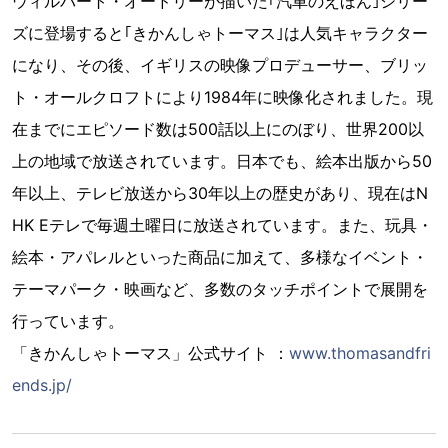
ウィルバート・オードリーが描いた｢汽車のえほん｣シリー
ズに登場すると｢きかんしゃトーマス｣は人気キャラクター
になり、その後、イギリスの映像プロデューサー、ブリッ
ト・オールクロフトにより1984年に映像化されました。現
在までにエピソード数は500話以上にのぼり、世界200以
上の地域で放送されています。日本でも、絵本出版から50
年以上、テレビ放送から30年以上の歴史があり、現在はN
HK Eテレで毎週土曜日に放送されています。また、玩具・
絵本・アパレルといった商品に加えて、多様なイベント・
テーマパーク・映画など、多数のタッチポイントで展開を
行っています。
「きかんしゃトーマス」公式サイト ：
www.thomasandfri
ends.jp/