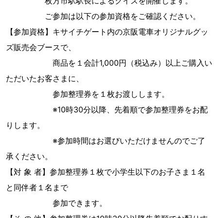
枚方市駅駅長によるクイズを開催します。
ご参加は以下の参加資格をご確認ください。
【参加資格】キサイチゲート内の京阪電車オリジナルグッ
ズ販売会ブースで、
商品を１会計1,000円（税込み）以上ご購入い
ただいたお客さまに、
参加整理券を１枚お渡しします。
※10時30分以降、先着順で参加整理券をお配
りします。
※参加時間はお選びいただけませんのでご了
承ください。
【対 象 者】参加整理券１枚で小学生以下のお子さま１名
と同伴者１名まで
参加できます。