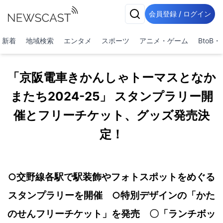
会員登録 / ログイン
新着
地域検索
エンタメ
スポーツ
アニメ・ゲーム
BtoB
「京阪電車きかんしゃトーマスとなか
またち2024-25」 スタンプラリー開
催とフリーチケット、グッズ発売決
定！
○交野線各駅で駅装飾やフォトスポットをめぐる
スタンプラリーを開催 ○特別デザインの「かた
のせんフリーチケット」を発売 〇「ランチボッ