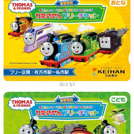
(おとな)