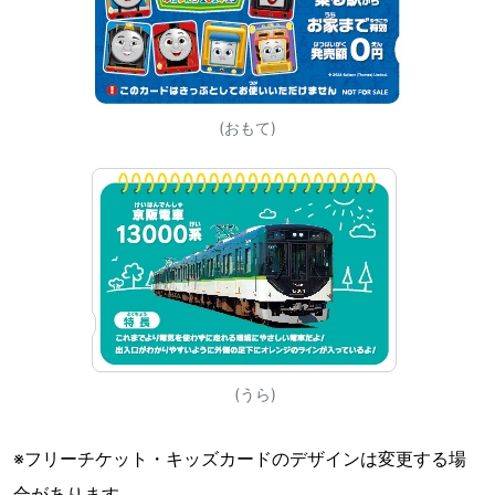
(おもて)
(うら)
※フリーチケット・キッズカードのデザインは変更する場
合があります。