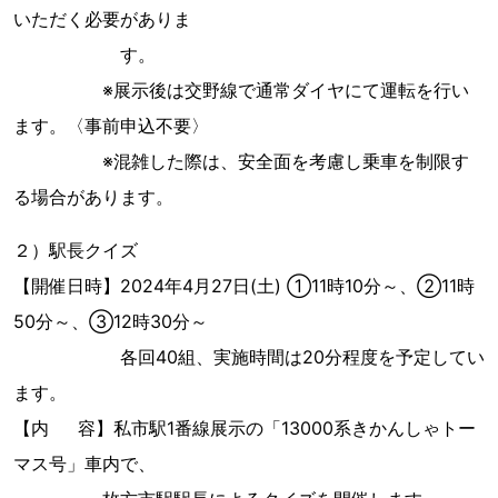
いただく必要がありま
す。
※展示後は交野線で通常ダイヤにて運転を行い
ます。〈事前申込不要〉
※混雑した際は、安全面を考慮し乗車を制限す
る場合があります。
２）駅長クイズ
【開催日時】2024年4月27日(土) ①11時10分～、②11時
50分～、③12時30分～
各回40組、実施時間は20分程度を予定してい
ます。
【内 容】私市駅1番線展示の「13000系きかんしゃトー
マス号」車内で、