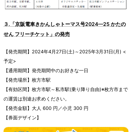
３.「京阪電車きかんしゃトーマス号2024—25 かたの
せん フリーチケット」の発売
【発売期間】2024年4月27日(土)～2025年3月31日(月) <
予定>
【通用期間】発売期間中のお好きな一日
【発売場所】枚方市駅
【有効区間】枚方市駅～私市駅(乗り降り自由)※枚方市まで
の運賃は別途お求めください。
【発売金額】大人 600 円／小児 300 円
【券面デザイン】