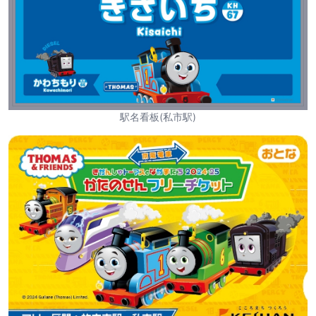
駅名看板(私市駅)