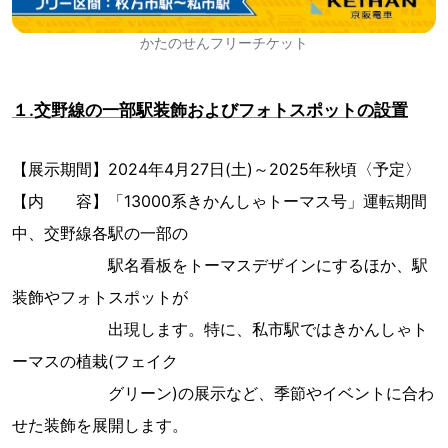
かたのせんフリーチケット
１.交野線の一部駅装飾およびフォトスポットの設置
【展示期間】2024年4月27日(土)～2025年秋頃〈予定〉
【内 容】「13000系きかんしゃトーマス号」運転期間
中、交野線各駅の一部の
駅名看板をトーマスデザインにするほか、駅
装飾やフォトスポットが
出現します。特に、私市駅ではきかんしゃト
ーマスの植栽(フェイク
グリーン)の展示など、季節やイベントに合わ
せた装飾を展開します。