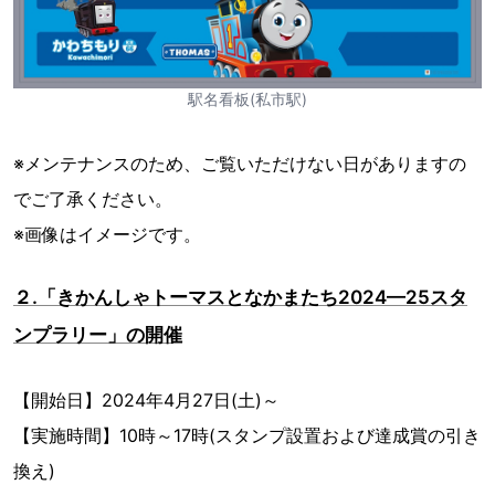
駅名看板(私市駅)
※メンテナンスのため、ご覧いただけない日がありますの
でご了承ください。
※画像はイメージです。
２.「きかんしゃトーマスとなかまたち2024—25スタ
ンプラリー」の開催
【開始日】2024年4月27日(土)～
【実施時間】10時～17時(スタンプ設置および達成賞の引き
換え)