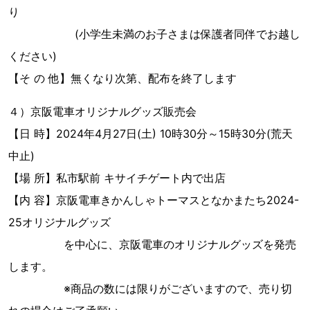
り
(小学生未満のお子さまは保護者同伴でお越し
ください)
【そ の 他】無くなり次第、配布を終了します
４）京阪電車オリジナルグッズ販売会
【日 時】2024年4月27日(土) 10時30分～15時30分(荒天
中止)
【場 所】私市駅前 キサイチゲート内で出店
【内 容】京阪電車きかんしゃトーマスとなかまたち2024-
25オリジナルグッズ
を中心に、京阪電車のオリジナルグッズを発売
します。
※商品の数には限りがございますので、売り切