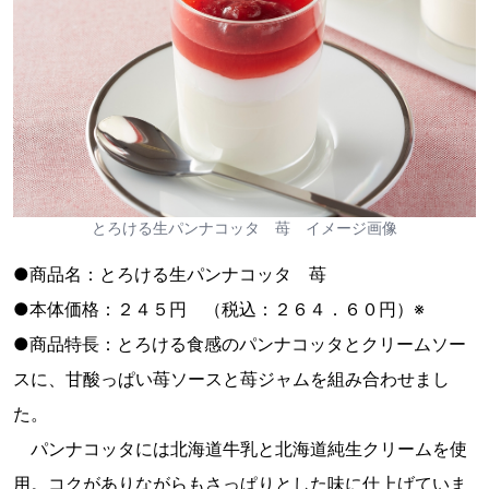
とろける生パンナコッタ 苺 イメージ画像
●商品名：とろける生パンナコッタ 苺
●本体価格：２４５円 （税込：２６４．６０円）※
●商品特長：とろける食感のパンナコッタとクリームソー
スに、甘酸っぱい苺ソースと苺ジャムを組み合わせまし
た。
パンナコッタには北海道牛乳と北海道純生クリームを使
用。コクがありながらもさっぱりとした味に仕上げていま