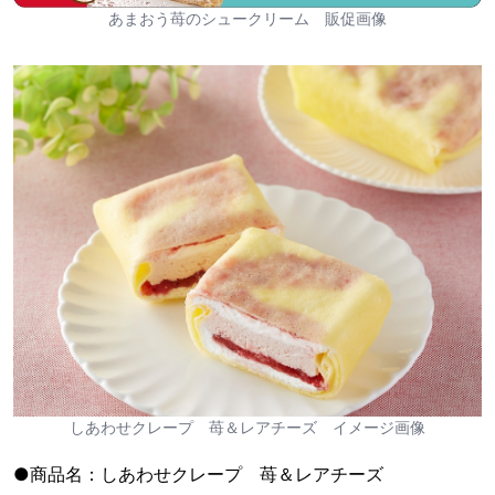
あまおう苺のシュークリーム 販促画像
しあわせクレープ 苺＆レアチーズ イメージ画像
●商品名：しあわせクレープ 苺＆レアチーズ