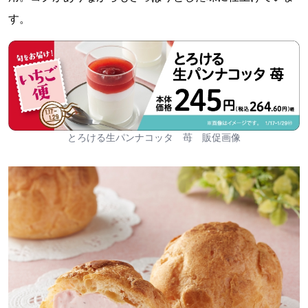
す。
とろける生パンナコッタ 苺 販促画像