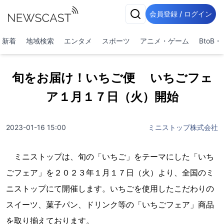
会員登録 / ログイン
新着
地域検索
エンタメ
スポーツ
アニメ・ゲーム
BtoB
旬をお届け！いちご便 いちごフェ
ア１月１７日（火）開始
2023-01-16 15:00
ミニストップ株式会社
ミニストップは、旬の「いちご」をテーマにした「いち
ごフェア」を２０２３年１月１７日（火）より、全国のミ
ニストップにて開催します。いちごを使用したこだわりの
スイーツ、菓子パン、ドリンク等の「いちごフェア」商品
を取り揃えております。