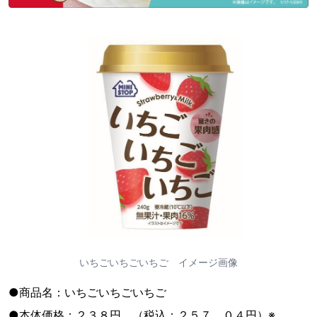
いちごいちごいちご イメージ画像
●商品名：いちごいちごいちご
●本体価格：２３８円 （税込：２５７．０４円）※