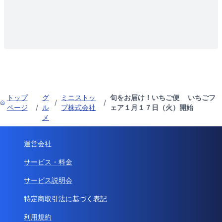
トップ
グ
ミニストッ
旬をお届け！いちご便 いちごフ
/
/
ページ
/
ル
プ株式会社
ェア１月１７日（火）開始
メ
運営会社
サービス・料金
サービス説明会
特定商取引法に基づく表記
利用規約