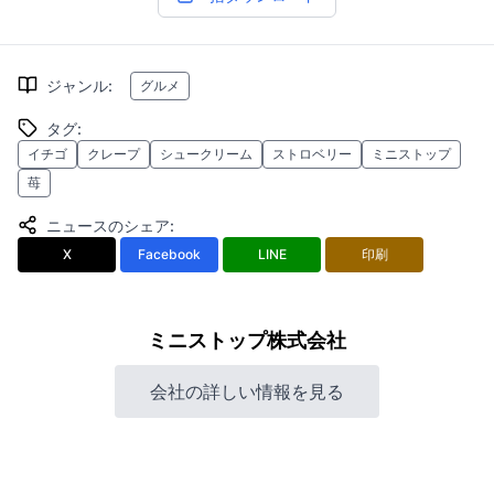
ジャンル
:
グルメ
タグ
:
イチゴ
クレープ
シュークリーム
ストロベリー
ミニストップ
苺
ニュースのシェア
:
X
Facebook
LINE
印刷
ミニストップ株式会社
会社の詳しい情報を見る