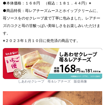
●本体価格：１６８円 （税込：１８１．４４円）※
●商品特長：苺レアチーズムースとホイップクリームに、
苺ソースをのせクレープ皮で丁寧に包みました。レアチー
ズのコクと苺の甘酸っぱい美味しさをお楽しみいただけま
す。
※２０２３年１月１０日に発売済の商品です。
しあわせクレープ 苺＆レアチーズ 販促画像