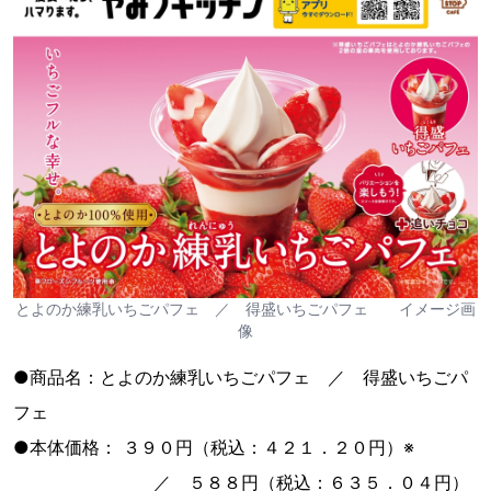
とよのか練乳いちごパフェ ／ 得盛いちごパフェ イメージ画
像
●商品名：とよのか練乳いちごパフェ ／ 得盛いちごパ
フェ
●本体価格： ３９０円（税込：４２１．２０円）※
／ ５８８円（税込：６３５．０４円）