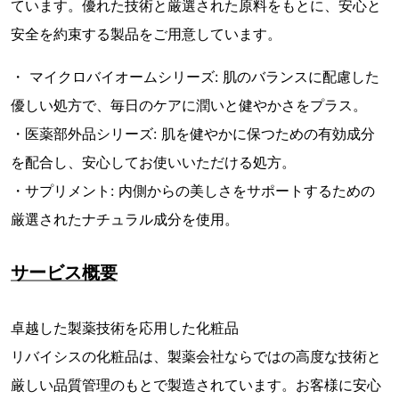
ています。優れた技術と厳選された原料をもとに、安心と
安全を約束する製品をご用意しています。
・ マイクロバイオームシリーズ: 肌のバランスに配慮した
優しい処方で、毎日のケアに潤いと健やかさをプラス。
・医薬部外品シリーズ: 肌を健やかに保つための有効成分
を配合し、安心してお使いいただける処方。
・サプリメント: 内側からの美しさをサポートするための
厳選されたナチュラル成分を使用。
サービス概要
卓越した製薬技術を応用した化粧品
リバイシスの化粧品は、製薬会社ならではの高度な技術と
厳しい品質管理のもとで製造されています。お客様に安心